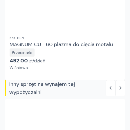
Kes-Bud
MAGNUM CUT 60 plazma do cięcia metalu
Przecinarki
492.00
zł/
dzień
Wiśniowa
Inny sprzęt na wynajem tej
wypożyczalni