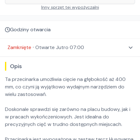
Inny sprzęt tej wypożyczalni
Godziny otwarcia
Zamknięte
⋅
Otwarte
Jutro 07:00
Opis
Ta przecinarka umożliwia cięcie na głębokość aż 400
mm, co czyni ją wyjątkowo wydajnym narzędziem do
wielu zastosowań.
Doskonale sprawdzi się zarówno na placu budowy, jak i
w pracach wykończeniowych. Jest idealna do
precyzyjnych cięć w trudno dostępnych miejscach.
Przecinarka jest wyposażona w zestaw tarcz Husqvarna