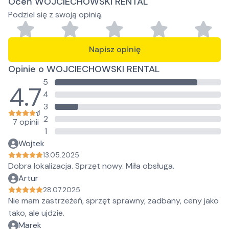
Oceń WOJCIECHOWSKI RENTAL
Podziel się z swoją opinią.
Napisz opinię
Opinie o WOJCIECHOWSKI RENTAL
5
4.7
4
3
2
7 opinii
1
Wojtek
13.05.2025
Dobra lokalizacja. Sprzęt nowy. Miła obsługa.
Artur
28.07.2025
Nie mam zastrzeżeń, sprzęt sprawny, zadbany, ceny jako
tako, ale ujdzie.
Marek