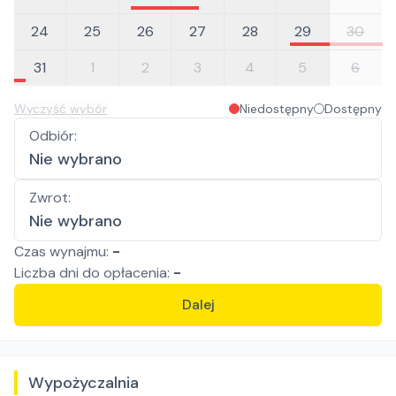
24
25
26
27
28
29
30
31
1
2
3
4
5
6
Wyczyść wybór
Niedostępny
Dostępny
Odbiór
:
Nie wybrano
Zwrot
:
Nie wybrano
Czas wynajmu:
-
Liczba
dni
do opłacenia:
-
Dalej
Wypożyczalnia