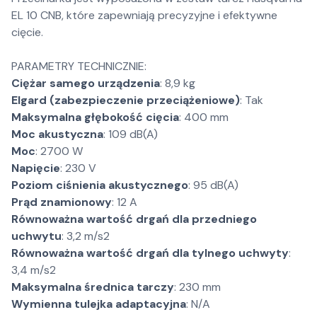
EL 10 CNB, które zapewniają precyzyjne i efektywne
cięcie.
PARAMETRY TECHNICZNIE:
Ciężar samego urządzenia
: 8,9 kg
Elgard (zabezpieczenie przeciążeniowe)
: Tak
Maksymalna głębokość cięcia
: 400 mm
Moc akustyczna
: 109 dB(A)
Moc
: 2700 W
Napięcie
: 230 V
Poziom ciśnienia akustycznego
: 95 dB(A)
Prąd znamionowy
: 12 A
Równoważna wartość drgań dla przedniego
uchwytu
: 3,2 m/s2
Równoważna wartość drgań dla tylnego uchwyty
:
3,4 m/s2
Maksymalna średnica tarczy
: 230 mm
Wymienna tulejka adaptacyjna
: N/A