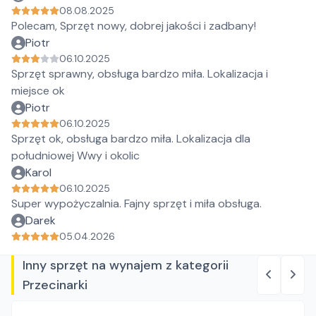
08.08.2025
Polecam, Sprzęt nowy, dobrej jakości i zadbany!
Piotr
06.10.2025
Sprzęt sprawny, obsługa bardzo miła. Lokalizacja i
miejsce ok
Piotr
06.10.2025
Sprzęt ok, obsługa bardzo miła. Lokalizacja dla
południowej Wwy i okolic
Karol
06.10.2025
Super wypożyczalnia. Fajny sprzęt i miła obsługa.
Darek
05.04.2026
Inny sprzęt na wynajem z kategorii
Przecinarki