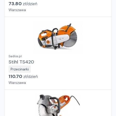
73.80
zł/
dzień
Warszawa
Sadlos.pl
Stihl TS420
Przecinarki
110.70
zł/
dzień
Warszawa