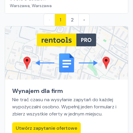
Warszawa, Warszawa
‹
1
2
›
Wynajem dla firm
Nie trać czasu na wysyłanie zapytań do każdej
wypożyczalni osobno. Wypełnij jeden formularz i
zbierz wszystkie oferty w jednym miejscu.
Utwórz zapytanie ofertowe