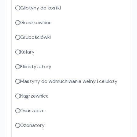
Gilotyny do kostki
Groszkownice
Grubościówki
Kafary
Klimatyzatory
Maszyny do wdmuchiwania wełny i celulozy
Nagrzewnice
Osuszacze
Ozonatory