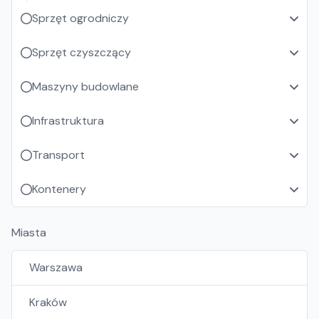
Sprzęt ogrodniczy
Sprzęt czyszczący
Maszyny budowlane
Infrastruktura
Transport
Kontenery
Miasta
Warszawa
Kraków