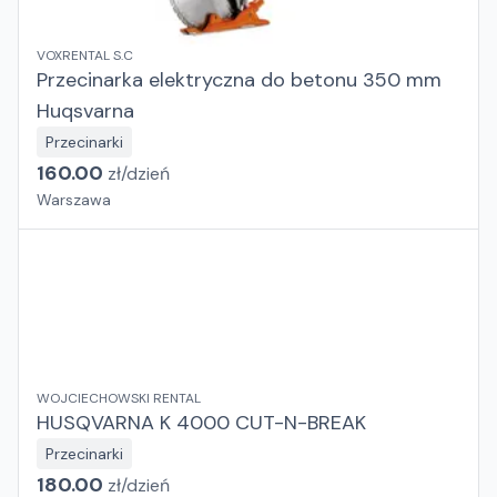
VOXRENTAL S.C
Przecinarka elektryczna do betonu 350 mm
Huqsvarna
Przecinarki
160.00
zł/
dzień
Warszawa
WOJCIECHOWSKI RENTAL
HUSQVARNA K 4000 CUT-N-BREAK
Przecinarki
180.00
zł/
dzień