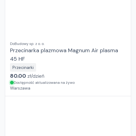
DoBudowy sp. z o. o.
Przecinarka plazmowa Magnum Air plasma
45 HF
Przecinarki
80.00
zł/
dzień
Dostępność aktualizowana na żywo
Warszawa