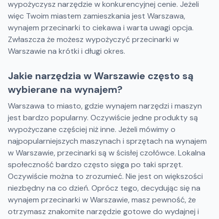
wypożyczysz narzędzie w konkurencyjnej cenie. Jeżeli
więc Twoim miastem zamieszkania jest Warszawa,
wynajem przecinarki to ciekawa i warta uwagi opcja.
Zwłaszcza że możesz wypożyczyć przecinarki w
Warszawie na krótki i długi okres.
Jakie narzędzia w Warszawie często są
wybierane na wynajem?
Warszawa to miasto, gdzie wynajem narzędzi i maszyn
jest bardzo popularny. Oczywiście jedne produkty są
wypożyczane częściej niż inne. Jeżeli mówimy o
najpopularniejszych maszynach i sprzętach na wynajem
w Warszawie, przecinarki są w ścisłej czołówce. Lokalna
społeczność bardzo często sięga po taki sprzęt.
Oczywiście można to zrozumieć. Nie jest on większości
niezbędny na co dzień. Oprócz tego, decydując się na
wynajem przecinarki w Warszawie, masz pewność, że
otrzymasz znakomite narzędzie gotowe do wydajnej i