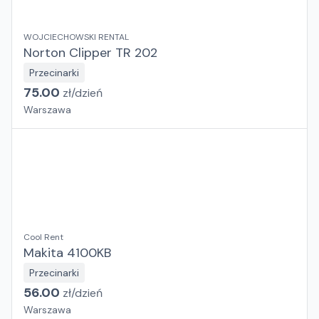
WOJCIECHOWSKI RENTAL
Norton Clipper TR 202
Przecinarki
75.00
zł/
dzień
Warszawa
Cool Rent
Makita 4100KB
Przecinarki
56.00
zł/
dzień
Warszawa