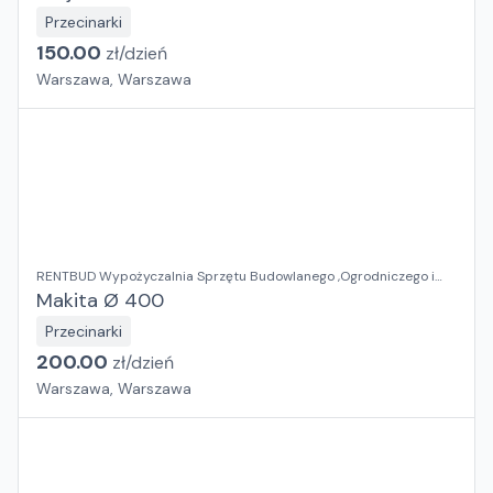
Przecinarki
150.00
zł/
dzień
Warszawa, Warszawa
RENTBUD Wypożyczalnia Sprzętu Budowlanego ,Ogrodniczego i
Elektronarzędzi
Makita Ø 400
Przecinarki
200.00
zł/
dzień
Warszawa, Warszawa