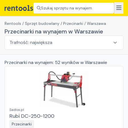
Szukaj sprzętu na wynajem
Rentools
/
Sprzęt budowlany
/
Przecinarki
/
Warszawa
Przecinarki na wynajem w Warszawie
Przecinarki
na wynajem:
52
wyników
w Warszawie
Sadlos.pl
Rubi DC-250-1200
Przecinarki