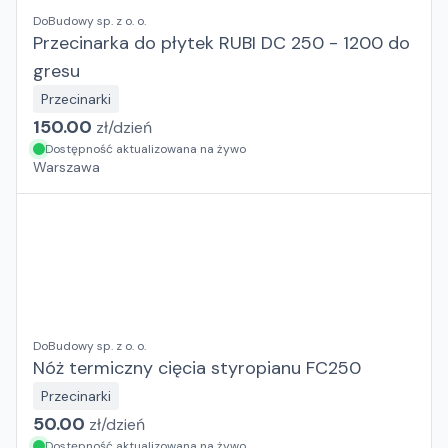
DoBudowy sp. z o. o.
Przecinarka do płytek RUBI DC 250 - 1200 do
gresu
Przecinarki
150.00
zł/
dzień
Dostępność aktualizowana na żywo
Warszawa
DoBudowy sp. z o. o.
Nóż termiczny cięcia styropianu FC250
Przecinarki
50.00
zł/
dzień
Dostępność aktualizowana na żywo