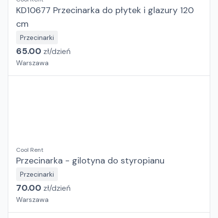
KD10677 Przecinarka do płytek i glazury 120
cm
Przecinarki
65.00
zł/
dzień
Warszawa
Cool Rent
Przecinarka - gilotyna do styropianu
Przecinarki
70.00
zł/
dzień
Warszawa