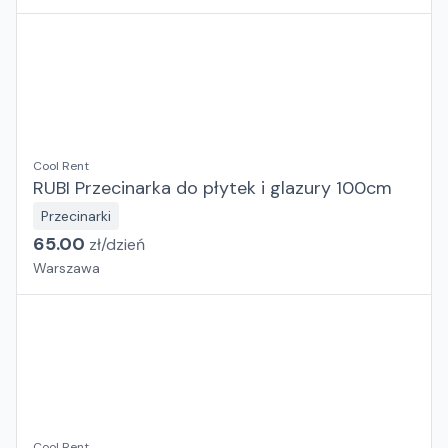
Cool Rent
RUBI Przecinarka do płytek i glazury 100cm
Przecinarki
65.00
zł/
dzień
Warszawa
Cool Rent