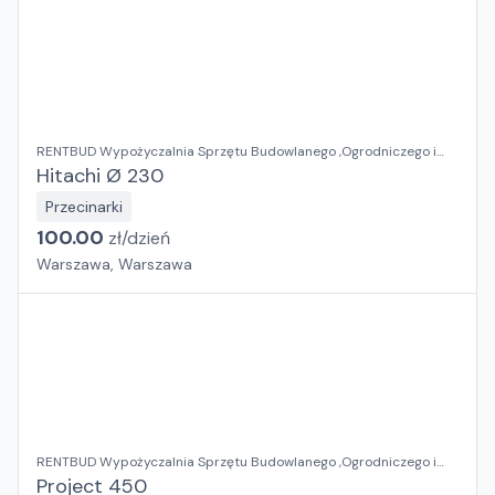
RENTBUD Wypożyczalnia Sprzętu Budowlanego ,Ogrodniczego i
Elektronarzędzi
Hitachi Ø 230
Przecinarki
100.00
zł/
dzień
Warszawa, Warszawa
RENTBUD Wypożyczalnia Sprzętu Budowlanego ,Ogrodniczego i
Elektronarzędzi
Project 450