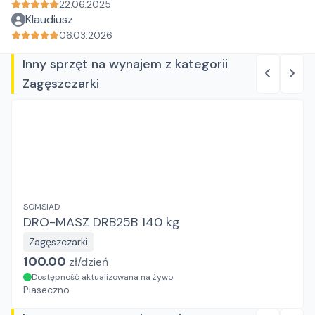
22.06.2025
Klaudiusz
06.03.2026
Inny sprzęt na wynajem z kategorii
Zagęszczarki
SOMSIAD
DRO-MASZ DRB25B 140 kg
Zagęszczarki
100.00
zł/
dzień
Dostępność aktualizowana na żywo
Piaseczno