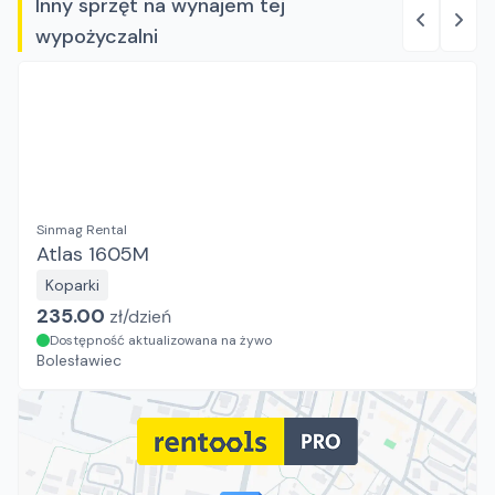
Inny sprzęt na wynajem tej
wypożyczalni
Sinmag Rental
Atlas 1605M
Koparki
235.00
zł/
dzień
Dostępność aktualizowana na żywo
Bolesławiec