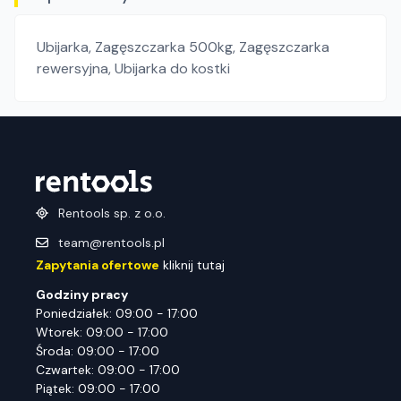
Ubijarka
,
Zagęszczarka 500kg
,
Zagęszczarka
rewersyjna
,
Ubijarka do kostki
Rentools sp. z o.o.
team@rentools.pl
Zapytania ofertowe
kliknij tutaj
Godziny pracy
Poniedziałek: 09:00 - 17:00
Wtorek: 09:00 - 17:00
Środa: 09:00 - 17:00
Czwartek: 09:00 - 17:00
Piątek: 09:00 - 17:00