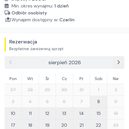
Min. okres wynajmu:
1
dzień
Odbiór osobisty
Wynajem dostępny w:
Czarlin
Rezerwacja
Bezpłatnie zarezerwuj sprzęt
sierpień 2026
Pon
Wt
Śr
Cz
Pt
Sob
Nie
27
28
29
30
31
1
2
3
4
5
6
7
8
9
10
11
12
13
14
15
16
17
18
19
20
21
22
23