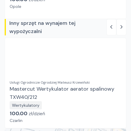
Opole
Inny sprzęt na wynajem tej
wypożyczalni
Usługi Ogrodnicze Ogrodziej Mateusz Krzewiński
Mastercut Wertykulator aerator spalinowy
TXW40/212
Wertykulatory
100.00
zł/
dzień
Czarlin