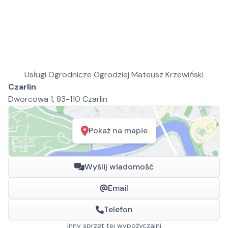
Usługi Ogrodnicze Ogrodziej Mateusz Krzewiński
Czarlin
Dworcowa 1, 83-110 Czarlin
Pokaż na mapie
Wyślij wiadomość
Email
Telefon
Inny sprzęt tej wypożyczalni