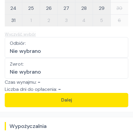
24
25
26
27
28
29
30
31
1
2
3
4
5
6
Wyczyść wybór
Odbiór
:
Nie wybrano
Zwrot
:
Nie wybrano
Czas wynajmu:
-
Liczba
dni
do opłacenia:
-
Dalej
Wypożyczalnia