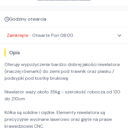
Godziny otwarcia
Zamknięte
⋅
Otwarte
Pon 08:00
Opis
Oferuję wypożyczenie bardzo dobrej jakości niwelatora
(inaczej równarki) do ziemi pod trawnik oraz piasku /
podsypki pod kostkę brukową
Niwelator waży około 35kg - szerokość robocza od 120
do 210cm
Kółka są solidne i ciężkie. Elementy niwelatora są
precyzyjnie wycinane laserowo oraz gięte na prasie
krawędziowej CNC.