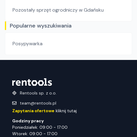
Pozostały sprzęt ogrodniczy
w Gdańsku
Popularne wyszukiwania
Posypywarka
Rentools sp. z o.o.
team@rentools.pl
Zapytania ofertowe
kliknij tutaj
Godziny pracy
Poniedziałek: 09:00 - 17:00
Wtorek: 09:00 - 17:00