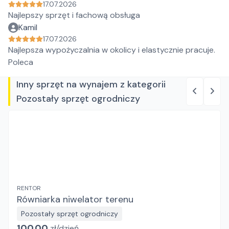
17.07.2026
Najlepszy sprzęt i fachową obsługa
Kamil
17.07.2026
Najlepsza wypożyczalnia w okolicy i elastycznie pracuje.
Poleca
Inny sprzęt na wynajem z kategorii
Pozostały sprzęt ogrodniczy
RENTOR
Równiarka niwelator terenu
Pozostały sprzęt ogrodniczy
100.00
zł/
dzień