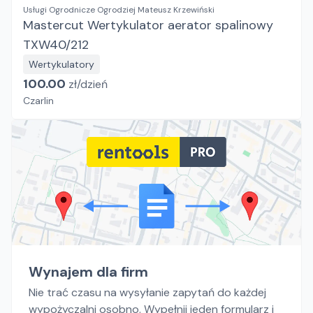
Usługi Ogrodnicze Ogrodziej Mateusz Krzewiński
Mastercut Wertykulator aerator spalinowy
TXW40/212
Wertykulatory
100.00
zł/
dzień
Czarlin
Wynajem dla firm
Nie trać czasu na wysyłanie zapytań do każdej
wypożyczalni osobno. Wypełnij jeden formularz i