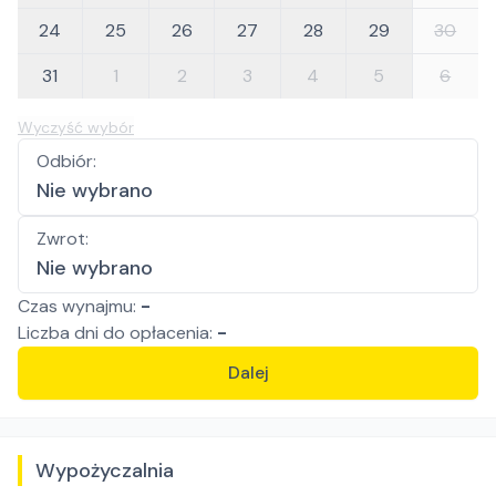
24
25
26
27
28
29
30
31
1
2
3
4
5
6
Wyczyść wybór
Odbiór
:
Nie wybrano
Zwrot
:
Nie wybrano
Czas wynajmu:
-
Liczba
dni
do opłacenia:
-
Dalej
Wypożyczalnia