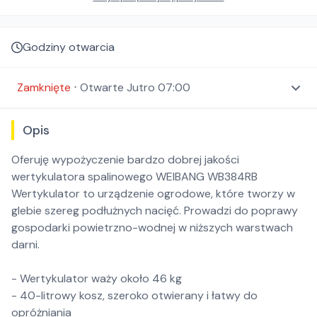
Godziny otwarcia
Zamknięte
⋅
Otwarte
Jutro 07:00
Opis
Oferuję wypożyczenie bardzo dobrej jakości
wertykulatora spalinowego WEIBANG WB384RB
Wertykulator to urządzenie ogrodowe, które tworzy w
glebie szereg podłużnych nacięć. Prowadzi do poprawy
gospodarki powietrzno-wodnej w niższych warstwach
darni.
- Wertykulator waży około 46 kg
- 40-litrowy kosz, szeroko otwierany i łatwy do
opróżniania