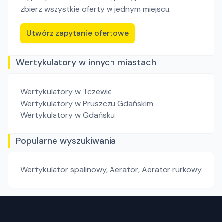
zbierz wszystkie oferty w jednym miejscu.
Utwórz zapytanie ofertowe
Wertykulatory w innych miastach
Wertykulatory
w Tczewie
Wertykulatory
w Pruszczu Gdańskim
Wertykulatory
w Gdańsku
Popularne wyszukiwania
Wertykulator spalinowy
,
Aerator
,
Aerator rurkowy