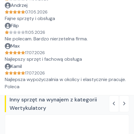
Andrzej
07.05.2026
Fajne sprzęty i obsługa
Filip
11.05.2026
Nie polecam. Bardzo nierzetelna firma.
Max
17.07.2026
Najlepszy sprzęt i fachową obsługa
Kamil
17.07.2026
Najlepsza wypożyczalnia w okolicy i elastycznie pracuje.
Poleca
Inny sprzęt na wynajem z kategorii
Wertykulatory