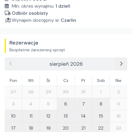
Min. okres wynajmu:
1
dzień
Odbiór osobisty
Wynajem dostępny w:
Czarlin
Rezerwacja
Bezpłatnie zarezerwuj sprzęt
sierpień 2026
Pon
Wt
Śr
Cz
Pt
Sob
Nie
27
28
29
30
31
1
2
3
4
5
6
7
8
9
10
11
12
13
14
15
16
17
18
19
20
21
22
23