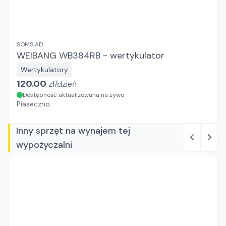
SOMSIAD
WEIBANG WB384RB - wertykulator
Wertykulatory
120.00
zł/
dzień
Dostępność aktualizowana na żywo
Piaseczno
Inny sprzęt na wynajem tej
wypożyczalni