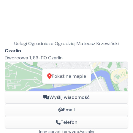
Usługi Ogrodnicze Ogrodziej Mateusz Krzewiński
Czarlin
Dworcowa 1, 83-110 Czarlin
Pokaż na mapie
Wyślij wiadomość
Email
Telefon
Inny sprzęt tej wypożyczalni