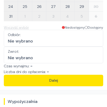
24
25
26
27
28
29
30
31
1
2
3
4
5
6
Wyczyść wybór
Niedostępny
Dostępny
Odbiór
:
Nie wybrano
Zwrot
:
Nie wybrano
Czas wynajmu:
-
Liczba
dni
do opłacenia:
-
Dalej
Wypożyczalnia