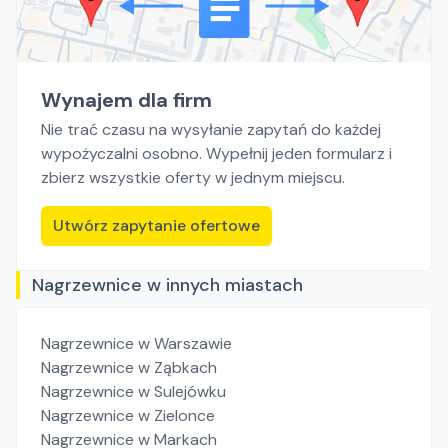
Wynajem dla firm
Nie trać czasu na wysyłanie zapytań do każdej
wypożyczalni osobno. Wypełnij jeden formularz i
zbierz wszystkie oferty w jednym miejscu.
Utwórz zapytanie ofertowe
Nagrzewnice w innych miastach
Nagrzewnice
w Warszawie
Nagrzewnice
w Ząbkach
Nagrzewnice
w Sulejówku
Nagrzewnice
w Zielonce
Nagrzewnice
w Markach