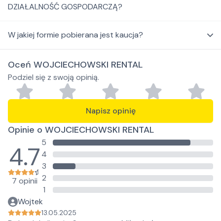
DZIAŁALNOŚĆ GOSPODARCZĄ?
W jakiej formie pobierana jest kaucja?
Oceń WOJCIECHOWSKI RENTAL
Podziel się z swoją opinią.
Napisz opinię
Opinie o WOJCIECHOWSKI RENTAL
5
4.7
4
3
2
7 opinii
1
Wojtek
13.05.2025