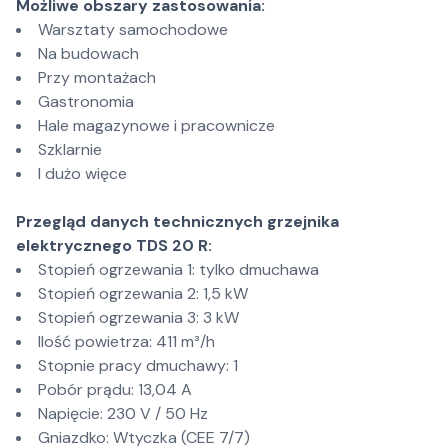
Możliwe obszary zastosowania:
Warsztaty samochodowe
Na budowach
Przy montażach
Gastronomia
Hale magazynowe i pracownicze
Szklarnie
I dużo więce
Przegląd danych technicznych grzejnika
elektrycznego TDS 20 R:
Stopień ogrzewania 1: tylko dmuchawa
Stopień ogrzewania 2: 1,5 kW
Stopień ogrzewania 3: 3 kW
Ilość powietrza: 411 m³/h
Stopnie pracy dmuchawy: 1
Pobór prądu: 13,04 A
Napięcie: 230 V / 50 Hz
Gniazdko: Wtyczka (CEE 7/7)