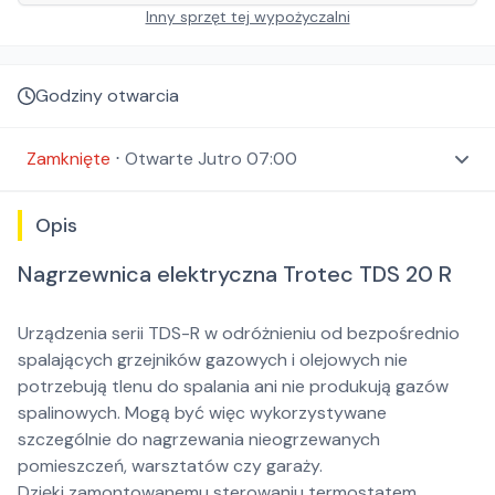
Inny sprzęt tej wypożyczalni
Godziny otwarcia
Zamknięte
⋅
Otwarte
Jutro 07:00
Opis
Nagrzewnica elektryczna Trotec TDS 20 R
Urządzenia serii TDS-R w odróżnieniu od bezpośrednio
spalających grzejników gazowych i olejowych nie
potrzebują tlenu do spalania ani nie produkują gazów
spalinowych. Mogą być więc wykorzystywane
szczególnie do nagrzewania nieogrzewanych
pomieszczeń, warsztatów czy garaży.
Dzięki zamontowanemu sterowaniu termostatem