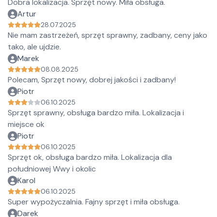
Dobra lokalizacja. Sprzęt nowy. Miła obsługa.
Artur
28.07.2025
Nie mam zastrzeżeń, sprzęt sprawny, zadbany, ceny jako
tako, ale ujdzie.
Marek
08.08.2025
Polecam, Sprzęt nowy, dobrej jakości i zadbany!
Piotr
06.10.2025
Sprzęt sprawny, obsługa bardzo miła. Lokalizacja i
miejsce ok
Piotr
06.10.2025
Sprzęt ok, obsługa bardzo miła. Lokalizacja dla
południowej Wwy i okolic
Karol
06.10.2025
Super wypożyczalnia. Fajny sprzęt i miła obsługa.
Darek