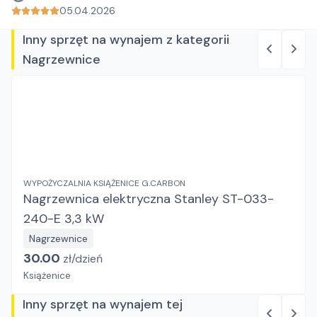
05.04.2026
Inny sprzęt na wynajem z kategorii
Nagrzewnice
WYPOŻYCZALNIA KSIĄŻENICE G.CARBON
Nagrzewnica elektryczna Stanley ST-033-
240-E 3,3 kW
Nagrzewnice
30.00
zł/
dzień
Książenice
Inny sprzęt na wynajem tej