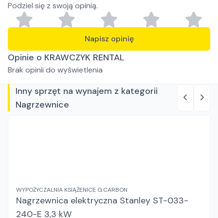
Podziel się z swoją opinią.
Napisz opinię
Opinie o KRAWCZYK RENTAL
Brak opinii do wyświetlenia
Inny sprzęt na wynajem z kategorii
Nagrzewnice
WYPOŻYCZALNIA KSIĄŻENICE G.CARBON
Nagrzewnica elektryczna Stanley ST-033-
240-E 3,3 kW