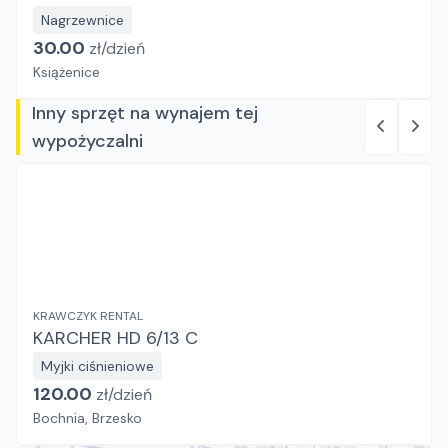
Nagrzewnice
30.00
zł/
dzień
Książenice
Inny sprzęt na wynajem tej
wypożyczalni
KRAWCZYK RENTAL
KARCHER HD 6/13 C
Myjki ciśnieniowe
120.00
zł/
dzień
Bochnia, Brzesko