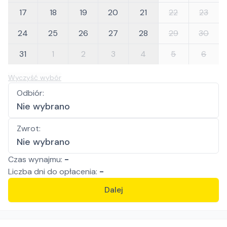
17
18
19
20
21
22
23
24
25
26
27
28
29
30
31
1
2
3
4
5
6
Wyczyść wybór
Odbiór
:
Nie wybrano
Zwrot
:
Nie wybrano
Czas wynajmu:
-
Liczba
dni
do opłacenia:
-
Dalej