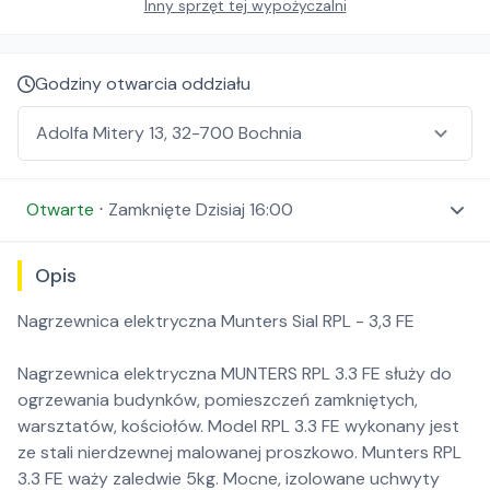
Inny sprzęt tej wypożyczalni
Godziny otwarcia oddziału
Otwarte
⋅
Zamknięte
Dzisiaj 16:00
Opis
Nagrzewnica elektryczna Munters Sial RPL - 3,3 FE
Nagrzewnica elektryczna MUNTERS RPL 3.3 FE służy do
ogrzewania budynków, pomieszczeń zamkniętych,
warsztatów, kościołów. Model RPL 3.3 FE wykonany jest
ze stali nierdzewnej malowanej proszkowo. Munters RPL
3.3 FE waży zaledwie 5kg. Mocne, izolowane uchwyty