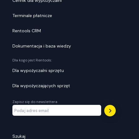
Cennik dla wypożyczalni
Terminale płatnicze
Rentools CRM
Dokumentacja i baza wiedzy
Dla kogo jest Rentools:
Dla wypożyczalni sprzętu
Dla wypożyczających sprzęt
Zapisz się do newslettera
Szukaj