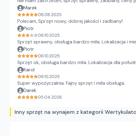
Nie mam zastrzeżeń, sprzęt sprawny, zadbany, ceny jak
Marek
08.08.2025
Polecam, Sprzęt nowy, dobrej jakości i zadbany!
Piotr
06.10.2025
Sprzęt sprawny, obsługa bardzo miła. Lokalizacja i mi
Piotr
06.10.2025
Sprzęt ok, obsługa bardzo miła. Lokalizacja dla połud
Karol
06.10.2025
Super wypożyczalnia. Fajny sprzęt i miła obsługa.
Darek
05.04.2026
Inny sprzęt na wynajem z kategorii Wertykulat