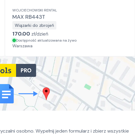
WOJCIECHOWSKI RENTAL
MAX RB443T
Wiązarki do zbrojeń
170.00
zł/
dzień
Dostępność aktualizowana na żywo
Warszawa
czalni osobno. Wypełnij jeden formularz i zbierz wszystkie