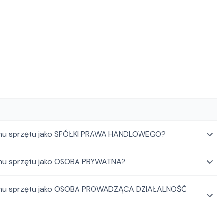
ajmu sprzętu jako SPÓŁKI PRAWA HANDLOWEGO?
ajmu sprzętu jako OSOBA PRYWATNA?
najmu sprzętu jako OSOBA PROWADZĄCA DZIAŁALNOŚĆ