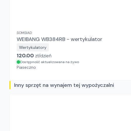
SOMSIAD
WEIBANG WB384RB - wertykulator
Wertykulatory
120.00
zł/
dzień
Dostępność aktualizowana na żywo
Piaseczno
Inny sprzęt na wynajem tej wypożyczalni