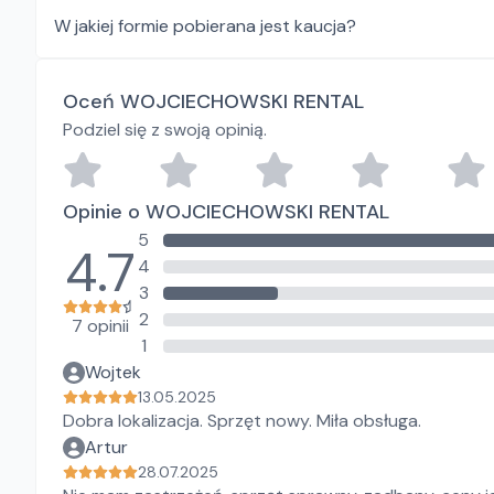
W jakiej formie pobierana jest kaucja?
Oceń WOJCIECHOWSKI RENTAL
Podziel się z swoją opinią.
Opinie o WOJCIECHOWSKI RENTAL
5
4.7
4
3
2
7 opinii
1
Wojtek
13.05.2025
Dobra lokalizacja. Sprzęt nowy. Miła obsługa.
Artur
28.07.2025