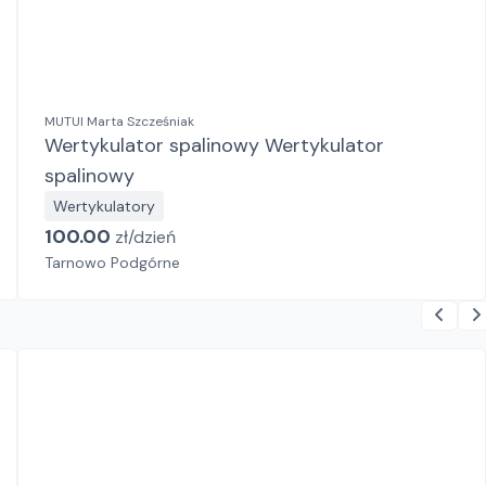
MUTUI Marta Szcześniak
Wertykulator spalinowy Wertykulator
spalinowy
Wertykulatory
100.00
zł/
dzień
Tarnowo Podgórne