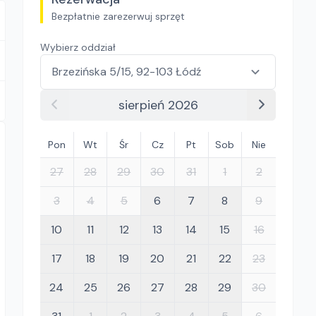
Bezpłatnie zarezerwuj sprzęt
Wybierz oddział
sierpień 2026
Pon
Wt
Śr
Cz
Pt
Sob
Nie
27
28
29
30
31
1
2
3
4
5
6
7
8
9
10
11
12
13
14
15
16
17
18
19
20
21
22
23
24
25
26
27
28
29
30