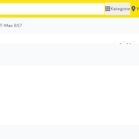
Kategorie
W
 T-Max 657