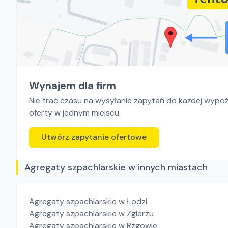
Wynajem dla firm
Nie trać czasu na wysyłanie zapytań do każdej wypoży
oferty w jednym miejscu.
Utwórz zapytanie ofertowe
Agregaty szpachlarskie w innych miastach
Agregaty szpachlarskie
w Łodzi
Agregaty szpachlarskie
w Zgierzu
Agregaty szpachlarskie
w Rzgowie