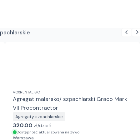
zpachlarskie
VOXRENTAL S.C
Agregat malarsko/ szpachlarski Graco Mark
VII Procontractor
Agregaty szpachlarskie
320.00
zł/
dzień
Dostępność aktualizowana na żywo
Warszawa