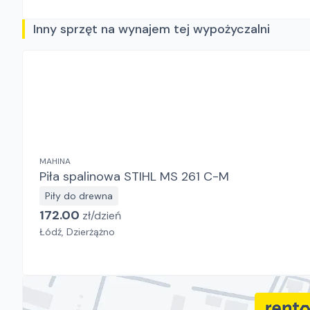
Inny sprzęt na wynajem tej wypożyczalni
MAHINA
Piła spalinowa STIHL MS 261 C-M
Piły do drewna
172.00
zł/
dzień
Łódź, Dzierżążno