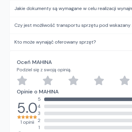
Jakie dokumenty są wymagane w celu realizacji wynaj
Czy jest możliwość transportu sprzętu pod wskazany
Kto może wynająć oferowany sprzęt?
Oceń MAHINA
Podziel się z swoją opinią.
Opinie o MAHINA
5
5.0
4
3
2
1 opinii
1