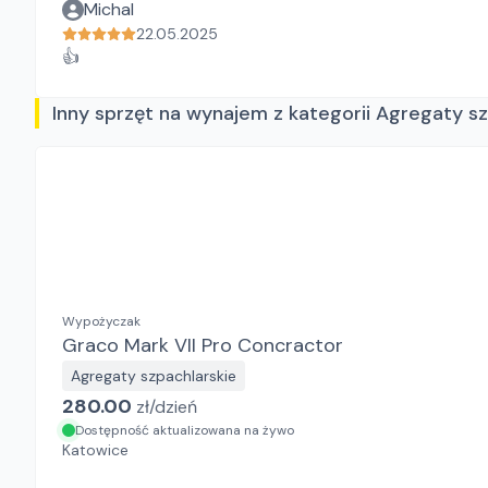
Michal
22.05.2025
👍
Inny sprzęt na wynajem z kategorii Agregaty s
Wypożyczak
Graco Mark VII Pro Concractor
Agregaty szpachlarskie
280.00
zł/
dzień
Dostępność aktualizowana na żywo
Katowice