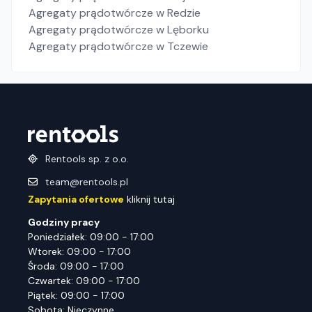
Agregaty prądotwórcze
w Redzie
Agregaty prądotwórcze
w Lęborku
Agregaty prądotwórcze
w Tczewie
Rentools sp. z o.o.
team@rentools.pl
Zapytania ofertowe
kliknij tutaj
Godziny pracy
Poniedziałek: 09:00 - 17:00
Wtorek: 09:00 - 17:00
Środa: 09:00 - 17:00
Czwartek: 09:00 - 17:00
Piątek: 09:00 - 17:00
Sobota: Nieczynne