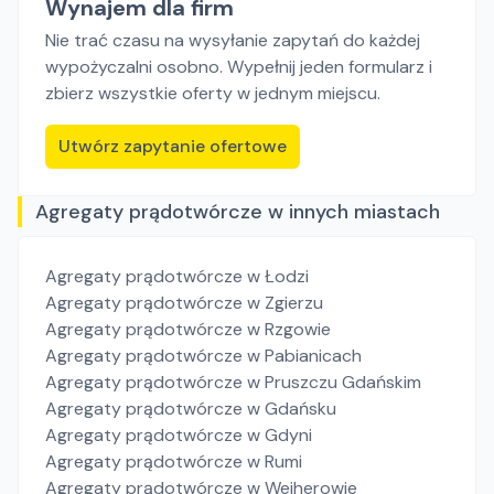
Wynajem dla firm
Nie trać czasu na wysyłanie zapytań do każdej
wypożyczalni osobno. Wypełnij jeden formularz i
zbierz wszystkie oferty w jednym miejscu.
Utwórz zapytanie ofertowe
Agregaty prądotwórcze w innych miastach
Agregaty prądotwórcze
w Łodzi
Agregaty prądotwórcze
w Zgierzu
Agregaty prądotwórcze
w Rzgowie
Agregaty prądotwórcze
w Pabianicach
Agregaty prądotwórcze
w Pruszczu Gdańskim
Agregaty prądotwórcze
w Gdańsku
Agregaty prądotwórcze
w Gdyni
Agregaty prądotwórcze
w Rumi
Agregaty prądotwórcze
w Wejherowie