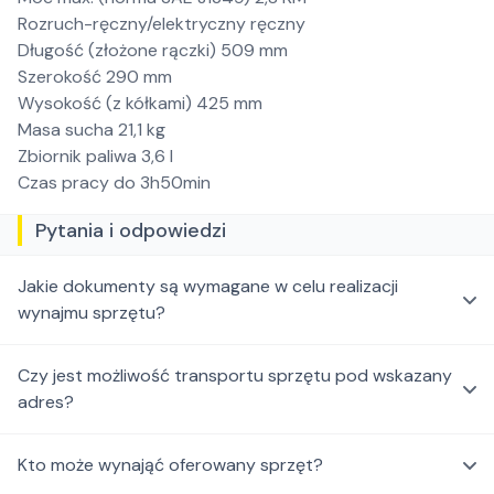
Rozruch-ręczny/elektryczny ręczny
Długość (złożone rączki) 509 mm
Szerokość 290 mm
Wysokość (z kółkami) 425 mm
Masa sucha 21,1 kg
Zbiornik paliwa 3,6 l
Czas pracy do 3h50min
Pytania i odpowiedzi
Jakie dokumenty są wymagane w celu realizacji
wynajmu sprzętu?
Czy jest możliwość transportu sprzętu pod wskazany
adres?
Kto może wynająć oferowany sprzęt?