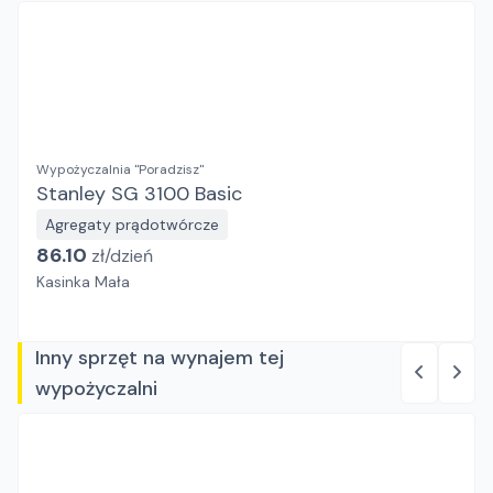
Wypożyczalnia "Poradzisz"
Stanley SG 3100 Basic
Agregaty prądotwórcze
86.10
zł/
dzień
Kasinka Mała
Inny sprzęt na wynajem tej
wypożyczalni