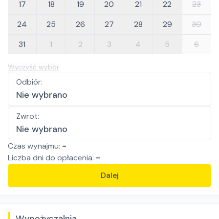
17
18
19
20
21
22
23
24
25
26
27
28
29
30
31
1
2
3
4
5
6
Wyczyść wybór
Odbiór
:
Nie wybrano
Zwrot
:
Nie wybrano
Czas wynajmu:
-
Liczba
dni
do opłacenia:
-
Dalej
Wypożyczalnia