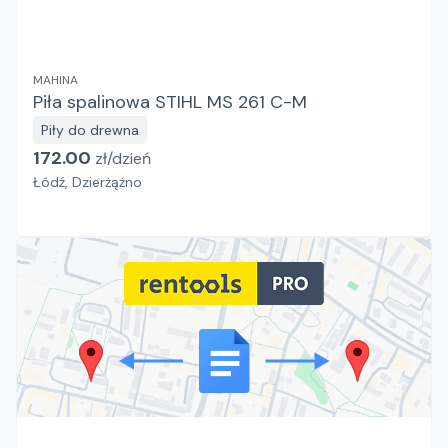
MAHINA
Piła spalinowa STIHL MS 261 C-M
Piły do drewna
172.00
zł/
dzień
Łódź, Dzierżążno