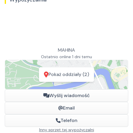
MAHINA
Ostatnio online 1 dni temu
Pokaż oddziały (2)
Wyślij wiadomość
Email
Telefon
Inny sprzęt tej wypożyczalni