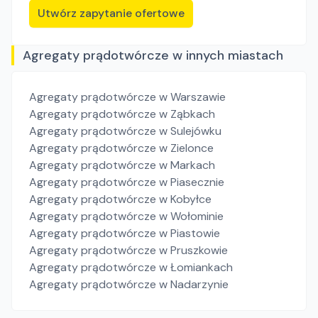
Utwórz zapytanie ofertowe
Agregaty prądotwórcze w innych miastach
Agregaty prądotwórcze
w Warszawie
Agregaty prądotwórcze
w Ząbkach
Agregaty prądotwórcze
w Sulejówku
Agregaty prądotwórcze
w Zielonce
Agregaty prądotwórcze
w Markach
Agregaty prądotwórcze
w Piasecznie
Agregaty prądotwórcze
w Kobyłce
Agregaty prądotwórcze
w Wołominie
Agregaty prądotwórcze
w Piastowie
Agregaty prądotwórcze
w Pruszkowie
Agregaty prądotwórcze
w Łomiankach
Agregaty prądotwórcze
w Nadarzynie