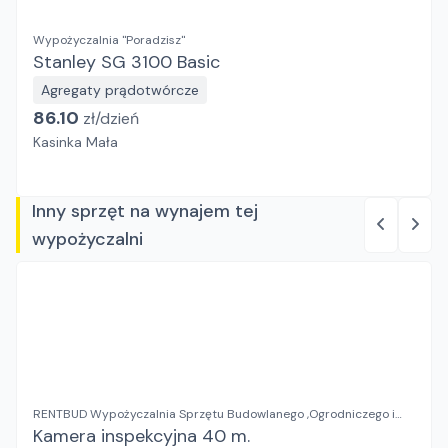
Wypożyczalnia "Poradzisz"
Stanley SG 3100 Basic
Agregaty prądotwórcze
86.10
zł/
dzień
Kasinka Mała
Inny sprzęt na wynajem tej
wypożyczalni
RENTBUD Wypożyczalnia Sprzętu Budowlanego ,Ogrodniczego i
Elektronarzędzi
Kamera inspekcyjna 40 m.