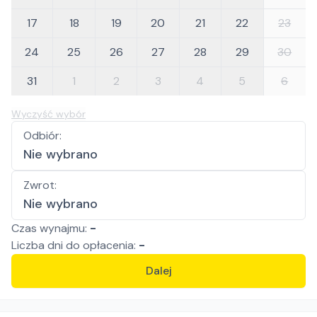
17
18
19
20
21
22
23
24
25
26
27
28
29
30
31
1
2
3
4
5
6
Wyczyść wybór
Odbiór
:
Nie wybrano
Zwrot
:
Nie wybrano
Czas wynajmu:
-
Liczba
dni
do opłacenia:
-
Dalej