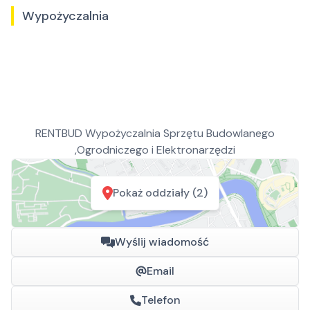
Wypożyczalnia
RENTBUD Wypożyczalnia Sprzętu Budowlanego
,Ogrodniczego i Elektronarzędzi
Pokaż oddziały (2)
Wyślij wiadomość
Email
Telefon