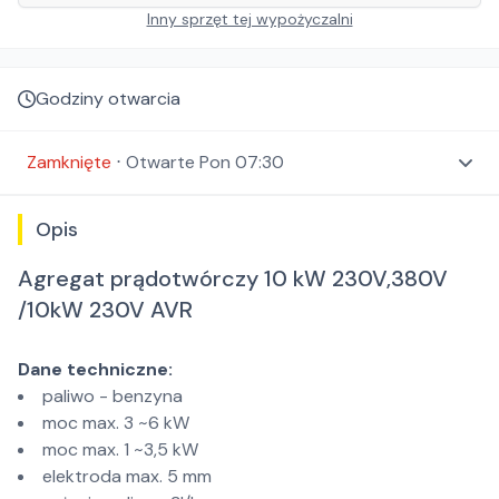
Inny sprzęt tej wypożyczalni
Godziny otwarcia
Zamknięte
⋅
Otwarte
Pon 07:30
Opis
Agregat prądotwórczy 10 kW 230V,380V
/10kW 230V AVR
Dane techniczne:
paliwo - benzyna
moc max. 3 ~6 kW
moc max. 1 ~3,5 kW
elektroda max. 5 mm