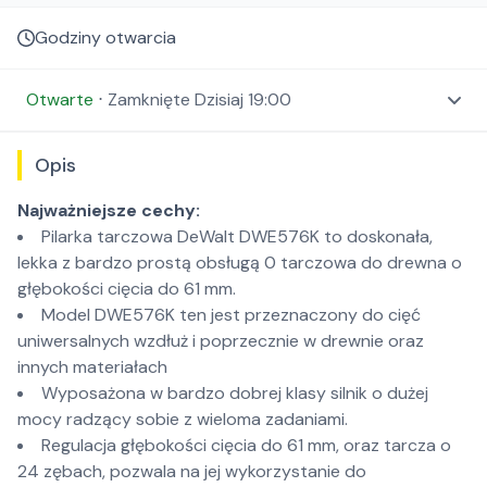
Godziny otwarcia
Otwarte
⋅
Zamknięte
Dzisiaj 19:00
Opis
Najważniejsze cechy:
Pilarka tarczowa DeWalt DWE576K to doskonała,
lekka z bardzo prostą obsługą 0 tarczowa do drewna o
głębokości cięcia do 61 mm.
Model DWE576K ten jest przeznaczony do cięć
uniwersalnych wzdłuż i poprzecznie w drewnie oraz
innych materiałach
Wyposażona w bardzo dobrej klasy silnik o dużej
mocy radzący sobie z wieloma zadaniami.
Regulacja głębokości cięcia do 61 mm, oraz tarcza o
24 zębach, pozwala na jej wykorzystanie do