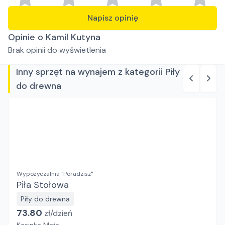
Napisz opinię
Opinie o Kamil Kutyna
Brak opinii do wyświetlenia
Inny sprzęt na wynajem z kategorii Piły
do drewna
Wypożyczalnia "Poradzisz"
Piła Stołowa
Piły do drewna
73.80
zł/
dzień