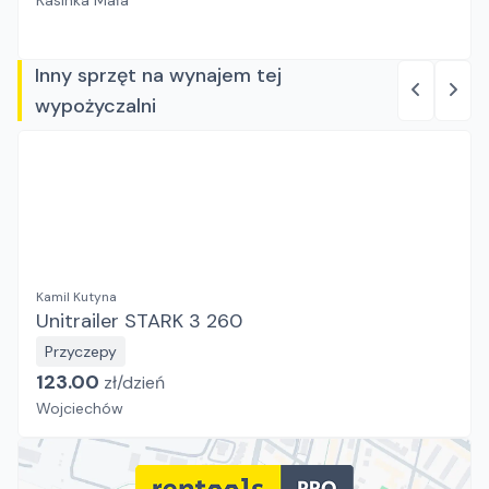
Kasinka Mała
Inny sprzęt na wynajem tej
wypożyczalni
Kamil Kutyna
Unitrailer STARK 3 260
Przyczepy
123.00
zł/
dzień
Wojciechów