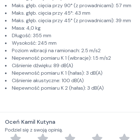
Maks. głęb. cięcia przy 90° (z prowadnicami): 57 mm
Maks. głęb. cięcia przy 45°: 43 mm
Maks. głęb. cięcia przy 45° (z prowadnicami): 39 mm
Masa: 4,0 kg
Długość: 355 mm
Wysokość: 245 mm
Poziom wibracji na ramionach: 2.5 m/s2
Niepewność pomiaru K 1 (wibracje): 1.5 m/s2
Ciśnienie dźwięku: 89 dB(A)
Niepewność pomiaru K 1 (hałas): 3 dB(A)
Ciśnienie akustyczne: 100 dB(A)
Niepewność pomiaru K 2 (hałas): 3 dB(A)
Oceń Kamil Kutyna
Podziel się z swoją opinią.