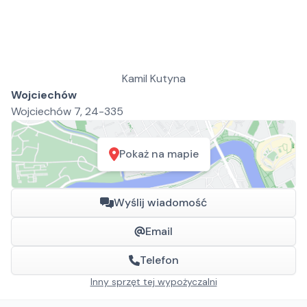
Kamil Kutyna
Wojciechów
Wojciechów 7, 24-335
Pokaż na mapie
Wyślij wiadomość
Email
Telefon
Inny sprzęt tej wypożyczalni