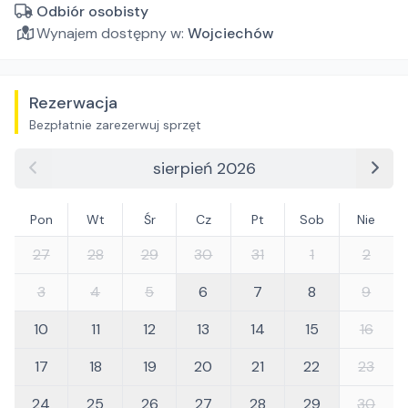
Odbiór osobisty
Wynajem dostępny w:
Wojciechów
Rezerwacja
Bezpłatnie zarezerwuj sprzęt
sierpień 2026
Pon
Wt
Śr
Cz
Pt
Sob
Nie
27
28
29
30
31
1
2
3
4
5
6
7
8
9
10
11
12
13
14
15
16
17
18
19
20
21
22
23
24
25
26
27
28
29
30