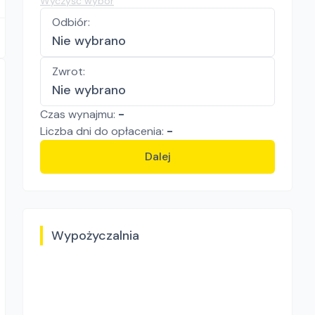
Wyczyść wybór
Odbiór
:
Nie wybrano
Zwrot
:
Nie wybrano
Czas wynajmu:
-
Liczba
dni
do opłacenia:
-
Dalej
Wypożyczalnia