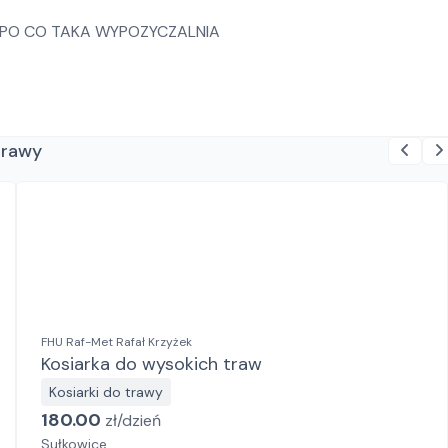
BO PO CO TAKA WYPOZYCZALNIA
trawy
FHU Raf-Met Rafał Krzyżek
Kosiarka do wysokich traw
Kosiarki do trawy
180.00
zł/
dzień
Sułkowice