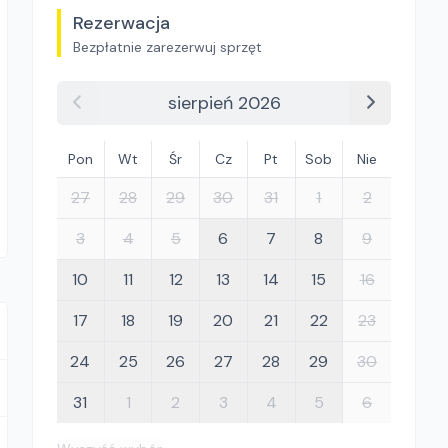
Rezerwacja
Bezpłatnie zarezerwuj sprzęt
sierpień 2026
Pon
Wt
Śr
Cz
Pt
Sob
Nie
27
28
29
30
31
1
2
3
4
5
6
7
8
9
10
11
12
13
14
15
16
17
18
19
20
21
22
23
24
25
26
27
28
29
30
31
1
2
3
4
5
6