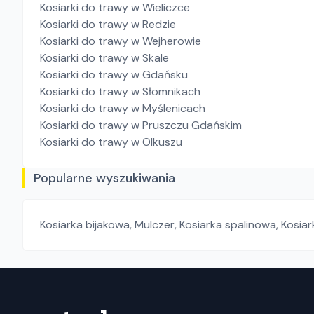
Kosiarki do trawy
w Wieliczce
Kosiarki do trawy
w Redzie
Kosiarki do trawy
w Wejherowie
Kosiarki do trawy
w Skale
Kosiarki do trawy
w Gdańsku
Kosiarki do trawy
w Słomnikach
Kosiarki do trawy
w Myślenicach
Kosiarki do trawy
w Pruszczu Gdańskim
Kosiarki do trawy
w Olkuszu
Popularne wyszukiwania
Kosiarka bijakowa
,
Mulczer
,
Kosiarka spalinowa
,
Kosiar