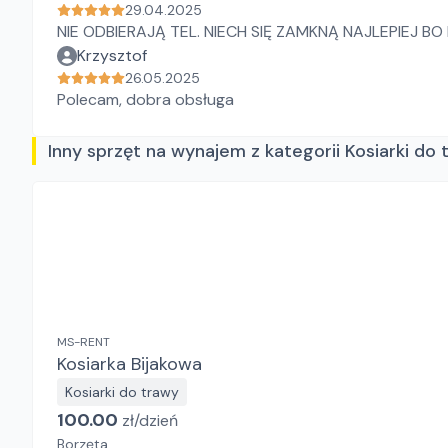
29.04.2025
NIE ODBIERAJĄ TEL. NIECH SIĘ ZAMKNĄ NAJLEPIEJ 
Krzysztof
26.05.2025
Polecam, dobra obsługa
Inny sprzęt na wynajem z kategorii Kosiarki do 
MS-RENT
Kosiarka Bijakowa
Kosiarki do trawy
100.00
zł/
dzień
Borzęta