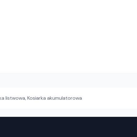
ka listwowa
,
Kosiarka akumulatorowa