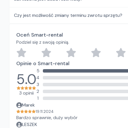
Czy jest możliwość zmiany terminu zwrotu sprzętu?
Oceń Smart-rental
Podziel się z swoją opinią.
Opinie o Smart-rental
5
5.0
4
3
2
3 opinii
1
Marek
19.11.2024
Bardzo sprawnie, duży wybór
LESZEK