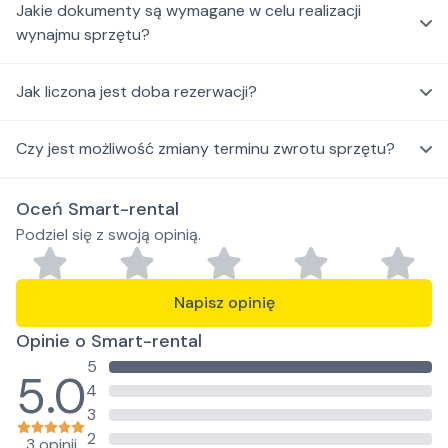
Jakie dokumenty są wymagane w celu realizacji
wynajmu sprzętu?
Jak liczona jest doba rezerwacji?
Czy jest możliwość zmiany terminu zwrotu sprzętu?
Oceń Smart-rental
Podziel się z swoją opinią.
Napisz opinię
Opinie o Smart-rental
5
5.0
4
3
2
3 opinii