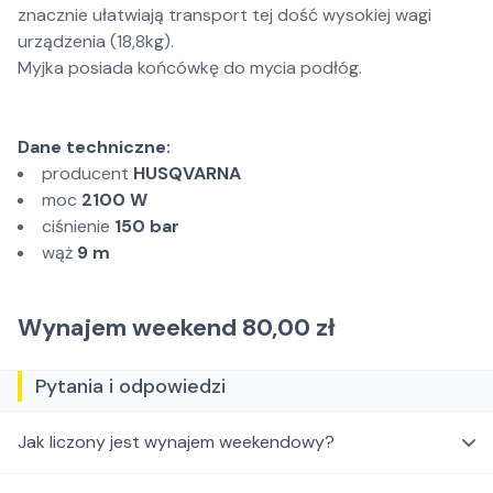
znacznie ułatwiają transport tej dość wysokiej wagi
urządzenia (18,8kg).
Myjka posiada końcówkę do mycia podłóg.
Dane techniczne:
producent
HUSQVARNA
moc
2100 W
ciśnienie
150 bar
wąż
9 m
Wynajem weekend 80,00 zł
Pytania i odpowiedzi
Jak liczony jest wynajem weekendowy?