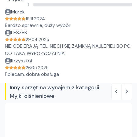
1
Marek
19.11.2024
Bardzo sprawnie, duży wybór
LESZEK
29.04.2025
NIE ODBIERAJĄ TEL. NIECH SIĘ ZAMKNĄ NAJLEPIEJ BO PO
CO TAKA WYPOZYCZALNIA
Krzysztof
26.05.2025
Polecam, dobra obsługa
Inny sprzęt na wynajem z kategorii
Myjki ciśnieniowe