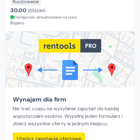
Rusztowania
30.00
zł/
dzień
Dostępność aktualizowana na żywo
Bojano
Wynajem dla firm
Nie trać czasu na wysyłanie zapytań do każdej
wypożyczalni osobno. Wypełnij jeden formularz i
zbierz wszystkie oferty w jednym miejscu.
Utwórz zapytanie ofertowe