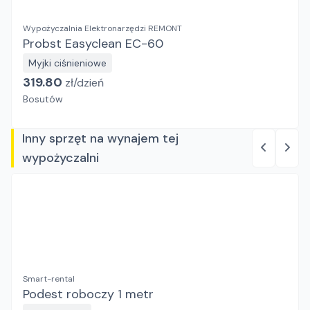
Wypożyczalnia Elektronarzędzi REMONT
Probst Easyclean EC-60
Myjki ciśnieniowe
319.80
zł/
dzień
Bosutów
Inny sprzęt na wynajem tej
wypożyczalni
Smart-rental
Podest roboczy 1 metr