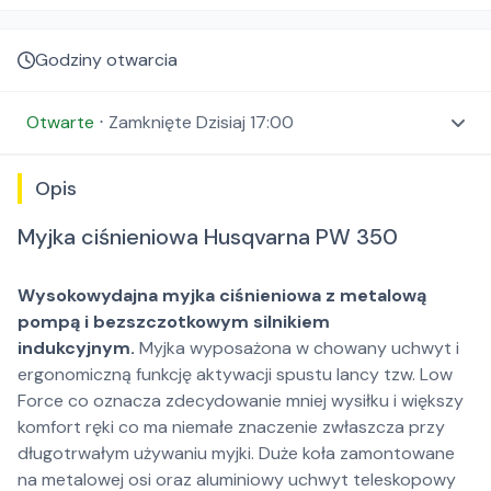
Godziny otwarcia
Otwarte
⋅
Zamknięte
Dzisiaj 17:00
Opis
Myjka ciśnieniowa Husqvarna PW 350
Wysokowydajna myjka ciśnieniowa z metalową
pompą i bezszczotkowym silnikiem
indukcyjnym.
Myjka wyposażona w chowany uchwyt i
ergonomiczną funkcję aktywacji spustu lancy tzw. Low
Force co oznacza zdecydowanie mniej wysiłku i większy
komfort ręki co ma niemałe znaczenie zwłaszcza przy
długotrwałym używaniu myjki. Duże koła zamontowane
na metalowej osi oraz aluminiowy uchwyt teleskopowy