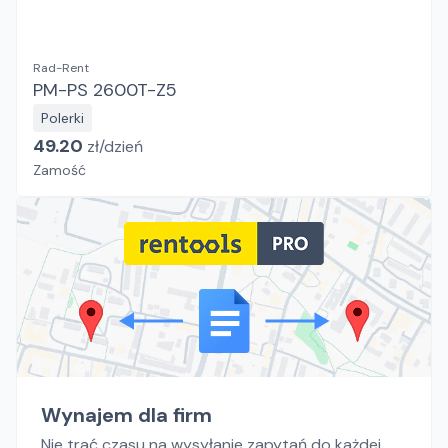
Rad-Rent
PM-PS 2600T-Z5
Polerki
49.20
zł/
dzień
Zamość
Wynajem dla firm
Nie trać czasu na wysyłanie zapytań do każdej