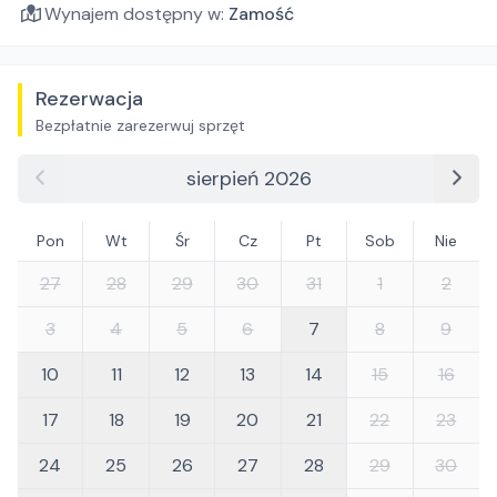
Wynajem dostępny w:
Zamość
Rezerwacja
Bezpłatnie zarezerwuj sprzęt
sierpień 2026
Pon
Wt
Śr
Cz
Pt
Sob
Nie
27
28
29
30
31
1
2
3
4
5
6
7
8
9
10
11
12
13
14
15
16
17
18
19
20
21
22
23
24
25
26
27
28
29
30