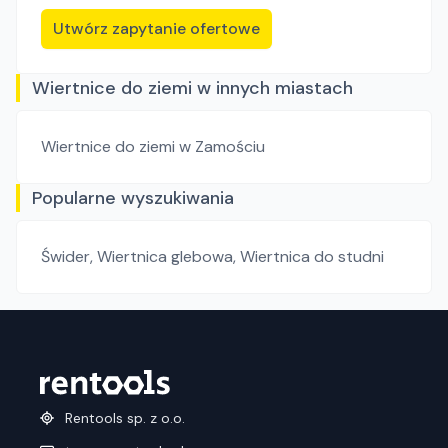
Utwórz zapytanie ofertowe
Wiertnice do ziemi w innych miastach
Wiertnice do ziemi
w Zamościu
Popularne wyszukiwania
Świder
,
Wiertnica glebowa
,
Wiertnica do studni
Rentools sp. z o.o.