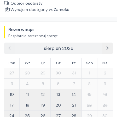
Odbiór osobisty
Wynajem dostępny w:
Zamość
Rezerwacja
Bezpłatnie zarezerwuj sprzęt
sierpień 2026
Pon
Wt
Śr
Cz
Pt
Sob
Nie
27
28
29
30
31
1
2
3
4
5
6
7
8
9
10
11
12
13
14
15
16
17
18
19
20
21
22
23
24
25
26
27
28
29
30