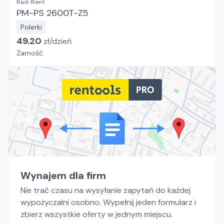
Rad-Rent
PM-PS 2600T-Z5
Polerki
49.20
zł/
dzień
Zamość
Wynajem dla firm
Nie trać czasu na wysyłanie zapytań do każdej
wypożyczalni osobno. Wypełnij jeden formularz i
zbierz wszystkie oferty w jednym miejscu.