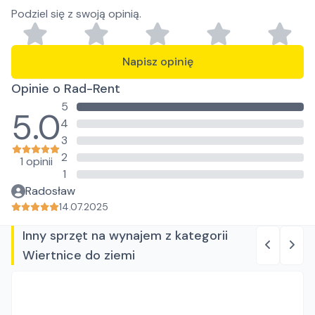
Podziel się z swoją opinią.
Napisz opinię
Opinie o Rad-Rent
5
5.0
4
3
2
1 opinii
1
Radosław
14.07.2025
Inny sprzęt na wynajem z kategorii
Wiertnice do ziemi