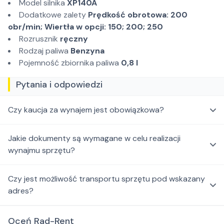
Model silnika
XP140A
Dodatkowe zalety
Prędkość obrotowa: 200
obr/min; Wiertła w opcji: 150; 200; 250
Rozrusznik
ręczny
Rodzaj paliwa
Benzyna
Pojemność zbiornika paliwa
0,8 l
Pytania i odpowiedzi
Czy kaucja za wynajem jest obowiązkowa?
Jakie dokumenty są wymagane w celu realizacji
wynajmu sprzętu?
Czy jest możliwość transportu sprzętu pod wskazany
adres?
Oceń Rad-Rent