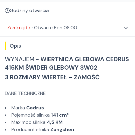
Godziny otwarcia
Zamknięte
⋅
Otwarte
Pon 08:00
Opis
WYNAJEM -
WIERTNICA GLEBOWA CEDRUS
415KM ŚWIDER GLEBOWY SW02
3 ROZMIARY WIERTEŁ - ZAMOŚĆ
DANE TECHNICZNE
Marka
Cedrus
Pojemność silnika
141 cm³
Max moc silnika
4,5 KM
Producent silnika
Zongshen