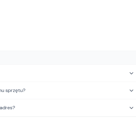
mu sprzętu?
 adres?