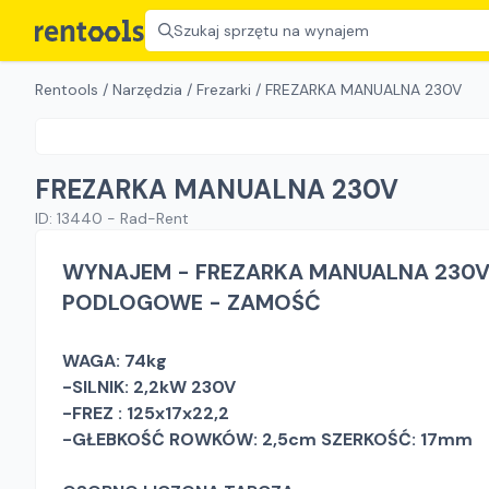
Szukaj sprzętu na wynajem
Rentools
/
Narzędzia
/
Frezarki
/
FREZARKA MANUALNA 230V
FREZARKA MANUALNA 230V
ID:
13440
-
Rad-Rent
WYNAJEM - FREZARKA MANUALNA 230
PODLOGOWE - ZAMOŚĆ
WAGA: 74kg
-SILNIK: 2,2kW 230V
-FREZ : 125x17x22,2
-GŁEBKOŚĆ ROWKÓW: 2,5cm SZERKOŚĆ: 17mm