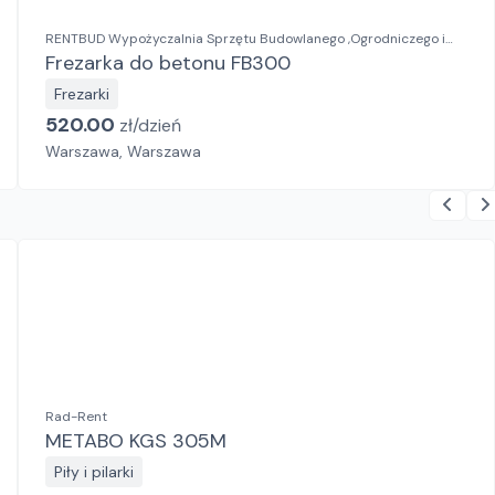
RENTBUD Wypożyczalnia Sprzętu Budowlanego ,Ogrodniczego i
Elektronarzędzi
Frezarka do betonu FB300
Frezarki
520.00
zł/
dzień
Warszawa, Warszawa
Rad-Rent
METABO KGS 305M
Piły i pilarki