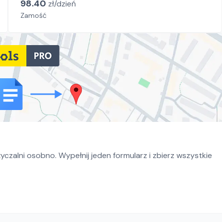
98.40
zł/
dzień
Zamość
czalni osobno. Wypełnij jeden formularz i zbierz wszystkie