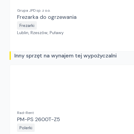
Grupa JPD sp. z o.o.
Frezarka do ogrzewania
Frezarki
Lublin, Rzeszów, Puławy
Inny sprzęt na wynajem tej wypożyczalni
Rad-Rent
PM-PS 2600T-Z5
Polerki