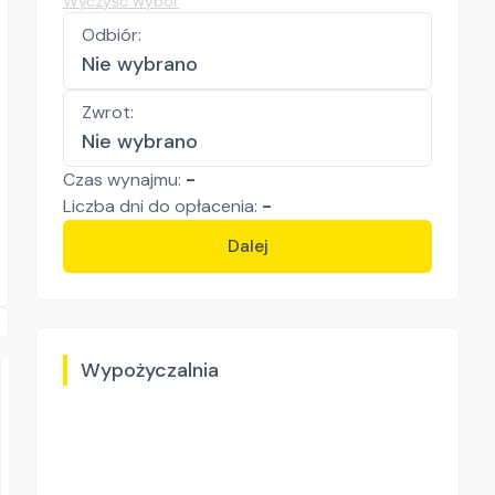
Wyczyść wybór
Odbiór
:
Nie wybrano
Zwrot
:
Nie wybrano
Czas wynajmu:
-
Liczba
dni
do opłacenia:
-
Dalej
Wypożyczalnia