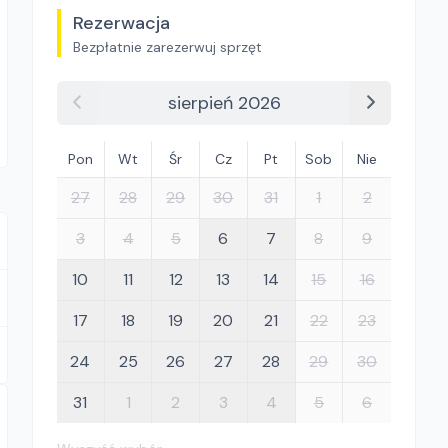
Rezerwacja
Bezpłatnie zarezerwuj sprzęt
sierpień 2026
Pon
Wt
Śr
Cz
Pt
Sob
Nie
27
28
29
30
31
1
2
3
4
5
6
7
8
9
10
11
12
13
14
15
16
17
18
19
20
21
22
23
24
25
26
27
28
29
30
31
1
2
3
4
5
6