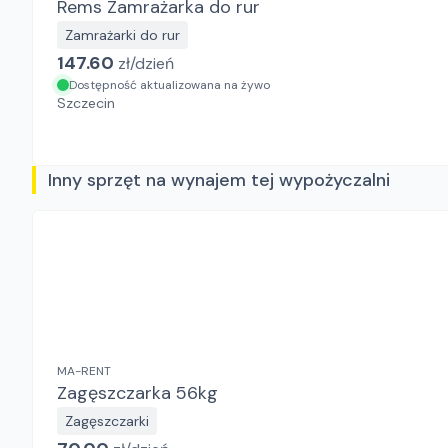
Rems Zamrażarka do rur
Zamrażarki do rur
147.60
zł/
dzień
Dostępność aktualizowana na żywo
Szczecin
Inny sprzęt na wynajem tej wypożyczalni
MA-RENT
Zagęszczarka 56kg
Zagęszczarki