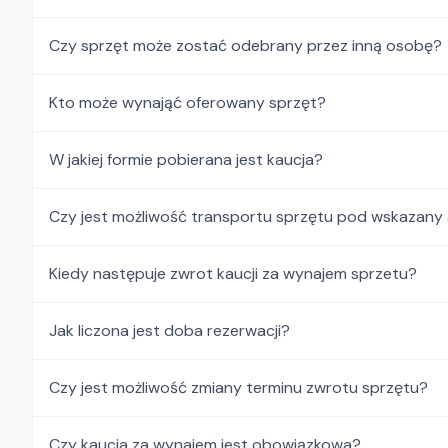
Czy sprzęt może zostać odebrany przez inną osobę?
Kto może wynająć oferowany sprzęt?
W jakiej formie pobierana jest kaucja?
Czy jest możliwość transportu sprzętu pod wskazany
Kiedy następuje zwrot kaucji za wynajem sprzetu?
Jak liczona jest doba rezerwacji?
Czy jest możliwość zmiany terminu zwrotu sprzętu?
Czy kaucja za wynajem jest obowiązkowa?