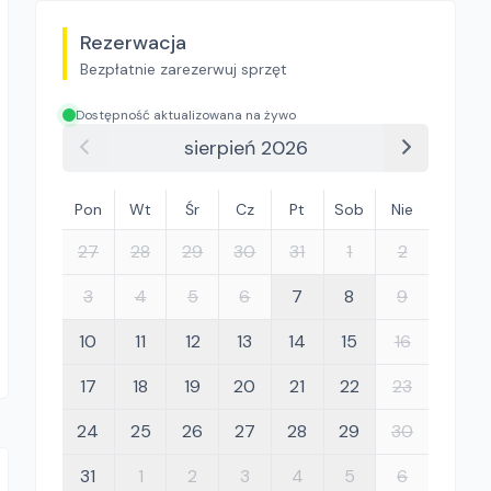
Rezerwacja
Bezpłatnie zarezerwuj sprzęt
Dostępność aktualizowana na żywo
sierpień 2026
Pon
Wt
Śr
Cz
Pt
Sob
Nie
27
28
29
30
31
1
2
3
4
5
6
7
8
9
10
11
12
13
14
15
16
17
18
19
20
21
22
23
24
25
26
27
28
29
30
31
1
2
3
4
5
6