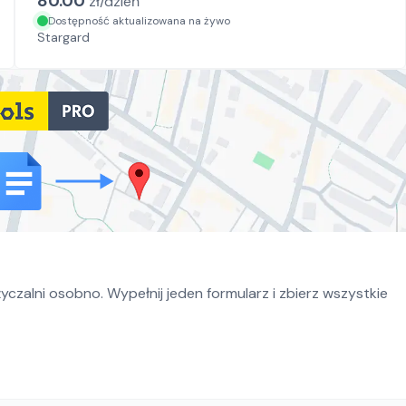
80.00
zł/
dzień
Dostępność aktualizowana na żywo
Stargard
czalni osobno. Wypełnij jeden formularz i zbierz wszystkie