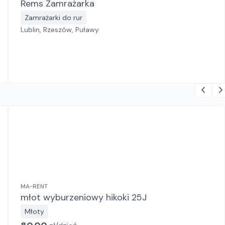
Rems Zamrażarka
Zamrażarki do rur
Lublin, Rzeszów, Puławy
MA-RENT
młot wyburzeniowy hikoki 25J
Młoty