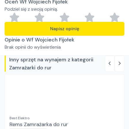
Oceń Wf Wojciech Fijołek
Podziel się z swoją opinią.
Napisz opinię
Opinie o Wf Wojciech Fijołek
Brak opinii do wyświetlenia
Inny sprzęt na wynajem z kategorii
Zamrażarki do rur
Best Elektro
Rems Zamrażarka do rur