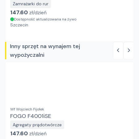
Zamrażarki do rur
147.60
zł/
dzień
Dostępność aktualizowana na żywo
Szczecin
Inny sprzęt na wynajem tej
wypożyczalni
Wf Wojciech Fijołek
FOGO F4001iSE
Agregaty prądotwórcze
147.60
zł/
dzień