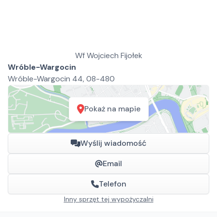
Wf Wojciech Fijołek
Wróble-Wargocin
Wróble-Wargocin 44, 08-480
Pokaż na mapie
Wyślij wiadomość
Email
Telefon
Inny sprzęt tej wypożyczalni