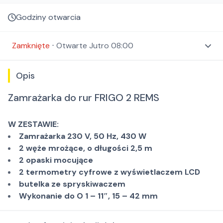
Godziny otwarcia
Zamknięte
⋅
Otwarte
Jutro 08:00
Opis
Zamrażarka do rur FRIGO 2 REMS
W ZESTAWIE:
Zamrażarka 230 V, 50 Hz, 430 W
2 węże mrożące, o długości 2,5 m
2 opaski mocujące
2 termometry cyfrowe z wyświetlaczem LCD
butelka ze spryskiwaczem
Wykonanie do O 1 – 11″, 15 – 42 mm