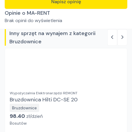
Napisz opinię
Opinie o MA-RENT
Brak opinii do wyświetlenia
Inny sprzęt na wynajem z kategorii
Bruzdownice
Wypożyczalnia Elektronarzędzi REMONT
Bruzdownica Hilti DC-SE 20
Bruzdownice
98.40
zł/
dzień
Bosutów