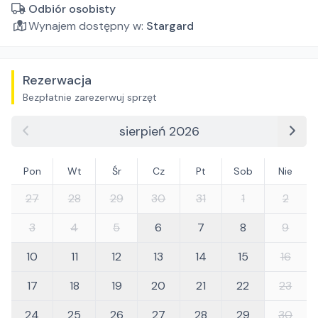
Odbiór osobisty
Wynajem dostępny w:
Stargard
Rezerwacja
Bezpłatnie zarezerwuj sprzęt
sierpień 2026
Pon
Wt
Śr
Cz
Pt
Sob
Nie
27
28
29
30
31
1
2
3
4
5
6
7
8
9
10
11
12
13
14
15
16
17
18
19
20
21
22
23
24
25
26
27
28
29
30