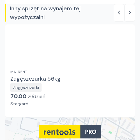
Inny sprzęt na wynajem tej
wypożyczalni
MA-RENT
Zagęszczarka 56kg
Zagęszczarki
70.00
zł/
dzień
Stargard