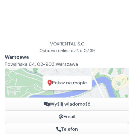
VOXRENTAL S.C
Ostatnio online dziś o 07:39
Warszawa
Powsińska 64, 02-903 Warszawa
Pokaż na mapie
Wyślij wiadomość
Email
Telefon