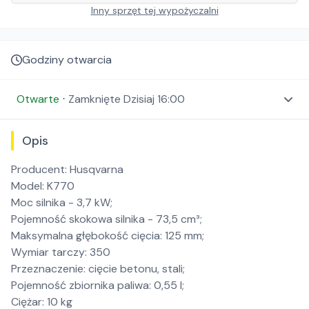
Inny sprzęt tej wypożyczalni
Godziny otwarcia
Otwarte
⋅
Zamknięte
Dzisiaj 16:00
Opis
Producent: Husqvarna
Model: K770
Moc silnika - 3,7 kW;
Pojemność skokowa silnika - 73,5 cm³;
Maksymalna głębokość cięcia: 125 mm;
Wymiar tarczy: 350
Przeznaczenie: cięcie betonu, stali;
Pojemność zbiornika paliwa: 0,55 l;
Ciężar: 10 kg