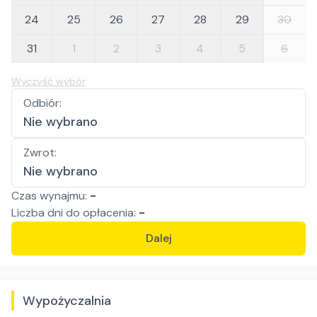
24
25
26
27
28
29
30
31
1
2
3
4
5
6
Wyczyść wybór
Odbiór
:
Nie wybrano
Zwrot
:
Nie wybrano
Czas wynajmu:
-
Liczba
dni
do opłacenia:
-
Dalej
Wypożyczalnia