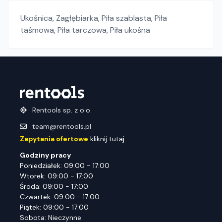
Ukośnica
,
Zagłębiarka
,
Piła szablasta
,
Piła
taśmowa
,
Piła tarczowa
,
Piła ukośna
Rentools sp. z o.o.
team@rentools.pl
Zapytania ofertowe
kliknij tutaj
Godziny pracy
Poniedziałek: 09:00 - 17:00
Wtorek: 09:00 - 17:00
Środa: 09:00 - 17:00
Czwartek: 09:00 - 17:00
Piątek: 09:00 - 17:00
Sobota: Nieczynne