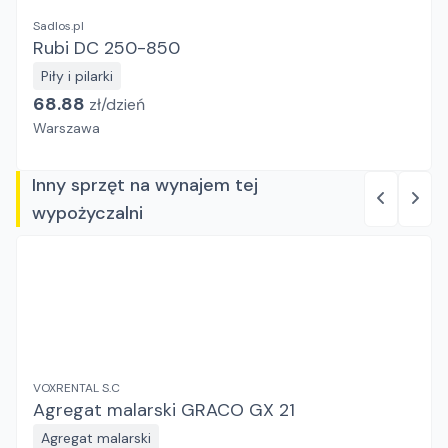
Sadlos.pl
Rubi DC 250-850
Piły i pilarki
68.88
zł/
dzień
Warszawa
Inny sprzęt na wynajem tej
wypożyczalni
VOXRENTAL S.C
Agregat malarski GRACO GX 21
Agregat malarski