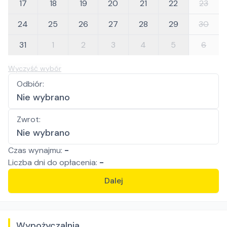
17
18
19
20
21
22
23
24
25
26
27
28
29
30
31
1
2
3
4
5
6
Wyczyść wybór
Odbiór
:
Nie wybrano
Zwrot
:
Nie wybrano
Czas wynajmu:
-
Liczba
dni
do opłacenia:
-
Dalej
Wypożyczalnia