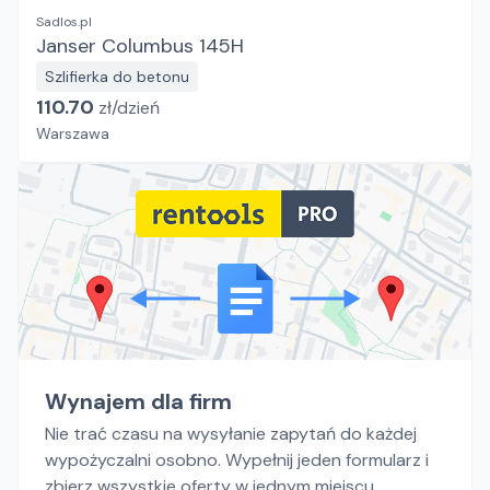
Sadlos.pl
Janser Columbus 145H
Szlifierka do betonu
110.70
zł/
dzień
Warszawa
Wynajem dla firm
Nie trać czasu na wysyłanie zapytań do każdej
wypożyczalni osobno. Wypełnij jeden formularz i
zbierz wszystkie oferty w jednym miejscu.