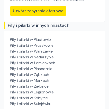
Utwórz zapytanie ofertowe
Piły i pilarki w innych miastach
Piły i pilarki
w Piastowie
Piły i pilarki
w Pruszkowie
Piły i pilarki
w Warszawie
Piły i pilarki
w Nadarzynie
Piły i pilarki
w Łomiankach
Piły i pilarki
w Piasecznie
Piły i pilarki
w Ząbkach
Piły i pilarki
w Markach
Piły i pilarki
w Zielonce
Piły i pilarki
w Legionowie
Piły i pilarki
w Kobyłce
Piły i pilarki
w Sulejówku