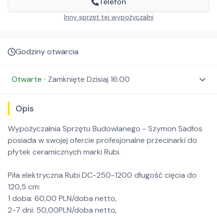
Telefon
Inny sprzęt tej wypożyczalni
Godziny otwarcia
Otwarte
⋅
Zamknięte
Dzisiaj 16:00
Opis
Wypożyczalnia Sprzętu Budowlanego - Szymon Sadłos
posiada w swojej ofercie profesjonalne przecinarki do
płytek ceramicznych marki Rubi.
Piła elektryczna Rubi DC-250-1200 długość cięcia do
120,5 cm:
1 doba: 60,00 PLN/doba netto,
2-7 dni: 50,00PLN/doba netto,