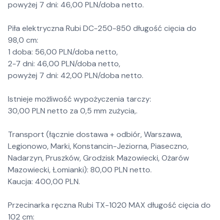
powyżej 7 dni: 46,00 PLN/doba netto.
Piła elektryczna Rubi DC-250-850 długość cięcia do
98,0 cm:
1 doba: 56,00 PLN/doba netto,
2-7 dni: 46,00 PLN/doba netto,
powyżej 7 dni: 42,00 PLN/doba netto.
Istnieje możliwość wypożyczenia tarczy:
30,00 PLN netto za 0,5 mm zużycia,.
Transport (łącznie dostawa + odbiór, Warszawa,
Legionowo, Marki, Konstancin-Jeziorna, Piaseczno,
Nadarzyn, Pruszków, Grodzisk Mazowiecki, Ożarów
Mazowiecki, Łomianki): 80,00 PLN netto.
Kaucja: 400,00 PLN.
Przecinarka ręczna Rubi TX-1020 MAX długość cięcia do
102 cm: