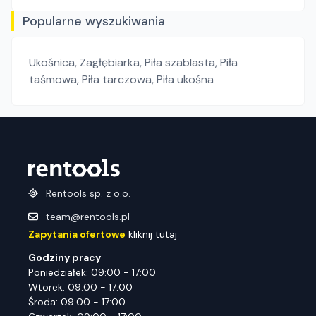
Popularne wyszukiwania
Ukośnica
,
Zagłębiarka
,
Piła szablasta
,
Piła
taśmowa
,
Piła tarczowa
,
Piła ukośna
Rentools sp. z o.o.
team@rentools.pl
Zapytania ofertowe
kliknij tutaj
Godziny pracy
Poniedziałek: 09:00 - 17:00
Wtorek: 09:00 - 17:00
Środa: 09:00 - 17:00