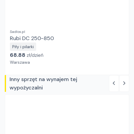
Sadlos.pl
Rubi DC 250-850
Piły i pilarki
68.88
zł/
dzień
Warszawa
Inny sprzęt na wynajem tej
wypożyczalni