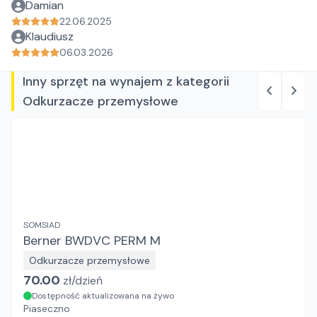
Damian
22.06.2025
Klaudiusz
06.03.2026
Inny sprzęt na wynajem z kategorii
Odkurzacze przemysłowe
SOMSIAD
Berner BWDVC PERM M
Odkurzacze przemysłowe
70.00
zł/
dzień
Dostępność aktualizowana na żywo
Piaseczno