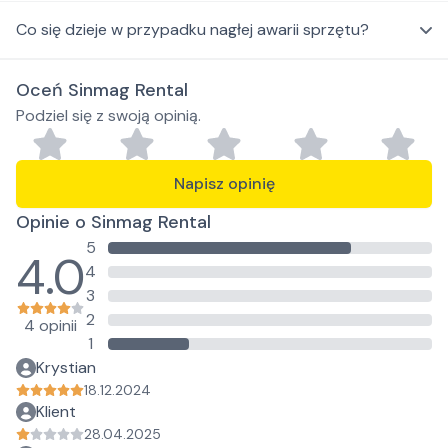
Co się dzieje w przypadku nagłej awarii sprzętu?
Oceń Sinmag Rental
Podziel się z swoją opinią.
Napisz opinię
Opinie o Sinmag Rental
5
4.0
4
3
2
4 opinii
1
Krystian
18.12.2024
Klient
28.04.2025