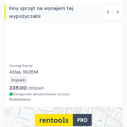
Inny sprzęt na wynajem tej
wypożyczalni
Sinmag Rental
Atlas 1605M
Koparki
235.00
zł/
dzień
Dostępność aktualizowana na żywo
Bolesławiec