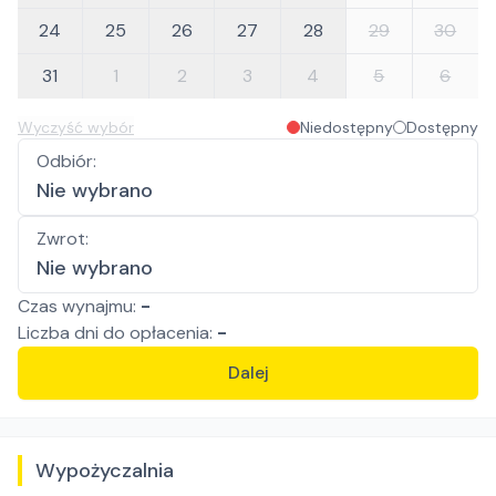
24
25
26
27
28
29
30
31
1
2
3
4
5
6
Wyczyść wybór
Niedostępny
Dostępny
Odbiór
:
Nie wybrano
Zwrot
:
Nie wybrano
Czas wynajmu:
-
Liczba
dni
do opłacenia:
-
Dalej
Wypożyczalnia