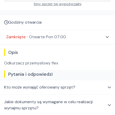
Inny sprzęt tej wypożyczalni
Godziny otwarcia
Zamknięte
⋅
Otwarte
Pon 07:00
Opis
Odkurzacz przemysłowy flex
Pytania i odpowiedzi
Kto może wynająć oferowany sprzęt?
Jakie dokumenty są wymagane w celu realizacji
wynajmu sprzętu?