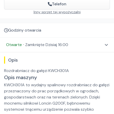
Telefon
Inny sprzęt tej wypożyczalni
Godziny otwarcia
Otwarte
⋅
Zamknięte
Dzisiaj 16:00
Opis
Rozdrabniacz do gałęzi KWCH301A
Opis maszyny
KWCH301A to wydajny spalinowy rozdrabniacz do gałęzi
przeznaczony do prac porządkowych w ogrodach,
gospodarstwach oraz na terenach zielonych. Dzięki
mocnemu silnikowi Loncin G200F, bębnowemu
systemowi tnącemu urządzenie pozwala szybko