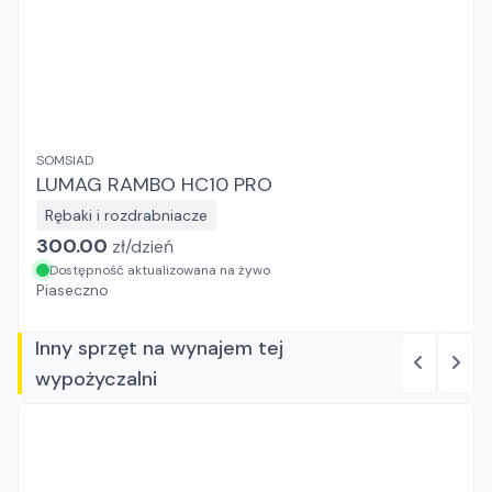
SOMSIAD
LUMAG RAMBO HC10 PRO
Rębaki i rozdrabniacze
300.00
zł/
dzień
Dostępność aktualizowana na żywo
Piaseczno
Inny sprzęt na wynajem tej
wypożyczalni