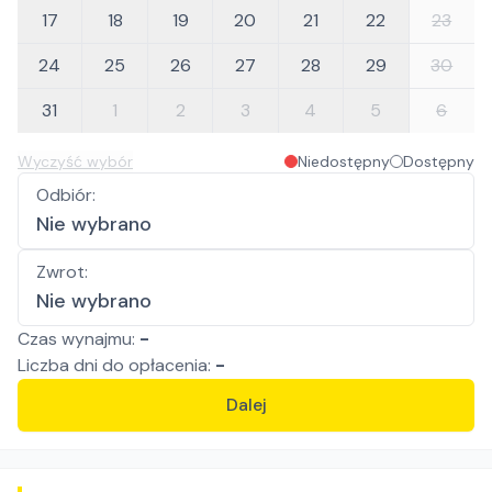
17
18
19
20
21
22
23
24
25
26
27
28
29
30
31
1
2
3
4
5
6
Wyczyść wybór
Niedostępny
Dostępny
Odbiór
:
Nie wybrano
Zwrot
:
Nie wybrano
Czas wynajmu:
-
Liczba
dni
do opłacenia:
-
Dalej