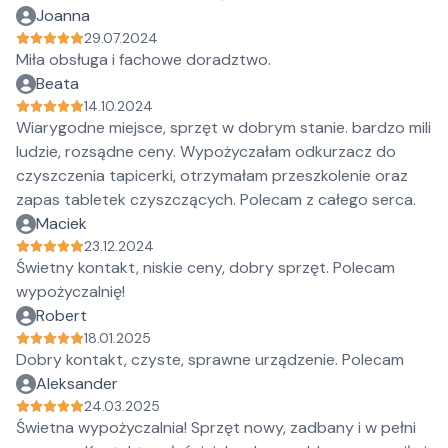
Joanna
29.07.2024
Miła obsługa i fachowe doradztwo.
Beata
14.10.2024
Wiarygodne miejsce, sprzęt w dobrym stanie. bardzo mili
ludzie, rozsądne ceny. Wypożyczałam odkurzacz do
czyszczenia tapicerki, otrzymałam przeszkolenie oraz
zapas tabletek czyszczących. Polecam z całego serca.
Maciek
23.12.2024
Świetny kontakt, niskie ceny, dobry sprzęt. Polecam
wypożyczalnię!
Robert
18.01.2025
Dobry kontakt, czyste, sprawne urządzenie. Polecam
Aleksander
24.03.2025
Świetna wypożyczalnia! Sprzęt nowy, zadbany i w pełni