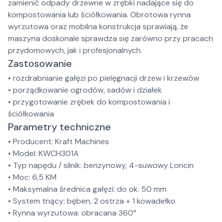
zamienić odpady drzewne w zrębki nadające się do
kompostowania lub ściółkowania. Obrotowa rynna
wyrzutowa oraz mobilna konstrukcja sprawiają, że
maszyna doskonale sprawdza się zarówno przy pracach
przydomowych, jak i profesjonalnych.
Zastosowanie
• rozdrabnianie gałęzi po pielęgnacji drzew i krzewów
• porządkowanie ogrodów, sadów i działek
• przygotowanie zrębek do kompostowania i
ściółkowania
Parametry techniczne
• Producent: Kraft Machines
• Model: KWCH301A
• Typ napędu / silnik: benzynowy, 4-suwowy Loncin
• Moc: 6,5 KM
• Maksymalna średnica gałęzi: do ok. 50 mm
• System tnący: bęben, 2 ostrza + 1 kowadełko
• Rynna wyrzutowa: obracana 360°