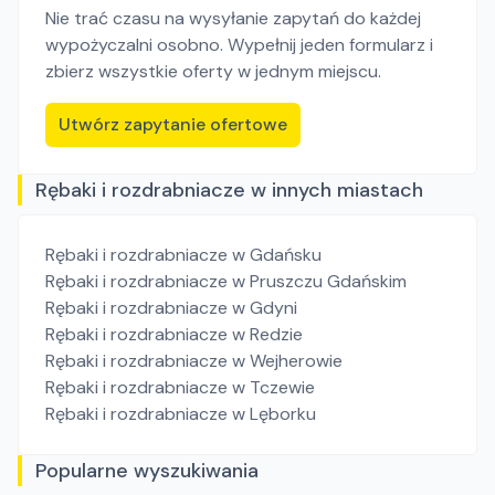
Nie trać czasu na wysyłanie zapytań do każdej
wypożyczalni osobno. Wypełnij jeden formularz i
zbierz wszystkie oferty w jednym miejscu.
Utwórz zapytanie ofertowe
Rębaki i rozdrabniacze w innych miastach
Rębaki i rozdrabniacze
w Gdańsku
Rębaki i rozdrabniacze
w Pruszczu Gdańskim
Rębaki i rozdrabniacze
w Gdyni
Rębaki i rozdrabniacze
w Redzie
Rębaki i rozdrabniacze
w Wejherowie
Rębaki i rozdrabniacze
w Tczewie
Rębaki i rozdrabniacze
w Lęborku
Popularne wyszukiwania