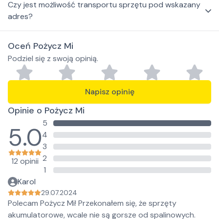
Czy jest możliwość transportu sprzętu pod wskazany
adres?
Oceń Pożycz Mi
Podziel się z swoją opinią.
Napisz opinię
Opinie o Pożycz Mi
5
5.0
4
3
2
12 opinii
1
Karol
29.07.2024
Polecam Pożycz Mi! Przekonałem się, że sprzęty
akumulatorowe, wcale nie są gorsze od spalinowych.