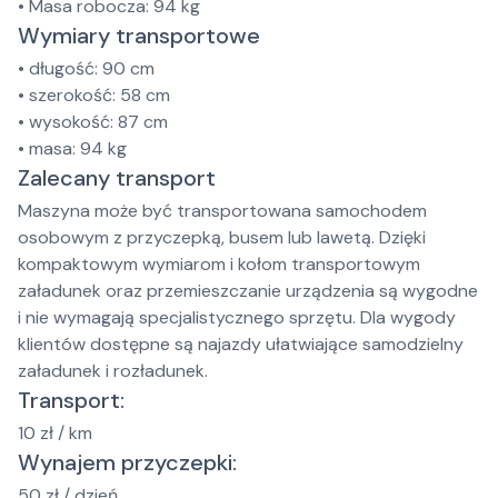
• Masa robocza: 94 kg
Wymiary transportowe
• długość: 90 cm
• szerokość: 58 cm
• wysokość: 87 cm
• masa: 94 kg
Zalecany transport
Maszyna może być transportowana samochodem
osobowym z przyczepką, busem lub lawetą. Dzięki
kompaktowym wymiarom i kołom transportowym
załadunek oraz przemieszczanie urządzenia są wygodne
i nie wymagają specjalistycznego sprzętu. Dla wygody
klientów dostępne są najazdy ułatwiające samodzielny
załadunek i rozładunek.
Transport:
10 zł / km
Wynajem przyczepki:
50 zł / dzień