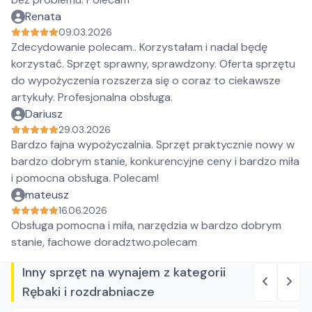
Renata
09.03.2026
Zdecydowanie polecam.. Korzystałam i nadal będę
korzystać. Sprzęt sprawny, sprawdzony. Oferta sprzętu
do wypożyczenia rozszerza się o coraz to ciekawsze
artykuły. Profesjonalna obsługa.
Dariusz
29.03.2026
Bardzo fajna wypożyczalnia. Sprzęt praktycznie nowy w
bardzo dobrym stanie, konkurencyjne ceny i bardzo miła
i pomocna obsługa. Polecam!
mateusz
16.06.2026
Obsługa pomocna i miła, narzędzia w bardzo dobrym
stanie, fachowe doradztwo.polecam
Inny sprzęt na wynajem z kategorii
Rębaki i rozdrabniacze