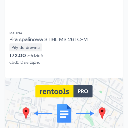
MAHINA
Piła spalinowa STIHL MS 261 C-M
Piły do drewna
172.00
zł/
dzień
Łódź, Dzierżążno