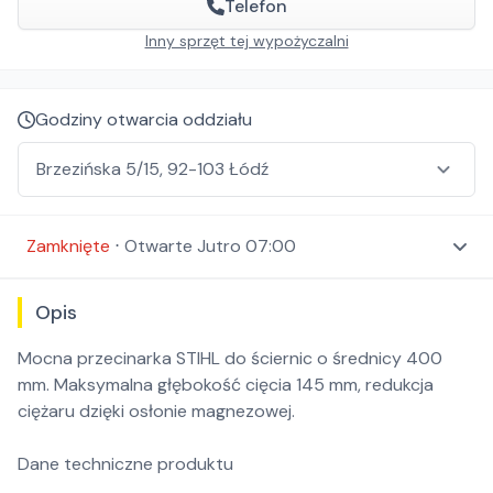
Telefon
Inny sprzęt tej wypożyczalni
Godziny otwarcia oddziału
Zamknięte
⋅
Otwarte
Jutro 07:00
Opis
Mocna przecinarka STIHL do ściernic o średnicy 400
mm. Maksymalna głębokość cięcia 145 mm, redukcja
ciężaru dzięki osłonie magnezowej.
Dane techniczne produktu