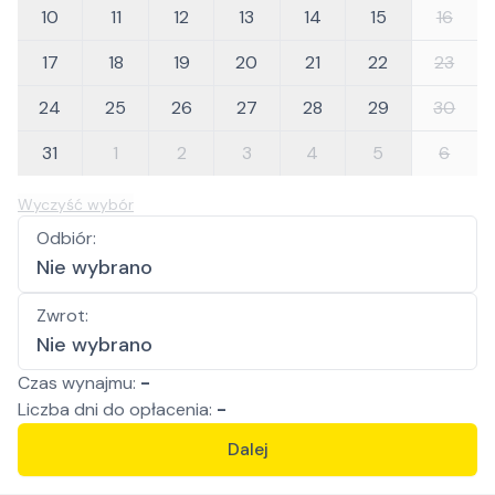
10
11
12
13
14
15
16
17
18
19
20
21
22
23
24
25
26
27
28
29
30
31
1
2
3
4
5
6
Wyczyść wybór
Odbiór
:
Nie wybrano
Zwrot
:
Nie wybrano
Czas wynajmu:
-
Liczba
dni
do opłacenia:
-
Dalej