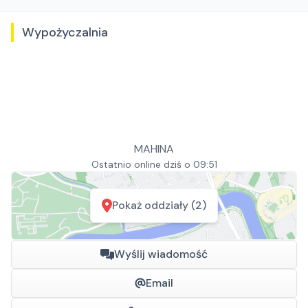
Wypożyczalnia
MAHINA
Ostatnio online dziś o 09:51
Pokaż oddziały (2)
Wyślij wiadomość
Email