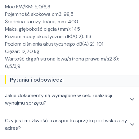
Moc KW/KM: 5,0/6,8
Pojemność skokowa cm3: 98,5
Średnica tarczy tnącej mm: 400
Maks. głębokość cięcia (mm): 145
Poziom mocy akustycznej dB(A) 2): 113
Poziom ciśnienia akustycznego dB(A) 2): 101
Ciężar: 12,70 kg
Wartość drgań strona lewa/strona prawa m/s2 3):
6,5/3,9
Pytania i odpowiedzi
Jakie dokumenty są wymagane w celu realizacji
wynajmu sprzętu?
Czy jest możliwość transportu sprzętu pod wskazany
adres?