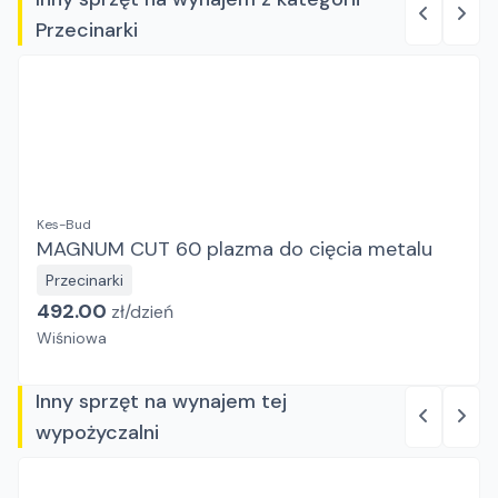
Przecinarki
Kes-Bud
MAGNUM CUT 60 plazma do cięcia metalu
Przecinarki
492.00
zł/
dzień
Wiśniowa
Inny sprzęt na wynajem tej
wypożyczalni