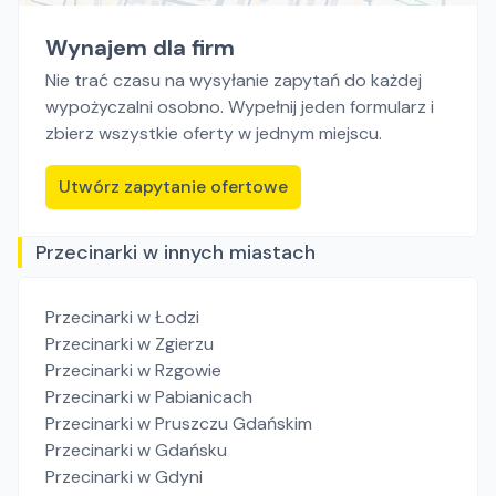
Wynajem dla firm
Nie trać czasu na wysyłanie zapytań do każdej
wypożyczalni osobno. Wypełnij jeden formularz i
zbierz wszystkie oferty w jednym miejscu.
Utwórz zapytanie ofertowe
Przecinarki w innych miastach
Przecinarki
w Łodzi
Przecinarki
w Zgierzu
Przecinarki
w Rzgowie
Przecinarki
w Pabianicach
Przecinarki
w Pruszczu Gdańskim
Przecinarki
w Gdańsku
Przecinarki
w Gdyni