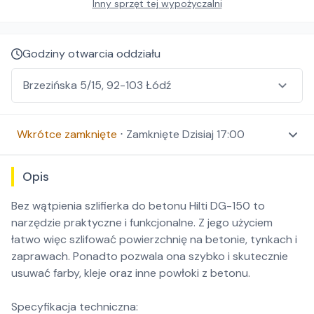
Inny sprzęt tej wypożyczalni
Godziny otwarcia oddziału
Wkrótce zamknięte
⋅
Zamknięte
Dzisiaj 17:00
Opis
Bez wątpienia szlifierka do betonu Hilti DG-150 to
narzędzie praktyczne i funkcjonalne. Z jego użyciem
łatwo więc szlifować powierzchnię na betonie, tynkach i
zaprawach. Ponadto pozwala ona szybko i skutecznie
usuwać farby, kleje oraz inne powłoki z betonu.
Specyfikacja techniczna: