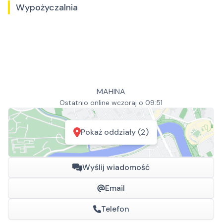
Wypożyczalnia
MAHINA
Ostatnio online wczoraj o 09:51
Pokaż oddziały (2)
Wyślij wiadomość
Email
Telefon