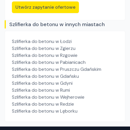
Utwórz zapytanie ofertowe
Szlifierka do betonu w innych miastach
Szlifierka do betonu
w Łodzi
Szlifierka do betonu
w Zgierzu
Szlifierka do betonu
w Rzgowie
Szlifierka do betonu
w Pabianicach
Szlifierka do betonu
w Pruszczu Gdańskim
Szlifierka do betonu
w Gdańsku
Szlifierka do betonu
w Gdyni
Szlifierka do betonu
w Rumi
Szlifierka do betonu
w Wejherowie
Szlifierka do betonu
w Redzie
Szlifierka do betonu
w Lęborku