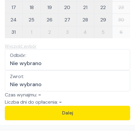
17
18
19
20
21
22
23
24
25
26
27
28
29
30
31
1
2
3
4
5
6
Wyczyść wybór
Odbiór
:
Nie wybrano
Zwrot
:
Nie wybrano
Czas wynajmu:
-
Liczba
dni
do opłacenia:
-
Dalej