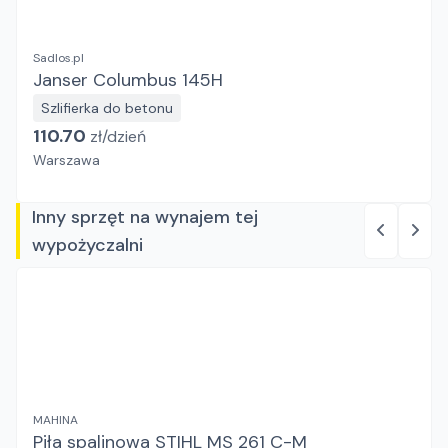
Sadlos.pl
Janser Columbus 145H
Szlifierka do betonu
110.70
zł/
dzień
Warszawa
Inny sprzęt na wynajem tej
wypożyczalni
MAHINA
Piła spalinowa STIHL MS 261 C-M