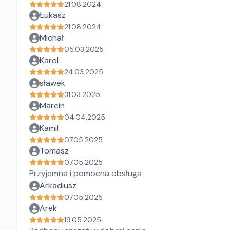
21.08.2024
Łukasz
21.08.2024
Michał
05.03.2025
Karol
24.03.2025
sławek
31.03.2025
Marcin
04.04.2025
Kamil
07.05.2025
Tomasz
07.05.2025
Przyjemna i pomocna obsługa
Arkadiusz
07.05.2025
Arek
19.05.2025