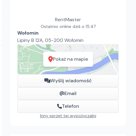
RentMaster
Ostatnio online dziś o 15:47
Wołomin
Lipiny B 12A, 05-200 Wołomin
Pokaż na mapie
Wyślij wiadomość
Email
Telefon
Inny sprzęt tej wypożyczalni