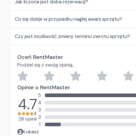
Jak liczona jest doba rezerwacji?
Co się dzieje w przypadku nagłej awarii sprzętu?
Czy jest możliwość zmiany terminu zwrotu sprzętu?
Oceń RentMaster
Podziel się z swoją opinią.
Opinie o RentMaster
5
4.7
4
3
2
28 opinii
1
Łukasz