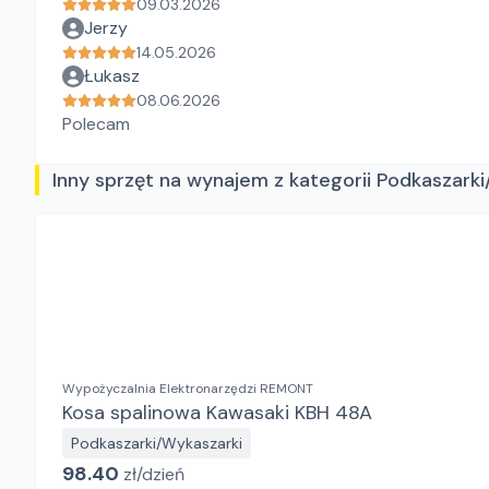
09.03.2026
Jerzy
14.05.2026
Łukasz
08.06.2026
Polecam
Inny sprzęt na wynajem z kategorii Podkaszark
Wypożyczalnia Elektronarzędzi REMONT
Kosa spalinowa Kawasaki KBH 48A
Podkaszarki/Wykaszarki
98.40
zł/
dzień