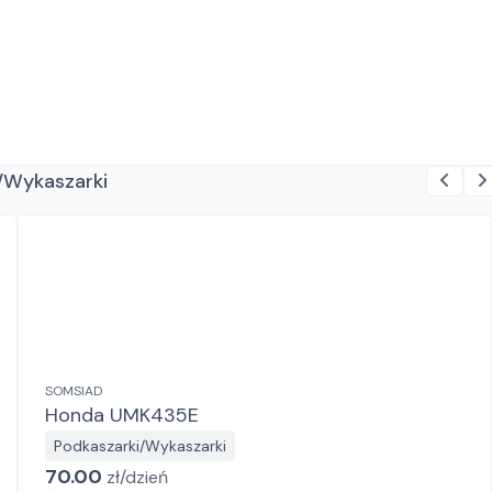
i/Wykaszarki
SOMSIAD
Honda UMK435E
Podkaszarki/Wykaszarki
70.00
zł/
dzień