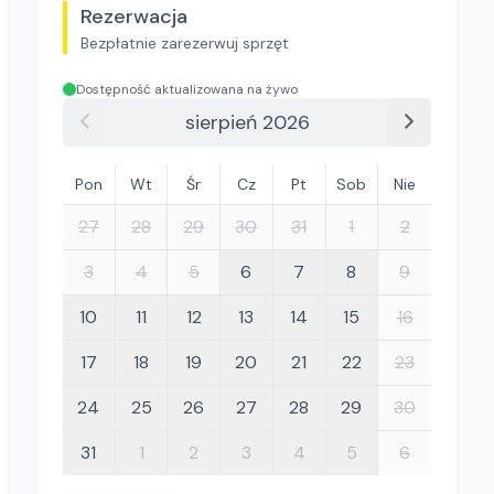
Rezerwacja
Bezpłatnie zarezerwuj sprzęt
Dostępność aktualizowana na żywo
sierpień 2026
Pon
Wt
Śr
Cz
Pt
Sob
Nie
27
28
29
30
31
1
2
3
4
5
6
7
8
9
10
11
12
13
14
15
16
17
18
19
20
21
22
23
24
25
26
27
28
29
30
31
1
2
3
4
5
6