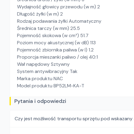
Wydajność głowicy przewodu (w m) 2
Długość żyłki (w m) 2
Rodzaj podawania żyłki Automatyczny
Średnica tarczy (w mm) 25.5
Pojemność skokowa (w cm³) 51.7
Poziom mocy akustycznej (w dB) 113
Pojemność zbiornika paliwa (w l) 1.2
Proporcja mieszanki paliwo / olej 40:1
Wał napędowy Sztywny
System antywibracyjny Tak
Marka produktu NAC
Model produktu BP52LM-KA-T
Pytania i odpowiedzi
Czy jest możliwość transportu sprzętu pod wskazany