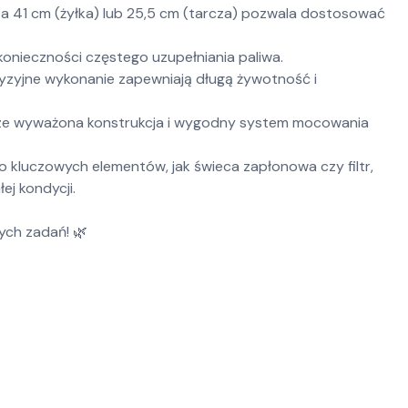
 41 cm (żyłka) lub 25,5 cm (tarcza) pozwala dostosować
 konieczności częstego uzupełniania paliwa.
ecyzyjne wykonanie zapewniają długą żywotność i
ze wyważona konstrukcja i wygodny system mocowania
 kluczowych elementów, jak świeca zapłonowa czy filtr,
ej kondycji.
ych zadań! 🌿