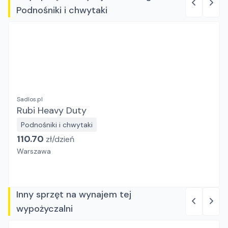
Podnośniki i chwytaki
Sadlos.pl
Rubi Heavy Duty
Podnośniki i chwytaki
110.70
zł/
dzień
Warszawa
Inny sprzęt na wynajem tej
wypożyczalni