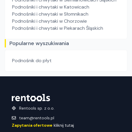
Podnośniki i chwytaki
w Katowicach
Podnośniki i chwytaki
w Słomnikach
Podnośniki i chwytaki
w Chorzowie
Podnośniki i chwytaki
w Piekarach Śląskich
Popularne wyszukiwania
Podnośnik do płyt
Rentools sp. z o.o.
team@rentools.pl
Zapytania ofertowe
kliknij tutaj