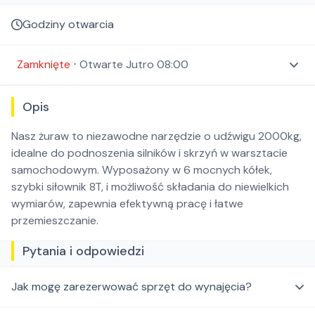
Godziny otwarcia
Zamknięte
⋅
Otwarte
Jutro 08:00
Opis
Nasz żuraw to niezawodne narzędzie o udźwigu 2000kg,
idealne do podnoszenia silników i skrzyń w warsztacie
samochodowym. Wyposażony w 6 mocnych kółek,
szybki siłownik 8T, i możliwość składania do niewielkich
wymiarów, zapewnia efektywną pracę i łatwe
przemieszczanie.
Pytania i odpowiedzi
Jak mogę zarezerwować sprzęt do wynajęcia?