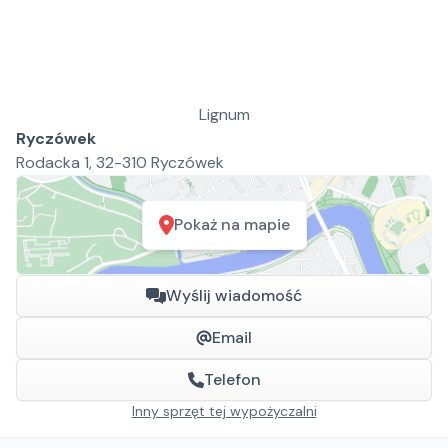
Lignum
Ryczówek
Rodacka 1, 32-310 Ryczówek
Pokaż na mapie
Wyślij wiadomość
Email
Telefon
Inny sprzęt tej wypożyczalni