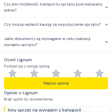
Czy jest możliwość transportu sprzętu pod wskazany
adres?
Czy muszę wpłacić kaucję za wypożyczenie sprzętu?
Jakie dokumenty są wymagane w celu realizacji
wynajmu sprzętu?
Oceń Lignum
Podziel się z swoją opinią.
Napisz opinię
Opinie o Lignum
Brak opinii do wyświetlenia
Inny sprzęt na wynajem z kategorii