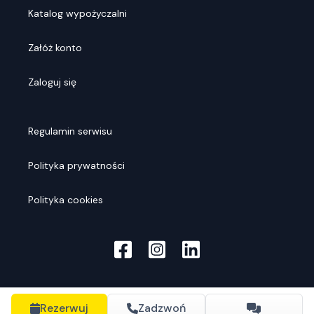
Katalog wypożyczalni
Załóż konto
Zaloguj się
Regulamin serwisu
Polityka prywatności
Polityka cookies
Rezerwuj
Zadzwoń
© Rentools
2026
. Wszelkie prawa zastrzeżone.