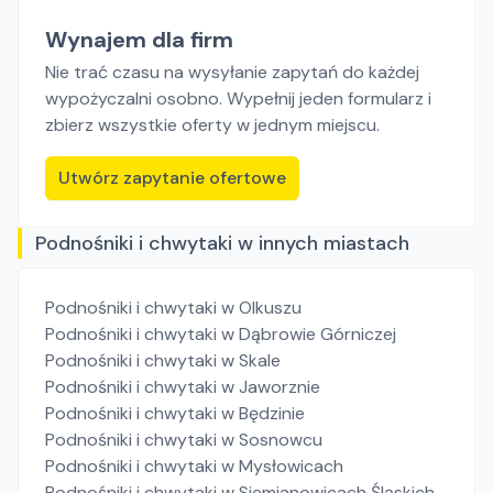
Wynajem dla firm
Nie trać czasu na wysyłanie zapytań do każdej
wypożyczalni osobno. Wypełnij jeden formularz i
zbierz wszystkie oferty w jednym miejscu.
Utwórz zapytanie ofertowe
Podnośniki i chwytaki w innych miastach
Podnośniki i chwytaki
w Olkuszu
Podnośniki i chwytaki
w Dąbrowie Górniczej
Podnośniki i chwytaki
w Skale
Podnośniki i chwytaki
w Jaworznie
Podnośniki i chwytaki
w Będzinie
Podnośniki i chwytaki
w Sosnowcu
Podnośniki i chwytaki
w Mysłowicach
Podnośniki i chwytaki
w Siemianowicach Śląskich