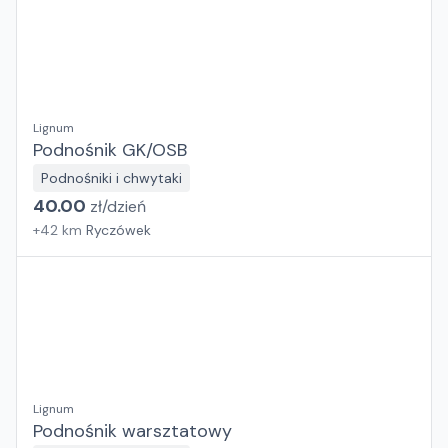
Lignum
Podnośnik GK/OSB
Podnośniki i chwytaki
40.00
zł/
dzień
+
42
km
Ryczówek
Lignum
Podnośnik warsztatowy