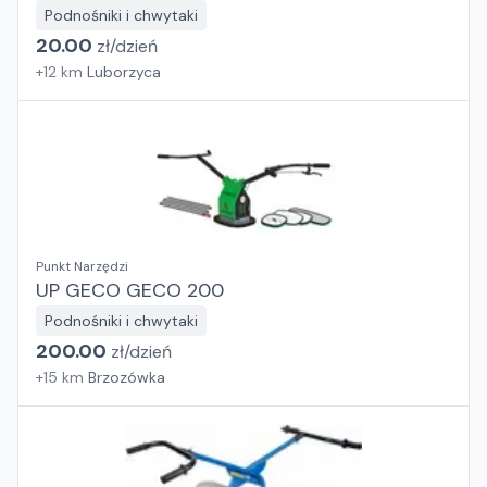
Podnośniki i chwytaki
20.00
zł/
dzień
+
12
km
Luborzyca
Punkt Narzędzi
UP GECO GECO 200
Podnośniki i chwytaki
200.00
zł/
dzień
+
15
km
Brzozówka