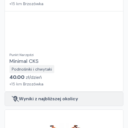
+
15
km
Brzozówka
Punkt Narzędzi
Minimal CKS
Podnośniki i chwytaki
40.00
zł/
dzień
+
15
km
Brzozówka
Wyniki z najbliższej okolicy