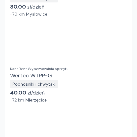
30.00
zł/
dzień
+
70
km
Mysłowice
KanaRent Wypożyczalnia sprzętu
Wertec WTPP-G
Podnośniki i chwytaki
40.00
zł/
dzień
+
72
km
Mierzęcice