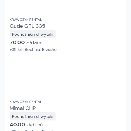
KRAWCZYK RENTAL
Gude GTL 335
Podnośniki i chwytaki
70.00
zł/
dzień
+
38
km
Bochnia, Brzesko
KRAWCZYK RENTAL
Mimal CHP
Podnośniki i chwytaki
40.00
zł/
dzień