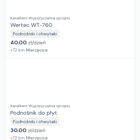
KanaRent Wypożyczalnia sprzętu
Wertec WT-760
Podnośniki i chwytaki
40.00
zł/
dzień
+
72
km
Mierzęcice
KanaRent Wypożyczalnia sprzętu
Podnośnik do płyt
Podnośniki i chwytaki
30.00
zł/
dzień
+
72
km
Mierzęcice