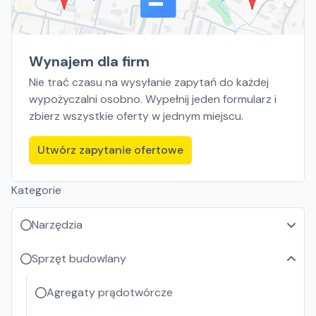
Wynajem dla firm
Nie trać czasu na wysyłanie zapytań do każdej
wypożyczalni osobno. Wypełnij jeden formularz i
zbierz wszystkie oferty w jednym miejscu.
Utwórz zapytanie ofertowe
Kategorie
Narzędzia
Sprzęt budowlany
Agregaty prądotwórcze