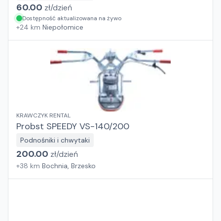
60.00
zł/
dzień
Dostępność aktualizowana na żywo
+
24
km
Niepołomice
KRAWCZYK RENTAL
Probst SPEEDY VS-140/200
Podnośniki i chwytaki
200.00
zł/
dzień
+
38
km
Bochnia, Brzesko