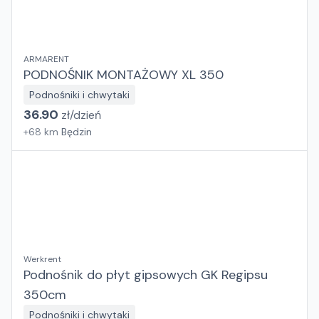
ARMARENT
PODNOŚNIK MONTAŻOWY XL 350
Podnośniki i chwytaki
36.90
zł/
dzień
+
68
km
Będzin
Werkrent
Podnośnik do płyt gipsowych GK Regipsu
350cm
Podnośniki i chwytaki