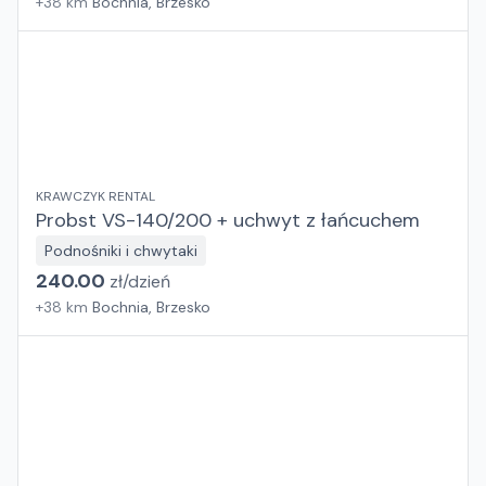
+
38
km
Bochnia, Brzesko
KRAWCZYK RENTAL
Probst VS-140/200 + uchwyt z łańcuchem
Podnośniki i chwytaki
240.00
zł/
dzień
+
38
km
Bochnia, Brzesko