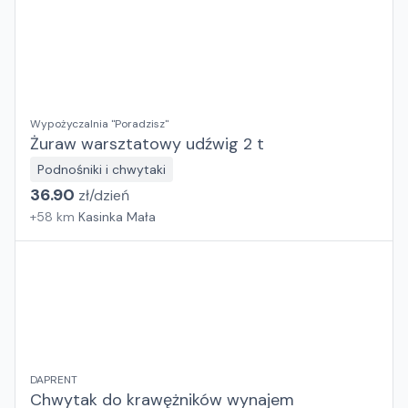
Wypożyczalnia "Poradzisz"
Żuraw warsztatowy udźwig 2 t
Podnośniki i chwytaki
36.90
zł/
dzień
+
58
km
Kasinka Mała
DAPRENT
Chwytak do krawężników wynajem