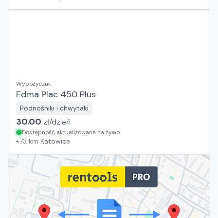
Wypożyczak
Edma Plac 450 Plus
Podnośniki i chwytaki
30.00
zł/
dzień
Dostępność aktualizowana na żywo
+
73
km
Katowice