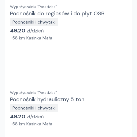
Wypożyczalnia "Poradzisz"
Podnośnik do regipsów i do płyt OSB
Podnośniki i chwytaki
49.20
zł/
dzień
+
58
km
Kasinka Mała
Wypożyczalnia "Poradzisz"
Podnośnik hydrauliczny 5 ton
Podnośniki i chwytaki
49.20
zł/
dzień
+
58
km
Kasinka Mała