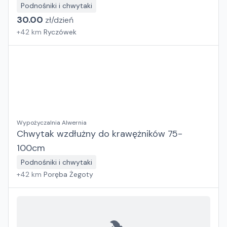
Podnośniki i chwytaki
30.00
zł/
dzień
+
42
km
Ryczówek
Wypożyczalnia Alwernia
Chwytak wzdłużny do krawężników 75-
100cm
Podnośniki i chwytaki
+
42
km
Poręba Żegoty