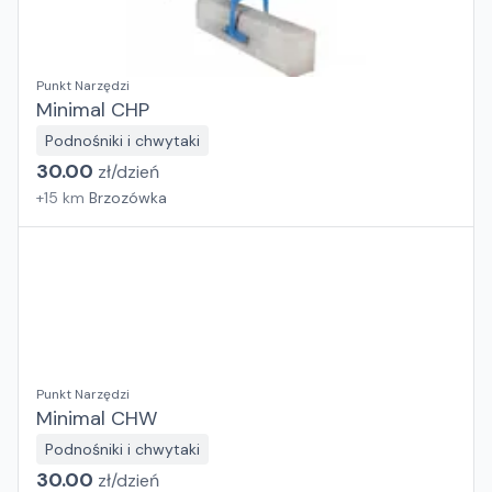
Punkt Narzędzi
Minimal CHP
Podnośniki i chwytaki
30.00
zł/
dzień
+
15
km
Brzozówka
Punkt Narzędzi
Minimal CHW
Podnośniki i chwytaki
30.00
zł/
dzień