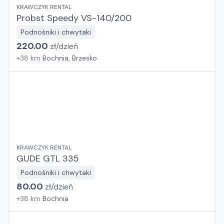
KRAWCZYK RENTAL
Probst Speedy VS-140/200
Podnośniki i chwytaki
220.00
zł/
dzień
+
38
km
Bochnia, Brzesko
KRAWCZYK RENTAL
GUDE GTL 335
Podnośniki i chwytaki
80.00
zł/
dzień
+
38
km
Bochnia