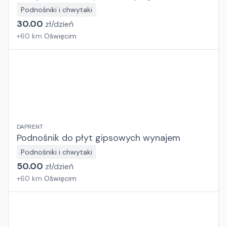
Podnośniki i chwytaki
30.00
zł/
dzień
+
60
km
Oświęcim
DAPRENT
Podnośnik do płyt gipsowych wynajem
Podnośniki i chwytaki
50.00
zł/
dzień
+
60
km
Oświęcim