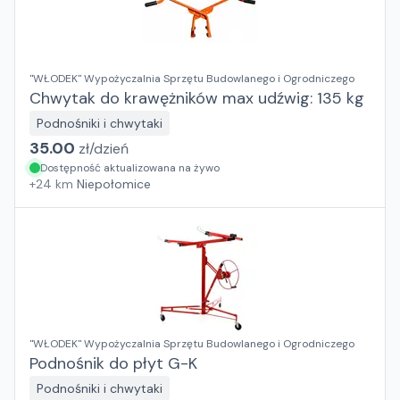
"WŁODEK" Wypożyczalnia Sprzętu Budowlanego i Ogrodniczego
Chwytak do krawężników max udźwig: 135 kg
Podnośniki i chwytaki
35.00
zł/
dzień
Dostępność aktualizowana na żywo
+
24
km
Niepołomice
"WŁODEK" Wypożyczalnia Sprzętu Budowlanego i Ogrodniczego
Podnośnik do płyt G-K
Podnośniki i chwytaki