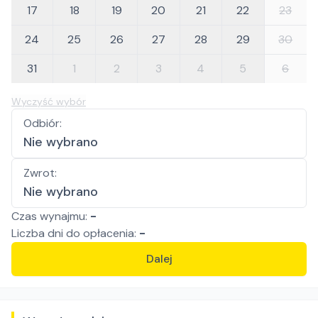
17
18
19
20
21
22
23
24
25
26
27
28
29
30
31
1
2
3
4
5
6
Wyczyść wybór
Odbiór
:
Nie wybrano
Zwrot
:
Nie wybrano
Czas wynajmu:
-
Liczba
dni
do opłacenia:
-
Dalej