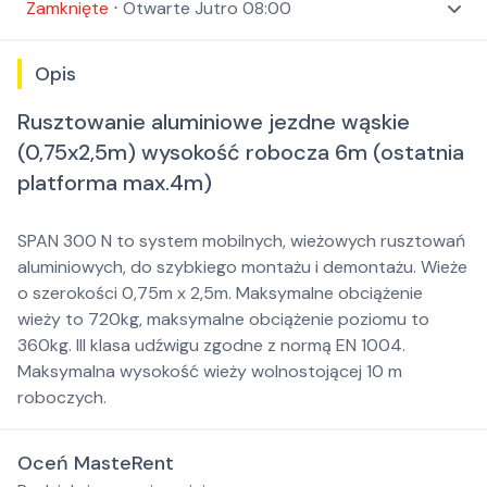
Zamknięte
⋅
Otwarte
Jutro 08:00
Opis
Rusztowanie aluminiowe jezdne wąskie
(0,75x2,5m) wysokość robocza 6m (ostatnia
platforma max.4m)
SPAN 300 N to system mobilnych, wieżowych rusztowań
aluminiowych, do szybkiego montażu i demontażu. Wieże
o szerokości 0,75m x 2,5m. Maksymalne obciążenie
wieży to 720kg, maksymalne obciążenie poziomu to
360kg. III klasa udźwigu zgodne z normą EN 1004.
Maksymalna wysokość wieży wolnostojącej 10 m
roboczych.
Oceń MasteRent