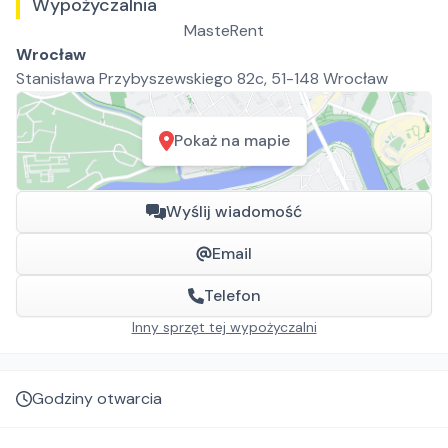
Wypożyczalnia
MasteRent
Wrocław
Stanisława Przybyszewskiego 82c, 51-148 Wrocław
Pokaż na mapie
Wyślij wiadomość
Email
Telefon
Inny sprzęt tej wypożyczalni
Godziny otwarcia