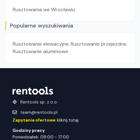
Rusztowania
we Wrocławiu
Popularne wyszukiwania
Rusztowanie elewacyjne
,
Rusztowanie przejezdne
,
Rusztowanie aluminiowe
Rentools sp. z o.o.
team@rentools.pl
Zapytania ofertowe
kliknij tutaj
Godziny pracy
Poniedziałek: 09:00 - 17:00