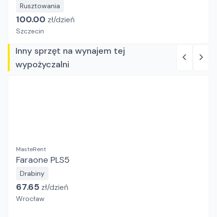
Rusztowania
100.00
zł/
dzień
Szczecin
Inny sprzęt na wynajem tej
wypożyczalni
MasteRent
Faraone PLS5
Drabiny
67.65
zł/
dzień
Wrocław