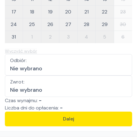
17
18
19
20
21
22
23
24
25
26
27
28
29
30
31
1
2
3
4
5
6
Wyczyść wybór
Odbiór
:
Nie wybrano
Zwrot
:
Nie wybrano
Czas wynajmu:
-
Liczba
dni
do opłacenia:
-
Dalej