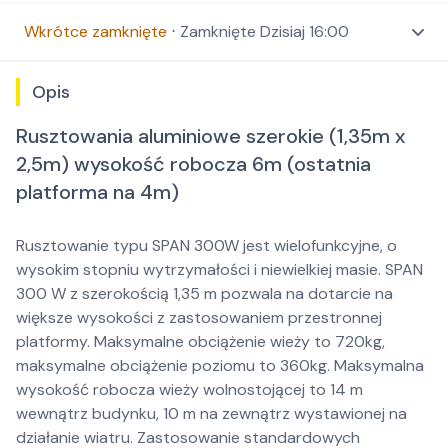
Wkrótce zamknięte
⋅
Zamknięte
Dzisiaj 16:00
Opis
Rusztowania aluminiowe szerokie (1,35m x
2,5m) wysokość robocza 6m (ostatnia
platforma na 4m)
Rusztowanie typu SPAN 300W jest wielofunkcyjne, o
wysokim stopniu wytrzymałości i niewielkiej masie. SPAN
300 W z szerokością 1,35 m pozwala na dotarcie na
większe wysokości z zastosowaniem przestronnej
platformy. Maksymalne obciążenie wieży to 720kg,
maksymalne obciążenie poziomu to 360kg. Maksymalna
wysokość robocza wieży wolnostojącej to 14 m
wewnątrz budynku, 10 m na zewnątrz wystawionej na
działanie wiatru. Zastosowanie standardowych