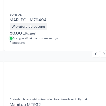
SOMSIAD
MAR-POL M79494
Wibratory do betonu
50.00
zł/
dzień
Dostępność aktualizowana na żywo
Piaseczno
Bud-Mar Przedsiębiorstwo Wielobranżowe Marcin Pączek
Manitou MT932