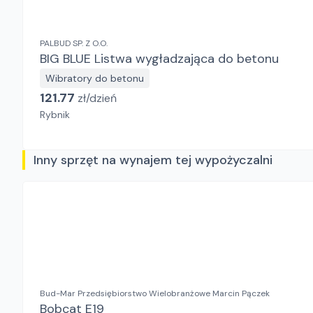
PALBUD SP. Z O.O.
BIG BLUE Listwa wygładzająca do betonu
Wibratory do betonu
121.77
zł/
dzień
Rybnik
Inny sprzęt na wynajem tej wypożyczalni
Bud-Mar Przedsiębiorstwo Wielobranżowe Marcin Pączek
Bobcat E19