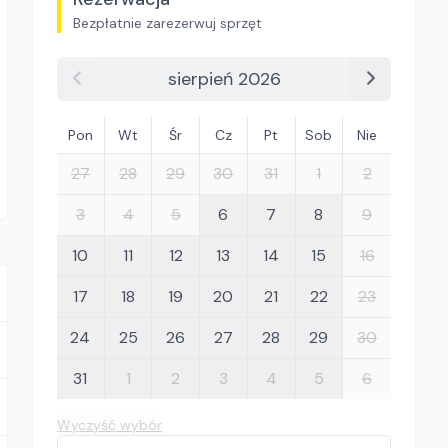
Bezpłatnie zarezerwuj sprzęt
sierpień 2026
Pon
Wt
Śr
Cz
Pt
Sob
Nie
27
28
29
30
31
1
2
3
4
5
6
7
8
9
10
11
12
13
14
15
16
17
18
19
20
21
22
23
24
25
26
27
28
29
30
31
1
2
3
4
5
6
Wyczyść wybór