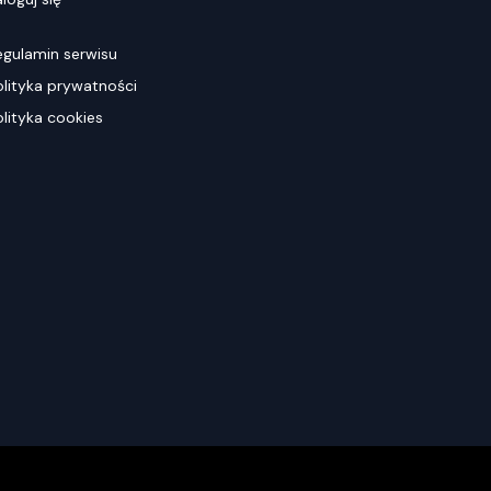
egulamin serwisu
olityka prywatności
olityka cookies