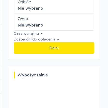
Odbiór
:
Nie wybrano
Zwrot
:
Nie wybrano
Czas wynajmu:
-
Liczba
dni
do opłacenia:
-
Dalej
Wypożyczalnia