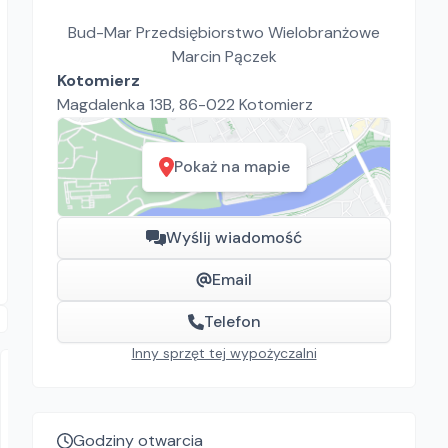
Bud-Mar Przedsiębiorstwo Wielobranżowe
Marcin Pączek
Kotomierz
Magdalenka 13B, 86-022 Kotomierz
Pokaż na mapie
Wyślij wiadomość
Email
Telefon
Inny sprzęt tej wypożyczalni
Godziny otwarcia