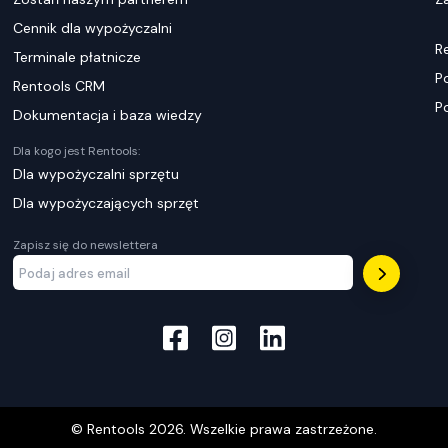
Cennik dla wypożyczalni
R
Terminale płatnicze
P
Rentools CRM
P
Dokumentacja i baza wiedzy
Dla kogo jest Rentools:
Dla wypożyczalni sprzętu
Dla wypożyczających sprzęt
Zapisz się do newslettera
© Rentools
2026
. Wszelkie prawa zastrzeżone.