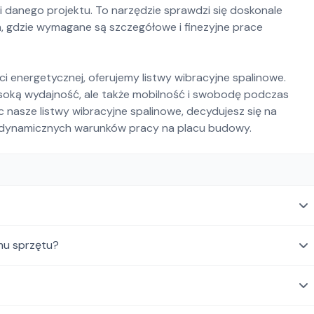
 danego projektu. To narzędzie sprawdzi się doskonale
, gdzie wymagane są szczegółowe i finezyjne prace
ści energetycznej, oferujemy listwy wibracyjne spalinowe.
ysoką wydajność, ale także mobilność i swobodę podczas
nasze listwy wibracyjne spalinowe, decydujesz się na
 dynamicznych warunków pracy na placu budowy.
mu sprzętu?