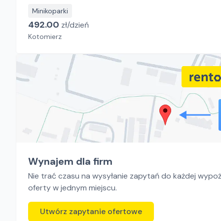
Minikoparki
492.00
zł/
dzień
Kotomierz
Wynajem dla firm
Nie trać czasu na wysyłanie zapytań do każdej wypoży
oferty w jednym miejscu.
Utwórz zapytanie ofertowe