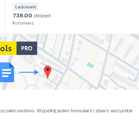
Ładowarki
738.00
zł/
dzień
Kotomierz
czalni osobno. Wypełnij jeden formularz i zbierz wszystkie