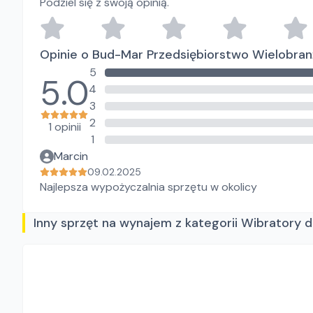
Podziel się z swoją opinią.
Opinie o Bud-Mar Przedsiębiorstwo Wielobra
5
5.0
4
3
2
1 opinii
1
Marcin
09.02.2025
Najlepsza wypożyczalnia sprzętu w okolicy
Inny sprzęt na wynajem z kategorii Wibratory 