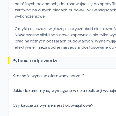
na różnych poziomach, dostosowując się do specyfiki
zarówno na dużych placach budowy, jak i w miejscach
wykończeniowe.
Z myślą o jeszcze większej elastyczności i niezależno
Nowoczesne silniki spalinowe zapewniają nie tylko w
prac na różnych obszarach budowlanych. Wynajmując 
efektywne i niezawodne narzędzia, dostosowane do
Pytania i odpowiedzi
Kto może wynająć oferowany sprzęt?
Jakie dokumenty są wymagane w celu realizacji wynaj
Czy kaucja za wynajem jest obowiązkowa?