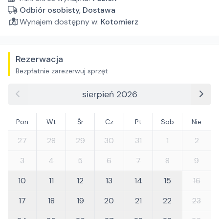
Odbiór osobisty, Dostawa
Wynajem dostępny w:
Kotomierz
Rezerwacja
Bezpłatnie zarezerwuj sprzęt
sierpień 2026
Pon
Wt
Śr
Cz
Pt
Sob
Nie
27
28
29
30
31
1
2
3
4
5
6
7
8
9
10
11
12
13
14
15
16
17
18
19
20
21
22
23