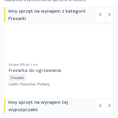
Inny sprzęt na wynajem z kategorii
Frezarki
Grupa JPD sp. z o.o.
Frezarka do ogrzewania
Frezarki
Lublin, Rzeszów, Puławy
Inny sprzęt na wynajem tej
wypożyczalni