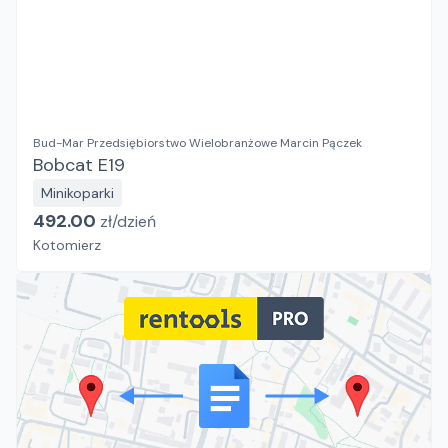
Bud-Mar Przedsiębiorstwo Wielobranżowe Marcin Pączek
Bobcat E19
Minikoparki
492.00
zł/
dzień
Kotomierz