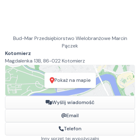
Bud-Mar Przedsiębiorstwo Wielobranżowe Marcin
Pączek
Kotomierz
Magdalenka 13B, 86-022 Kotomierz
Pokaż na mapie
Wyślij wiadomość
Email
Telefon
Inny sprzęt tej wypożyczalni