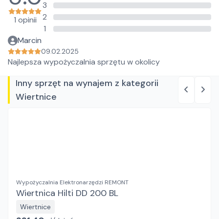
3
2
1 opinii
1
Marcin
09.02.2025
Najlepsza wypożyczalnia sprzętu w okolicy
Inny sprzęt na wynajem z kategorii
Wiertnice
Wypożyczalnia Elektronarzędzi REMONT
Wiertnica Hilti DD 200 BL
Wiertnice