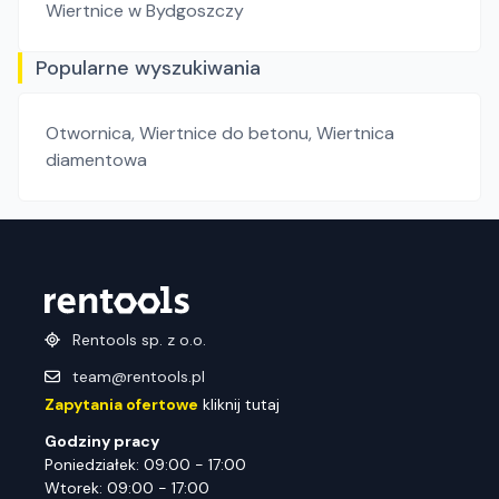
Wiertnice
w Bydgoszczy
Popularne wyszukiwania
Otwornica
,
Wiertnice do betonu
,
Wiertnica
diamentowa
Rentools sp. z o.o.
team@rentools.pl
Zapytania ofertowe
kliknij tutaj
Godziny pracy
Poniedziałek: 09:00 - 17:00
Wtorek: 09:00 - 17:00