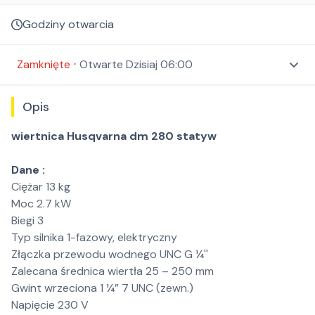
Godziny otwarcia
Zamknięte
⋅
Otwarte
Dzisiaj 06:00
Opis
wiertnica Husqvarna dm 280 statyw
Dane :
Ciężar 13 kg
Moc 2.7 kW
Biegi 3
Typ silnika 1-fazowy, elektryczny
Złączka przewodu wodnego UNC G ¼''
Zalecana średnica wiertła 25 – 250 mm
Gwint wrzeciona 1 ¼” 7 UNC (zewn.)
Napięcie 230 V