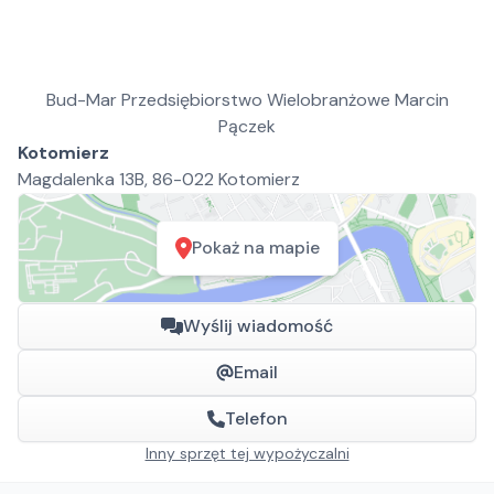
Bud-Mar Przedsiębiorstwo Wielobranżowe Marcin
Pączek
Kotomierz
Magdalenka 13B, 86-022 Kotomierz
Pokaż na mapie
Wyślij wiadomość
Email
Telefon
Inny sprzęt tej wypożyczalni