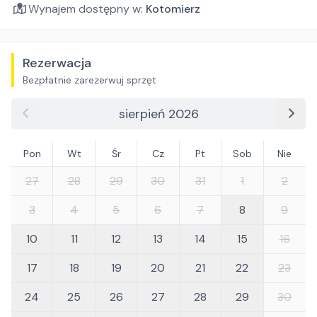
Wynajem dostępny w:
Kotomierz
Rezerwacja
Bezpłatnie zarezerwuj sprzęt
sierpień 2026
Pon
Wt
Śr
Cz
Pt
Sob
Nie
27
28
29
30
31
1
2
3
4
5
6
7
8
9
10
11
12
13
14
15
16
17
18
19
20
21
22
23
24
25
26
27
28
29
30