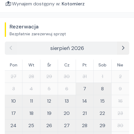
Wynajem dostępny w:
Kotomierz
Rezerwacja
Bezpłatnie zarezerwuj sprzęt
sierpień 2026
Pon
Wt
Śr
Cz
Pt
Sob
Nie
27
28
29
30
31
1
2
3
4
5
6
7
8
9
10
11
12
13
14
15
16
17
18
19
20
21
22
23
24
25
26
27
28
29
30