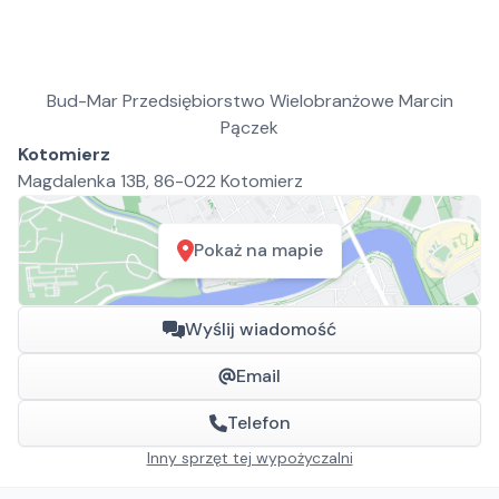
Bud-Mar Przedsiębiorstwo Wielobranżowe Marcin
Pączek
Kotomierz
Magdalenka 13B, 86-022 Kotomierz
Pokaż na mapie
Wyślij wiadomość
Email
Telefon
Inny sprzęt tej wypożyczalni