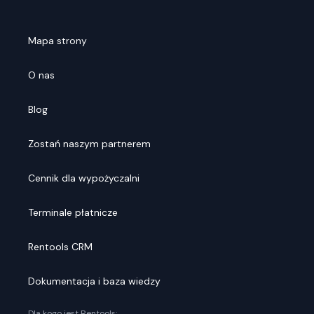
Mapa strony
O nas
Blog
Zostań naszym partnerem
Cennik dla wypożyczalni
Terminale płatnicze
Rentools CRM
Dokumentacja i baza wiedzy
Dla kogo jest Rentools: