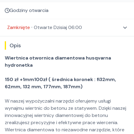
Godziny otwarcia
Zamknięte
⋅
Otwarte
Dzisiaj 06:00
Opis
Wiertnica otwornica diamentowa husqvarna
hydronetka
150 zł +1mm100zł ( średnica koronek : fi32mm,
62mm, 132 mm, 177mm, 187mm)
W naszej wypożyczalni narzędzi oferujemy usługi
wynajmu wiertnic do betonu ze statywem. Dzięki naszej
innowacyjnej wiertnicy diamentowej do betonu
zrealizujesz precyzyjne i efektywne prace wiercenia.
Wiertnica diamentowa to niezawodne narzędzie, które