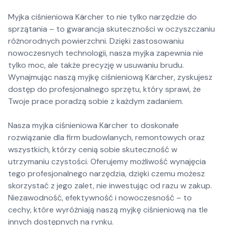
Myjka ciśnieniowa Kärcher to nie tylko narzędzie do
sprzątania – to gwarancja skuteczności w oczyszczaniu
różnorodnych powierzchni. Dzięki zastosowaniu
nowoczesnych technologii, nasza myjka zapewnia nie
tylko moc, ale także precyzję w usuwaniu brudu.
Wynajmując naszą myjkę ciśnieniową Kärcher, zyskujesz
dostęp do profesjonalnego sprzętu, który sprawi, że
Twoje prace poradzą sobie z każdym zadaniem.
Nasza myjka ciśnieniowa Kärcher to doskonałe
rozwiązanie dla firm budowlanych, remontowych oraz
wszystkich, którzy cenią sobie skuteczność w
utrzymaniu czystości. Oferujemy możliwość wynajęcia
tego profesjonalnego narzędzia, dzięki czemu możesz
skorzystać z jego zalet, nie inwestując od razu w zakup.
Niezawodność, efektywność i nowoczesność – to
cechy, które wyróżniają naszą myjkę ciśnieniową na tle
innych dostępnych na rynku.