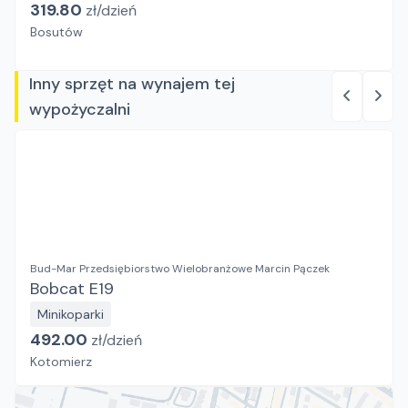
319.80
zł/
dzień
Bosutów
Inny sprzęt na wynajem tej
wypożyczalni
Bud-Mar Przedsiębiorstwo Wielobranżowe Marcin Pączek
Bobcat E19
Minikoparki
492.00
zł/
dzień
Kotomierz