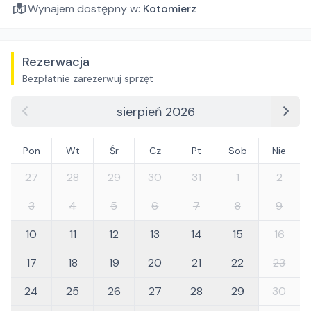
Wynajem dostępny w:
Kotomierz
Rezerwacja
Bezpłatnie zarezerwuj sprzęt
sierpień 2026
Pon
Wt
Śr
Cz
Pt
Sob
Nie
27
28
29
30
31
1
2
3
4
5
6
7
8
9
10
11
12
13
14
15
16
17
18
19
20
21
22
23
24
25
26
27
28
29
30