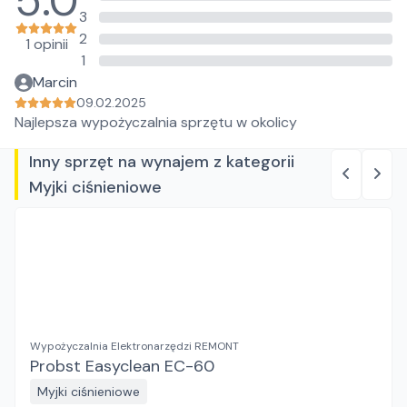
5.0
3
2
1 opinii
1
Marcin
09.02.2025
Najlepsza wypożyczalnia sprzętu w okolicy
Inny sprzęt na wynajem z kategorii
Myjki ciśnieniowe
Wypożyczalnia Elektronarzędzi REMONT
Probst Easyclean EC-60
Myjki ciśnieniowe