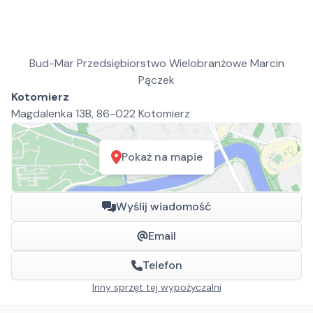
Bud-Mar Przedsiębiorstwo Wielobranżowe Marcin
Pączek
Kotomierz
Magdalenka 13B, 86-022 Kotomierz
Pokaż na mapie
Wyślij wiadomość
Email
Telefon
Inny sprzęt tej wypożyczalni