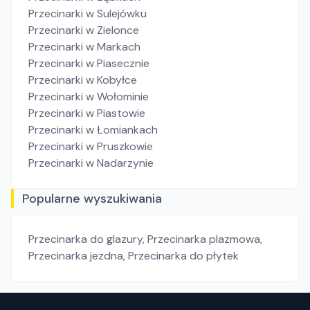
Przecinarki
w Sulejówku
Przecinarki
w Zielonce
Przecinarki
w Markach
Przecinarki
w Piasecznie
Przecinarki
w Kobyłce
Przecinarki
w Wołominie
Przecinarki
w Piastowie
Przecinarki
w Łomiankach
Przecinarki
w Pruszkowie
Przecinarki
w Nadarzynie
Popularne wyszukiwania
Przecinarka do glazury
,
Przecinarka plazmowa
,
Przecinarka jezdna
,
Przecinarka do płytek