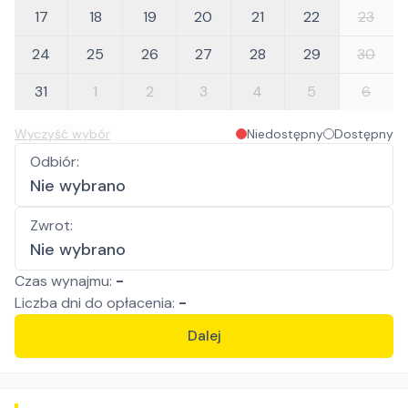
17
18
19
20
21
22
23
24
25
26
27
28
29
30
31
1
2
3
4
5
6
Wyczyść wybór
Niedostępny
Dostępny
Odbiór
:
Nie wybrano
Zwrot
:
Nie wybrano
Czas wynajmu:
-
Liczba
dni
do opłacenia:
-
Dalej