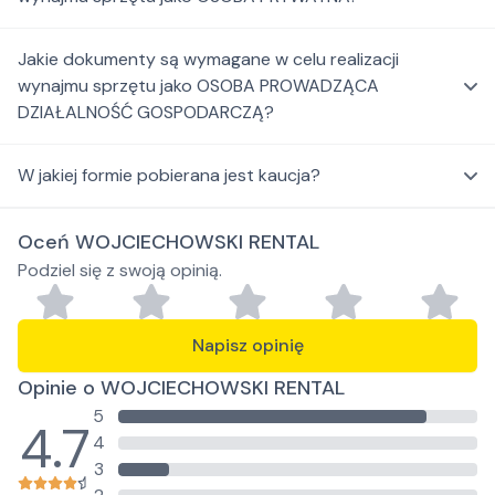
Jakie dokumenty są wymagane w celu realizacji
wynajmu sprzętu jako OSOBA PROWADZĄCA
DZIAŁALNOŚĆ GOSPODARCZĄ?
W jakiej formie pobierana jest kaucja?
Oceń WOJCIECHOWSKI RENTAL
Podziel się z swoją opinią.
Napisz opinię
Opinie o WOJCIECHOWSKI RENTAL
5
4.7
4
3