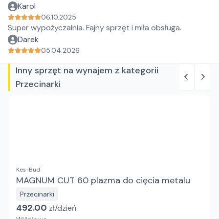
Karol
06.10.2025
Super wypożyczalnia. Fajny sprzęt i miła obsługa.
Darek
05.04.2026
Inny sprzęt na wynajem z kategorii
Przecinarki
Kes-Bud
MAGNUM CUT 60 plazma do cięcia metalu
Przecinarki
492.00
zł/
dzień