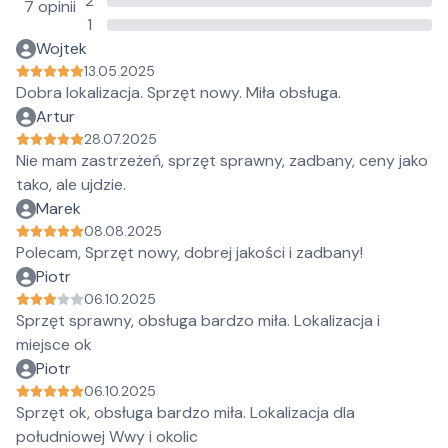
2
7 opinii
1
Wojtek
13.05.2025
Dobra lokalizacja. Sprzęt nowy. Miła obsługa.
Artur
28.07.2025
Nie mam zastrzeżeń, sprzęt sprawny, zadbany, ceny jako
tako, ale ujdzie.
Marek
08.08.2025
Polecam, Sprzęt nowy, dobrej jakości i zadbany!
Piotr
06.10.2025
Sprzęt sprawny, obsługa bardzo miła. Lokalizacja i
miejsce ok
Piotr
06.10.2025
Sprzęt ok, obsługa bardzo miła. Lokalizacja dla
południowej Wwy i okolic