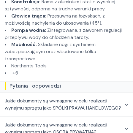
Konstrukcja:
Rama z aluminium i stali o wysokiej
sztywności, odporna na trudne warunki pracy.
Głowica tnąca:
Przesuwna na łożyskach, z
możliwością nachylenia do ukosowania (45°).
Pompa wodna:
Zintegrowana, z zaworem regulacji
przepływu wody do chłodzenia tarczy.
Mobilność:
Składane nogi z systemem
zabezpieczającym oraz wbudowane kółka
transportowe.
Northants Tools
+5
Pytania i odpowiedzi
Jakie dokumenty są wymagane w celu realizacji
wynajmu sprzętu jako SPÓŁKI PRAWA HANDLOWEGO?
Jakie dokumenty są wymagane w celu realizacji
wynajmu sprzętu jako OSOBA PRYWATNA?