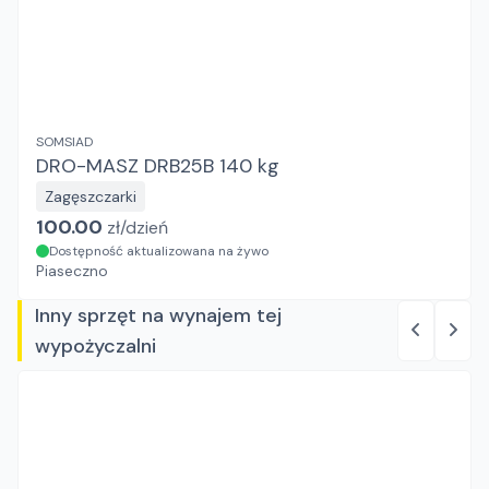
SOMSIAD
DRO-MASZ DRB25B 140 kg
Zagęszczarki
100.00
zł/
dzień
Dostępność aktualizowana na żywo
Piaseczno
Inny sprzęt na wynajem tej
wypożyczalni