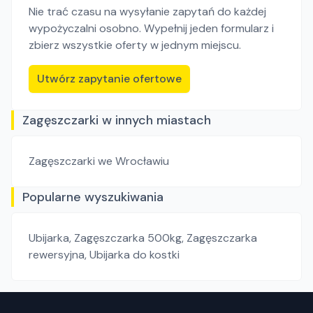
Nie trać czasu na wysyłanie zapytań do każdej
wypożyczalni osobno. Wypełnij jeden formularz i
zbierz wszystkie oferty w jednym miejscu.
Utwórz zapytanie ofertowe
Zagęszczarki w innych miastach
Zagęszczarki
we Wrocławiu
Popularne wyszukiwania
Ubijarka
,
Zagęszczarka 500kg
,
Zagęszczarka
rewersyjna
,
Ubijarka do kostki