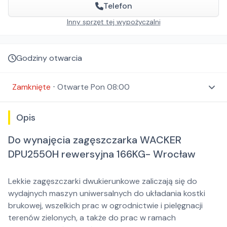
Telefon
Inny sprzęt tej wypożyczalni
Godziny otwarcia
Zamknięte
⋅
Otwarte
Pon 08:00
Opis
Do wynajęcia zagęszczarka WACKER
DPU2550H rewersyjna 166KG- Wrocław
Lekkie zagęszczarki dwukierunkowe zaliczają się do
wydajnych maszyn uniwersalnych do układania kostki
brukowej, wszelkich prac w ogrodnictwie i pielęgnacji
terenów zielonych, a także do prac w ramach