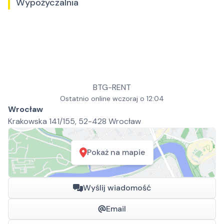
Wypożyczalnia
BTG-RENT
Ostatnio online wczoraj o 12:04
Wrocław
Krakowska 141/155, 52-428 Wrocław
Pokaż na mapie
Wyślij wiadomość
Email