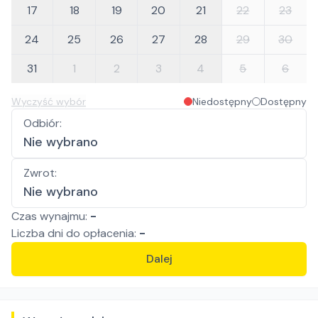
17
18
19
20
21
22
23
24
25
26
27
28
29
30
31
1
2
3
4
5
6
Wyczyść wybór
Niedostępny
Dostępny
Odbiór
:
Nie wybrano
Zwrot
:
Nie wybrano
Czas wynajmu:
-
Liczba
dni
do opłacenia:
-
Dalej