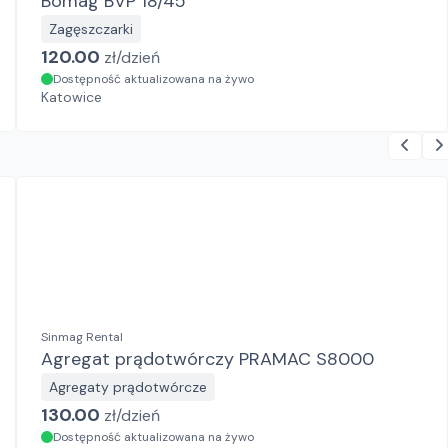
Bomag BVP 18/45
Zagęszczarki
120.00
zł/
dzień
Dostępność aktualizowana na żywo
Katowice
Sinmag Rental
Agregat prądotwórczy PRAMAC S8000
Agregaty prądotwórcze
130.00
zł/
dzień
Dostępność aktualizowana na żywo