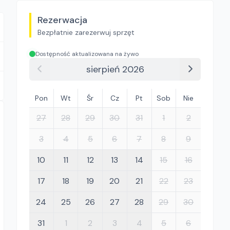
Rezerwacja
Bezpłatnie zarezerwuj sprzęt
Dostępność aktualizowana na żywo
sierpień 2026
Pon
Wt
Śr
Cz
Pt
Sob
Nie
27
28
29
30
31
1
2
3
4
5
6
7
8
9
10
11
12
13
14
15
16
17
18
19
20
21
22
23
24
25
26
27
28
29
30
31
1
2
3
4
5
6