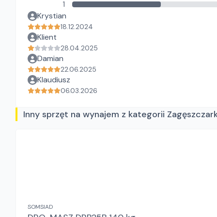
1
Krystian
18.12.2024
Klient
28.04.2025
Damian
22.06.2025
Klaudiusz
06.03.2026
Inny sprzęt na wynajem z kategorii Zagęszczark
SOMSIAD