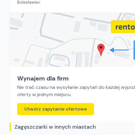
Bolesławiec
Wynajem dla firm
Nie trać czasu na wysyłanie zapytań do każdej wypoży
oferty w jednym miejscu.
Utwórz zapytanie ofertowe
Zagęszczarki w innych miastach