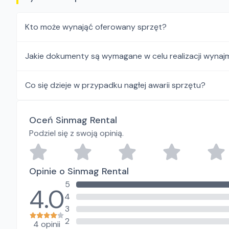
Kto może wynająć oferowany sprzęt?
Jakie dokumenty są wymagane w celu realizacji wynaj
Co się dzieje w przypadku nagłej awarii sprzętu?
Oceń Sinmag Rental
Podziel się z swoją opinią.
Opinie o Sinmag Rental
5
4.0
4
3
2
4 opinii