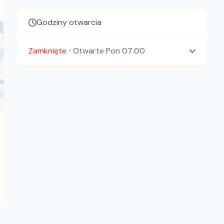
Godziny otwarcia
Zamknięte
⋅
Otwarte
Pon 07:00