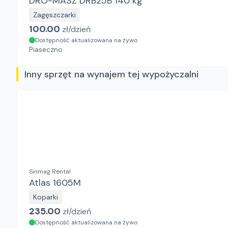
DRO-MASZ DRB25B 140 kg
Zagęszczarki
100.00
zł/
dzień
Dostępność aktualizowana na żywo
Piaseczno
Inny sprzęt na wynajem tej wypożyczalni
Sinmag Rental
Atlas 1605M
Koparki
235.00
zł/
dzień
Dostępność aktualizowana na żywo