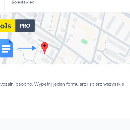
Bolesławiec
czalni osobno. Wypełnij jeden formularz i zbierz wszystkie