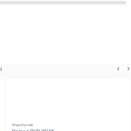
i
Wypożyczak