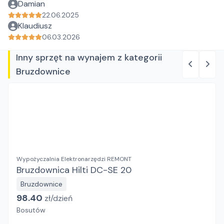
Damian
22.06.2025
Klaudiusz
06.03.2026
Inny sprzęt na wynajem z kategorii
Bruzdownice
Wypożyczalnia Elektronarzędzi REMONT
Bruzdownica Hilti DC-SE 20
Bruzdownice
98.40
zł/
dzień
Bosutów