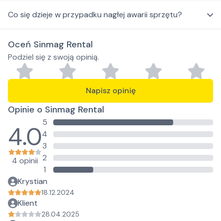
Co się dzieje w przypadku nagłej awarii sprzętu?
Oceń Sinmag Rental
Podziel się z swoją opinią.
Napisz opinię
Opinie o Sinmag Rental
5
4.0
4
3
2
4 opinii
1
Krystian
18.12.2024
Klient
28.04.2025