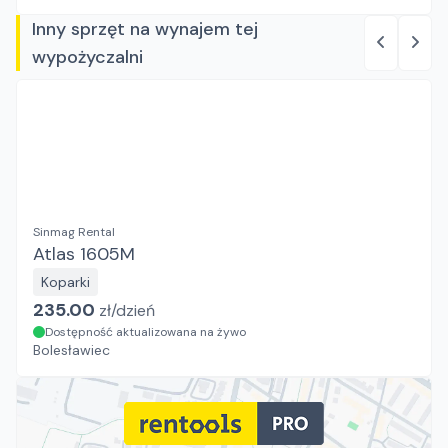
Inny sprzęt na wynajem tej
wypożyczalni
Sinmag Rental
Atlas 1605M
Koparki
235.00
zł/
dzień
Dostępność aktualizowana na żywo
Bolesławiec