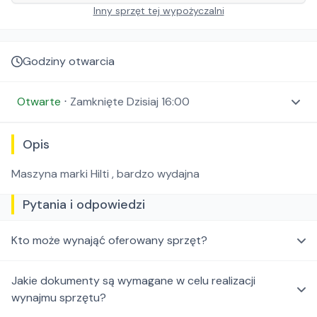
Inny sprzęt tej wypożyczalni
Godziny otwarcia
Otwarte
⋅
Zamknięte
Dzisiaj 16:00
Opis
Maszyna marki Hilti , bardzo wydajna
Pytania i odpowiedzi
Kto może wynająć oferowany sprzęt?
Jakie dokumenty są wymagane w celu realizacji
wynajmu sprzętu?