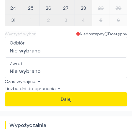
24
25
26
27
28
29
30
31
1
2
3
4
5
6
Wyczyść wybór
Niedostępny
Dostępny
Odbiór
:
Nie wybrano
Zwrot
:
Nie wybrano
Czas wynajmu:
-
Liczba
dni
do opłacenia:
-
Dalej
Wypożyczalnia