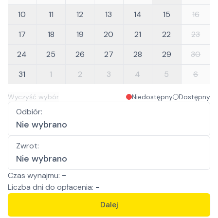
10
11
12
13
14
15
16
17
18
19
20
21
22
23
24
25
26
27
28
29
30
31
1
2
3
4
5
6
Wyczyść wybór
Niedostępny
Dostępny
Odbiór
:
Nie wybrano
Zwrot
:
Nie wybrano
Czas wynajmu:
-
Liczba
dni
do opłacenia:
-
Dalej