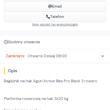
Email
Telefon
Inny sprzęt tej wypożyczalni
Godziny otwarcia
Zamknięte
⋅
Otwarte
Dzisiaj 08:00
Opis
Bagażnik na hak Aguri Active Bike Pro Black 3 rowery
Platforma rowerowa na hak 3x20 kg