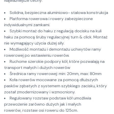
Najważniejsze cechy:
Solidna, bezpieczna aluminiowo- stalowa konstrukcja
Platforma rowerowa i rowery zabezpieczone
indywidualnymi zamkami.
Szybki montaż do haku z regulacją docisku na kuli
haku za pomocą śruby regulacyjnej turn & click. Montaż
nie wymagający użycia dużej siły.
Możliwość montażu i demontażu uchwytów ramy
rowerowej po wstawieniu rowerów.
Ruchome szerokie podpory kół, które pozwalają na
transport małych i dużych rowerów
Średnica ramy rowerowej: min: 20mm, max: 80mm
Koła rowerów mocowane za pomocą dłuższych
pasków zębatych z systemem szybkiego zacisku, który
został zmodernizowany i wzmocniony.
Regulowany rozstaw podstaw kół umożliwia
przewożenie zarówno dużych jak i małych
rowerów, rozstaw osi roweru do 125cm.