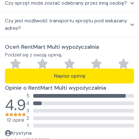
Czy sprzęt może zostać odebrany przez inną osobę?
Czy jest możliwość transportu sprzętu pod wskazany
adres?
Oceń RentMart Multi wypożyczalnia
Podziel się z swoją opinią.
Napisz opinię
Opinie o RentMart Multi wypożyczalnia
5
4.9
4
3
2
12 opinii
1
Krystyna