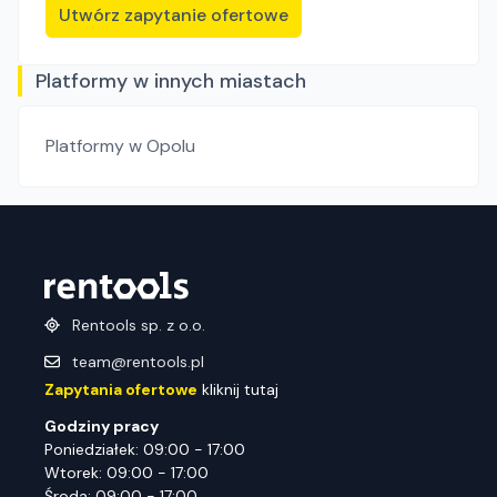
Utwórz zapytanie ofertowe
Platformy w innych miastach
Platformy
w Opolu
Rentools sp. z o.o.
team@rentools.pl
Zapytania ofertowe
kliknij tutaj
Godziny pracy
Poniedziałek: 09:00 - 17:00
Wtorek: 09:00 - 17:00
Środa: 09:00 - 17:00