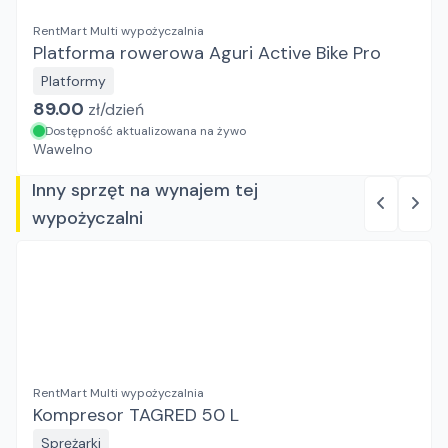
RentMart Multi wypożyczalnia
Platforma rowerowa Aguri Active Bike Pro
Platformy
89.00
zł/
dzień
Dostępność aktualizowana na żywo
Wawelno
Inny sprzęt na wynajem tej
wypożyczalni
RentMart Multi wypożyczalnia
Kompresor TAGRED 50 L
Sprężarki