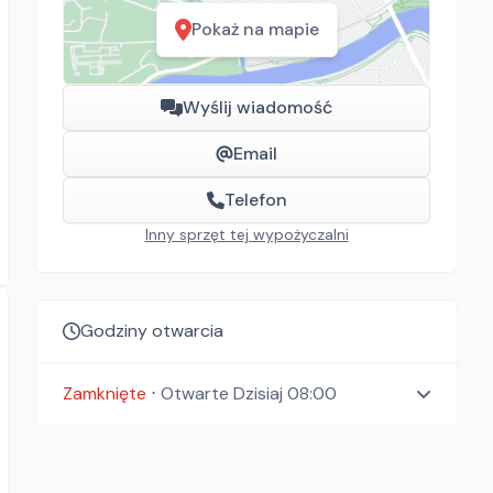
Pokaż na mapie
Wyślij wiadomość
Email
Telefon
Inny sprzęt tej wypożyczalni
Godziny otwarcia
Zamknięte
⋅
Otwarte
Dzisiaj 08:00