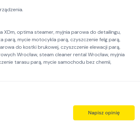
rządzenia.
XDm, optima steamer, myjnia parowa do detailingu,
a parą, mycie motocykla parą, czyszczenie felg parą,
arowa do kostki brukowej, czyszczenie elewacji parą,
arowych Wrocław, steam cleaner rental Wrocław, myjnia
czenie tarasu parą, mycie samochodu bez chemii,
Napisz opinię