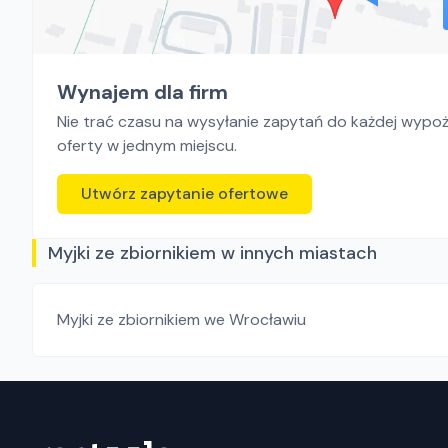
Wynajem dla firm
Nie trać czasu na wysyłanie zapytań do każdej wypoży
oferty w jednym miejscu.
Utwórz zapytanie ofertowe
Myjki ze zbiornikiem w innych miastach
Myjki ze zbiornikiem
we Wrocławiu