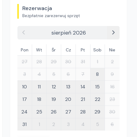
Rezerwacja
Bezpłatnie zarezerwuj sprzęt
sierpień 2026
Pon
Wt
Śr
Cz
Pt
Sob
Nie
27
28
29
30
31
1
2
3
4
5
6
7
8
9
10
11
12
13
14
15
16
17
18
19
20
21
22
23
24
25
26
27
28
29
30
31
1
2
3
4
5
6