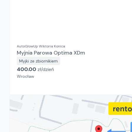
AutoGlowUp Wiktoria Konica
Myjnia Parowa Optima XDm
Myjki ze zbiornikiem
400.00
zł/
dzień
Wrocław