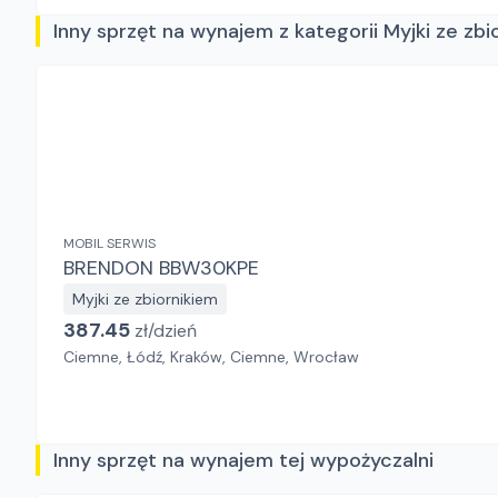
Inny sprzęt na wynajem z kategorii Myjki ze zbi
MOBIL SERWIS
BRENDON BBW30KPE
Myjki ze zbiornikiem
387.45
zł/
dzień
Ciemne, Łódź, Kraków, Ciemne, Wrocław
Inny sprzęt na wynajem tej wypożyczalni