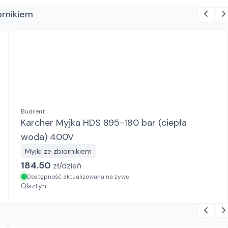
ornikiem
Budrent
Karcher Myjka HDS 895-180 bar (ciepła
woda) 400V
Myjki ze zbiornikiem
184.50
zł/
dzień
Dostępność aktualizowana na żywo
Olsztyn