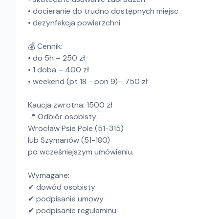
• docieranie do trudno dostępnych miejsc
• dezynfekcja powierzchni
💰 Cennik:
• do 5h – 250 zł
• 1 doba – 400 zł
• weekend (pt 18 - pon 9)– 750 zł
Kaucja zwrotna: 1500 zł
📍 Odbiór osobisty:
Wrocław Psie Pole (51-315)
lub Szymanów (51-180)
po wcześniejszym umówieniu.
Wymagane:
✔ dowód osobisty
✔ podpisanie umowy
✔ podpisanie regulaminu