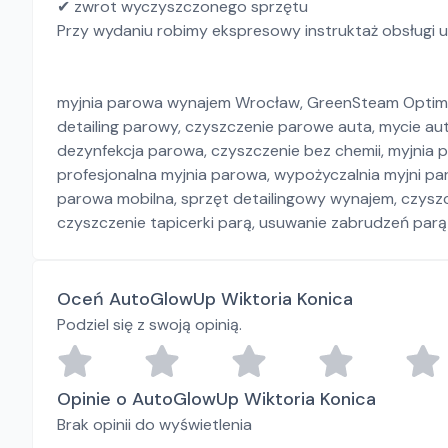
✔ zwrot wyczyszczonego sprzętu
Przy wydaniu robimy ekspresowy instruktaż obsługi u
myjnia parowa wynajem Wrocław, GreenSteam Optima 
detailing parowy, czyszczenie parowe auta, mycie aut
dezynfekcja parowa, czyszczenie bez chemii, myjnia p
profesjonalna myjnia parowa, wypożyczalnia myjni p
parowa mobilna, sprzęt detailingowy wynajem, czysz
czyszczenie tapicerki parą, usuwanie zabrudzeń parą
Oceń AutoGlowUp Wiktoria Konica
Podziel się z swoją opinią.
Opinie o AutoGlowUp Wiktoria Konica
Brak opinii do wyświetlenia