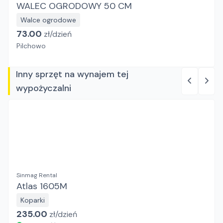
WALEC OGRODOWY 50 CM
Walce ogrodowe
73.00
zł/
dzień
Pilchowo
Inny sprzęt na wynajem tej
wypożyczalni
Sinmag Rental
Atlas 1605M
Koparki
235.00
zł/
dzień