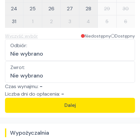
24
25
26
27
28
29
30
31
1
2
3
4
5
6
Wyczyść wybór
Niedostępny
Dostępny
Odbiór
:
Nie wybrano
Zwrot
:
Nie wybrano
Czas wynajmu:
-
Liczba
dni
do opłacenia:
-
Dalej
Wypożyczalnia