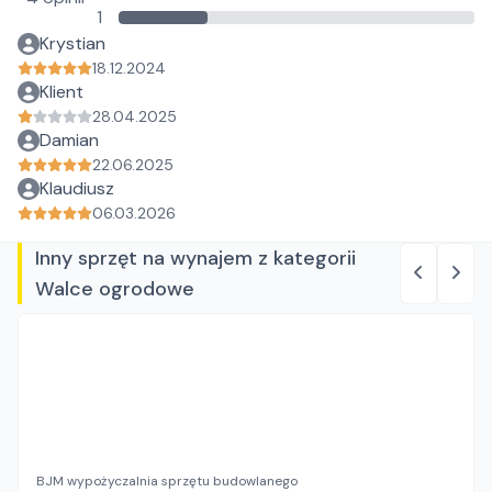
1
Krystian
18.12.2024
Klient
28.04.2025
Damian
22.06.2025
Klaudiusz
06.03.2026
Inny sprzęt na wynajem z kategorii
Walce ogrodowe
BJM wypożyczalnia sprzętu budowlanego