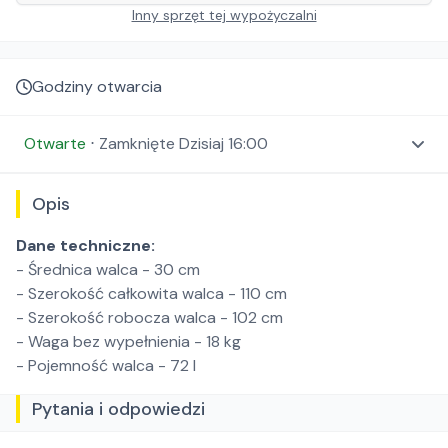
Inny sprzęt tej wypożyczalni
Godziny otwarcia
Otwarte
⋅
Zamknięte
Dzisiaj 16:00
Opis
Dane techniczne:
- Średnica walca - 30 cm
- Szerokość całkowita walca - 110 cm
- Szerokość robocza walca - 102 cm
- Waga bez wypełnienia - 18 kg
- Pojemność walca - 72 l
Pytania i odpowiedzi