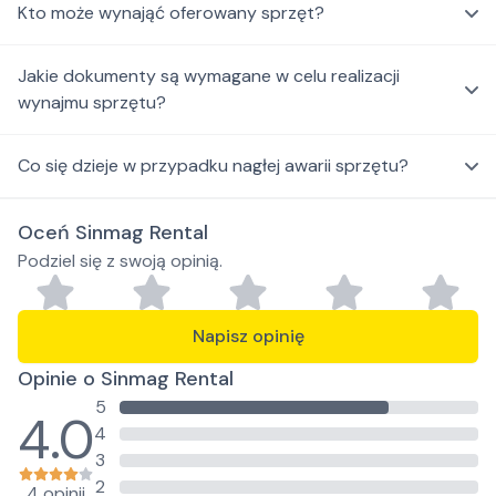
Kto może wynająć oferowany sprzęt?
Jakie dokumenty są wymagane w celu realizacji
wynajmu sprzętu?
Co się dzieje w przypadku nagłej awarii sprzętu?
Oceń Sinmag Rental
Podziel się z swoją opinią.
Napisz opinię
Opinie o Sinmag Rental
5
4.0
4
3
2
4 opinii