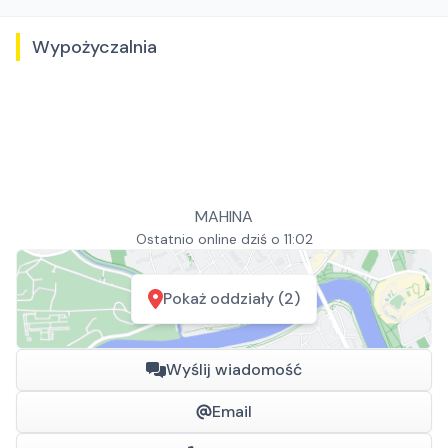
Wypożyczalnia
MAHINA
Ostatnio online dziś o 11:02
Pokaż oddziały (2)
Wyślij wiadomość
Email