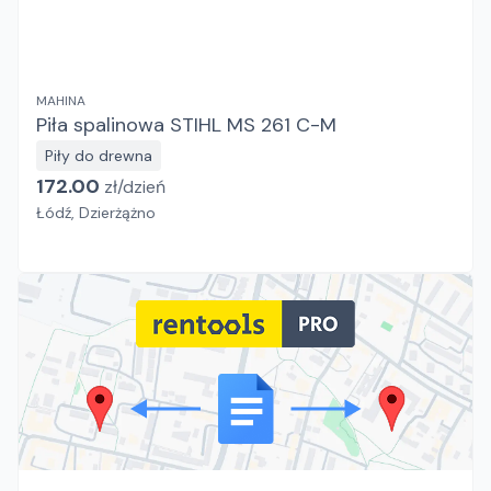
MAHINA
Piła spalinowa STIHL MS 261 C-M
Piły do drewna
172.00
zł/
dzień
Łódź, Dzierżążno