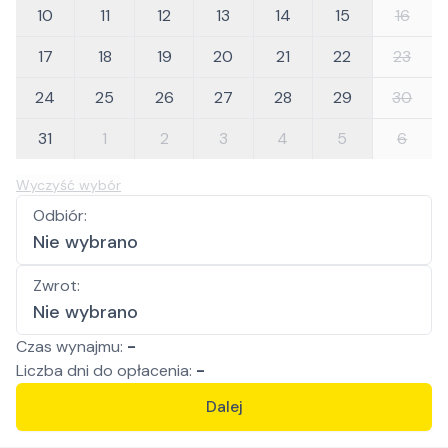
10
11
12
13
14
15
16
17
18
19
20
21
22
23
24
25
26
27
28
29
30
31
1
2
3
4
5
6
Wyczyść wybór
Odbiór
:
Nie wybrano
Zwrot
:
Nie wybrano
Czas wynajmu:
-
Liczba
dni
do opłacenia:
-
Dalej