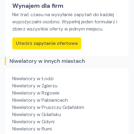
Wynajem dla firm
Nie trać czasu na wysyłanie zapytań do każdej
wypożyczalni osobno. Wypełnij jeden formularz i
zbierz wszystkie oferty w jednym miejscu.
Utwórz zapytanie ofertowe
Niwelatory w innych miastach
Niwelatory
w Łodzi
Niwelatory
w Zgierzu
Niwelatory
w Rzgowie
Niwelatory
w Pabianicach
Niwelatory
w Pruszczu Gdańskim
Niwelatory
w Gdańsku
Niwelatory
w Gdyni
Niwelatory
w Rumi