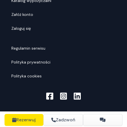
Katalog wypożyczalni
Załóż konto
Zaloguj się
Regulamin serwisu
Polityka prywatności
Polityka cookies
Rezerwuj
Zadzwoń
© Rentools
2026
. Wszelkie prawa zastrzeżone.