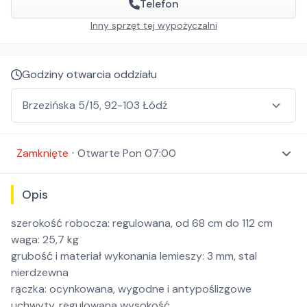
Telefon
Inny sprzęt tej wypożyczalni
Godziny otwarcia oddziału
Zamknięte
⋅
Otwarte
Pon 07:00
Opis
szerokość robocza: regulowana, od 68 cm do 112 cm
waga: 25,7 kg
grubość i materiał wykonania lemieszy: 3 mm, stal
nierdzewna
rączka: ocynkowana, wygodne i antypoślizgowe
uchwyty, regulowana wysokość