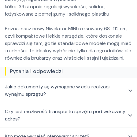
kółka: 33 stopnie regulacji wysokości, solidne,
łożyskowane z pełnej gumy i solidnego plastiku
Poznaj nasz nowy Niwelator MINI rozsuwany 68–112 cm,
czyli kompaktowe i lekkie narzędzie, które doskonale
sprawdzi się tam, gdzie standardowe modele mogą mieć
trudności. To idealny wybór nie tylko dla ogrodników, ale
również dla brukarzy oraz właścicieli stajni i ujeżdżalni.
Pytania i odpowiedzi
Jakie dokumenty są wymagane w celu realizacji
wynajmu sprzętu?
Czy jest możliwość transportu sprzętu pod wskazany
adres?
Kto może wynająć oferowany sprzęt?