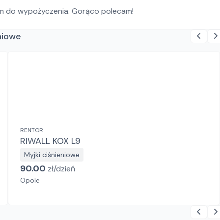
em do wypożyczenia. Gorąco polecam!
eniowe
RENTOR
RIWALL KOX L9
Myjki ciśnieniowe
90.00
zł/
dzień
Opole