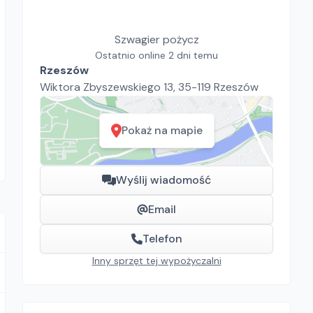
Szwagier pożycz
Ostatnio online 2 dni temu
Rzeszów
Wiktora Zbyszewskiego 13, 35-119 Rzeszów
Pokaż na mapie
Wyślij wiadomość
Email
Telefon
Inny sprzęt tej wypożyczalni