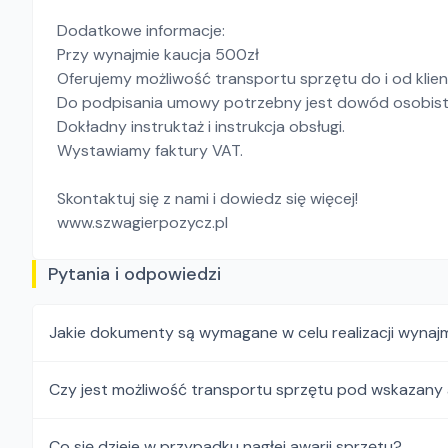
Dodatkowe informacje:
Przy wynajmie kaucja 500zł
Oferujemy możliwość transportu sprzętu do i od klien
Do podpisania umowy potrzebny jest dowód osobist
Dokładny instruktaż i instrukcja obsługi.
Wystawiamy faktury VAT.
Skontaktuj się z nami i dowiedz się więcej!
www.szwagierpozycz.pl
Pytania i odpowiedzi
Jakie dokumenty są wymagane w celu realizacji wynaj
Czy jest możliwość transportu sprzętu pod wskazany
Co się dzieje w przypadku nagłej awarii sprzętu?