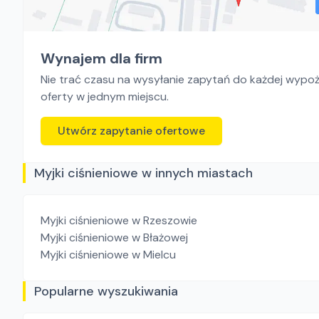
Wynajem dla firm
Nie trać czasu na wysyłanie zapytań do każdej wypoży
oferty w jednym miejscu.
Utwórz zapytanie ofertowe
Myjki ciśnieniowe w innych miastach
Myjki ciśnieniowe
w Rzeszowie
Myjki ciśnieniowe
w Błażowej
Myjki ciśnieniowe
w Mielcu
Popularne wyszukiwania