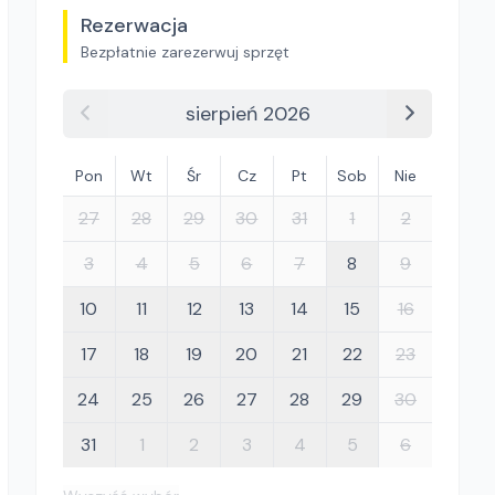
Rezerwacja
Bezpłatnie zarezerwuj sprzęt
sierpień 2026
Pon
Wt
Śr
Cz
Pt
Sob
Nie
27
28
29
30
31
1
2
3
4
5
6
7
8
9
10
11
12
13
14
15
16
17
18
19
20
21
22
23
24
25
26
27
28
29
30
31
1
2
3
4
5
6