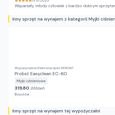
13.10.2025
Wspaniały, młody człowiek z bardzo dobrym sprzęt
Inny sprzęt na wynajem z kategorii Myjki ciśni
Wypożyczalnia Elektronarzędzi REMONT
Probst Easyclean EC-60
Myjki ciśnieniowe
319.80
zł/
dzień
Bosutów
Inny sprzęt na wynajem tej wypożyczalni