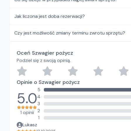
Jak liczona jest doba rezerwacji?
Czy jest możliwość zmiany terminu zwrotu sprzętu?
Oceń Szwagier pożycz
Podziel się z swoją opinią.
Opinie o Szwagier pożycz
5
5.0
4
3
2
1 opinii
1
Lukasz