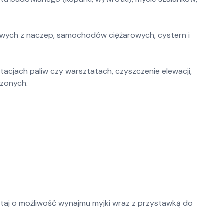
owych z naczep, samochodów ciężarowych, cystern i
stacjach paliw czy warsztatach, czyszczenie elewacji,
zonych.
ytaj o możliwość wynajmu myjki wraz z przystawką do