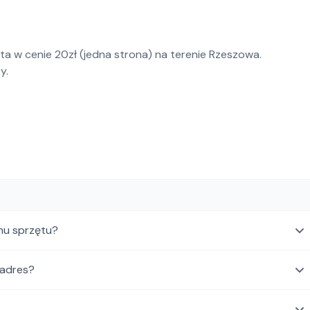
ta w cenie 20zł (jedna strona) na terenie Rzeszowa.
y.
mu sprzętu?
 adres?