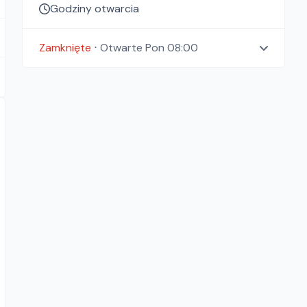
Godziny otwarcia
Zamknięte
⋅
Otwarte
Pon 08:00