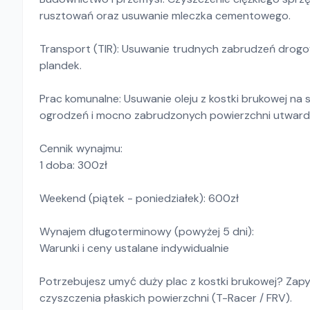
rusztowań oraz usuwanie mleczka cementowego.
Transport (TIR): Usuwanie trudnych zabrudzeń drog
plandek.
Prac komunalne: Usuwanie oleju z kostki brukowej na 
ogrodzeń i mocno zabrudzonych powierzchni utward
Cennik wynajmu:
1 doba: 300zł
Weekend (piątek - poniedziałek): 600zł
Wynajem długoterminowy (powyżej 5 dni):
Warunki i ceny ustalane indywidualnie
Potrzebujesz umyć duży plac z kostki brukowej? Zap
czyszczenia płaskich powierzchni (T-Racer / FRV).