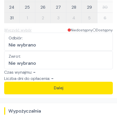
24
25
26
27
28
29
30
31
1
2
3
4
5
6
Wyczyść wybór
Niedostępny
Dostępny
Odbiór
:
Nie wybrano
Zwrot
:
Nie wybrano
Czas wynajmu:
-
Liczba
dni
do opłacenia:
-
Dalej
Wypożyczalnia