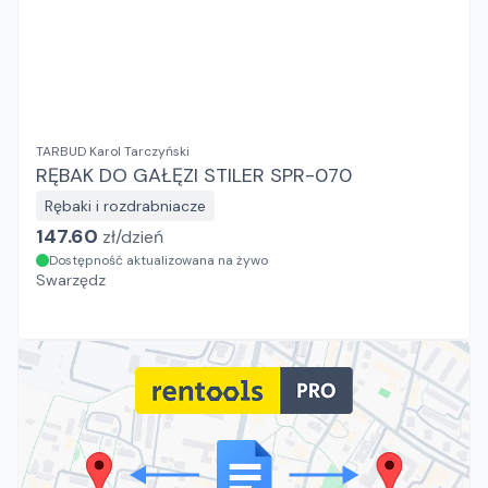
TARBUD Karol Tarczyński
RĘBAK DO GAŁĘZI STILER SPR-070
Rębaki i rozdrabniacze
147.60
zł/
dzień
Dostępność aktualizowana na żywo
Swarzędz