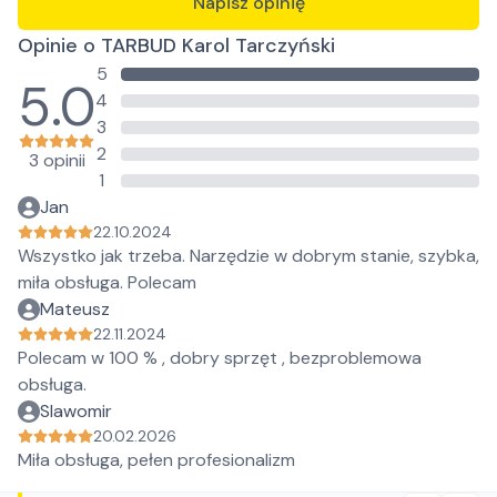
Napisz opinię
Opinie o TARBUD Karol Tarczyński
5
5.0
4
3
2
3 opinii
1
Jan
22.10.2024
Wszystko jak trzeba. Narzędzie w dobrym stanie, szybka,
miła obsługa. Polecam
Mateusz
22.11.2024
Polecam w 100 % , dobry sprzęt , bezproblemowa
obsługa.
Slawomir
20.02.2026
Miła obsługa, pełen profesionalizm