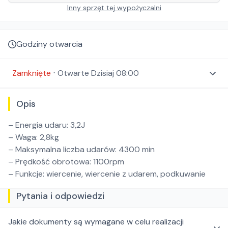
Inny sprzęt tej wypożyczalni
Godziny otwarcia
Zamknięte
⋅
Otwarte
Dzisiaj 08:00
Opis
– Energia udaru: 3,2J
– Waga: 2,8kg
– Maksymalna liczba udarów: 4300 min
– Prędkość obrotowa: 1100rpm
– Funkcje: wiercenie, wiercenie z udarem, podkuwanie
Pytania i odpowiedzi
Jakie dokumenty są wymagane w celu realizacji