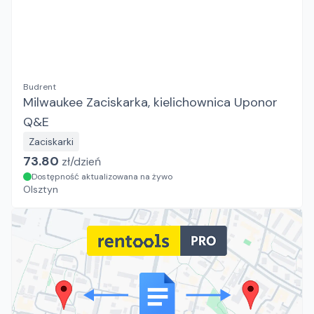
Budrent
Milwaukee Zaciskarka, kielichownica Uponor
Q&E
Zaciskarki
73.80
zł/
dzień
Dostępność aktualizowana na żywo
Olsztyn