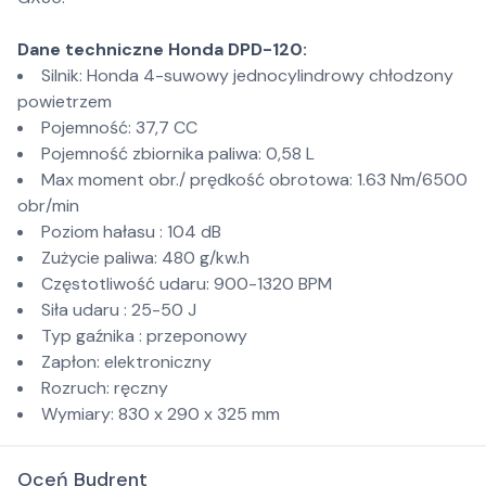
Dane techniczne Honda DPD-120:
Silnik: Honda 4-suwowy jednocylindrowy chłodzony
powietrzem
Pojemność: 37,7 CC
Pojemność zbiornika paliwa: 0,58 L
Max moment obr./ prędkość obrotowa: 1.63 Nm/6500
obr/min
Poziom hałasu : 104 dB
Zużycie paliwa: 480 g/kw.h
Częstotliwość udaru: 900-1320 BPM
Siła udaru : 25-50 J
Typ gaźnika : przeponowy
Zapłon: elektroniczny
Rozruch: ręczny
Wymiary: 830 x 290 x 325 mm
Oceń Budrent