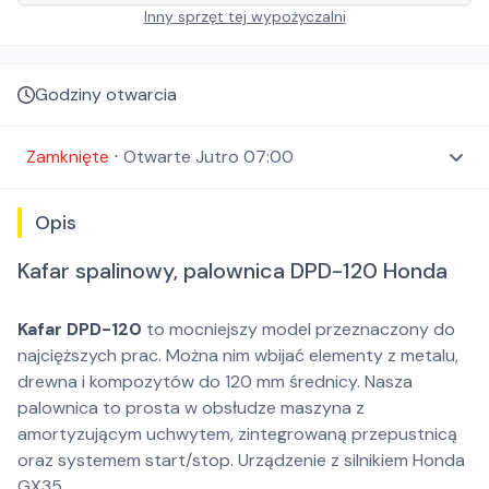
Inny sprzęt tej wypożyczalni
Godziny otwarcia
Zamknięte
⋅
Otwarte
Jutro 07:00
Opis
Kafar spalinowy, palownica DPD-120 Honda
Kafar DPD-120
to mocniejszy model przeznaczony do
najcięższych prac. Można nim wbijać elementy z metalu,
drewna i kompozytów do 120 mm średnicy. Nasza
palownica to prosta w obsłudze maszyna z
amortyzującym uchwytem, zintegrowaną przepustnicą
oraz systemem start/stop. Urządzenie z silnikiem Honda
GX35.