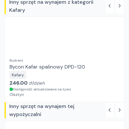
Inny sprzęt na wynajem z kategorii
Kafary
Budrent
Bycon Kafar spalinowy DPD-120
Kafary
246.00
zł/
dzień
Dostępność aktualizowana na żywo
Olsztyn
Inny sprzęt na wynajem tej
wypożyczalni