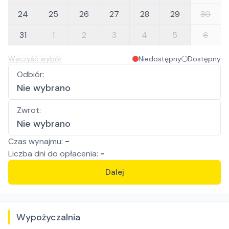
24
25
26
27
28
29
30
31
1
2
3
4
5
6
Wyczyść wybór
Niedostępny
Dostępny
Odbiór
:
Nie wybrano
Zwrot
:
Nie wybrano
Czas wynajmu:
-
Liczba
dni
do opłacenia:
-
Dalej
Wypożyczalnia