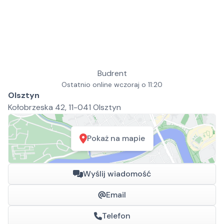
Budrent
Ostatnio online wczoraj o 11:20
Olsztyn
Kołobrzeska 42, 11-041 Olsztyn
Pokaż na mapie
Wyślij wiadomość
Email
Telefon