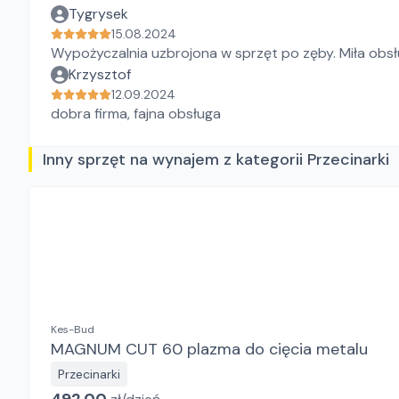
Tygrysek
15.08.2024
Wypożyczalnia uzbrojona w sprzęt po zęby. Miła obs
Krzysztof
12.09.2024
dobra firma, fajna obsługa
Inny sprzęt na wynajem z kategorii Przecinarki
Kes-Bud
MAGNUM CUT 60 plazma do cięcia metalu
Przecinarki