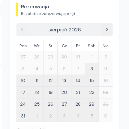
Rezerwacja
Bezpłatnie zarezerwuj sprzęt
sierpień 2026
Pon
Wt
Śr
Cz
Pt
Sob
Nie
27
28
29
30
31
1
2
3
4
5
6
7
8
9
10
11
12
13
14
15
16
17
18
19
20
21
22
23
24
25
26
27
28
29
30
31
1
2
3
4
5
6