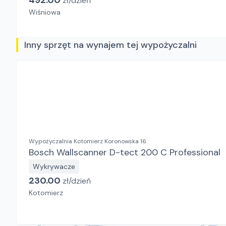
492.00
zł/
dzień
Wiśniowa
Inny sprzęt na wynajem tej wypożyczalni
Wypożyczalnia Kotomierz Koronowska 16
Bosch Wallscanner D-tect 200 C Professional
Wykrywacze
230.00
zł/
dzień
Kotomierz