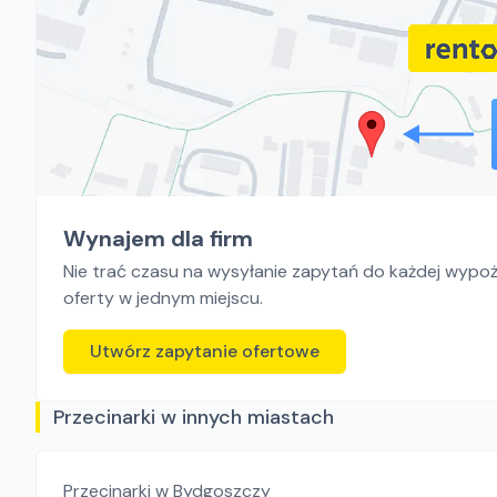
Wynajem dla firm
Nie trać czasu na wysyłanie zapytań do każdej wypoży
oferty w jednym miejscu.
Utwórz zapytanie ofertowe
Przecinarki w innych miastach
Przecinarki
w Bydgoszczy