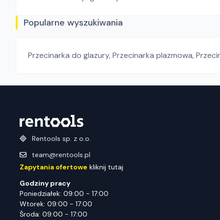
Popularne wyszukiwania
Przecinarka do glazury
,
Przecinarka plazmowa
,
Przeci
Rentools sp. z o.o.
team@rentools.pl
Zapytania ofertowe
kliknij tutaj
Godziny pracy
Poniedziałek: 09:00 - 17:00
Wtorek: 09:00 - 17:00
Środa: 09:00 - 17:00