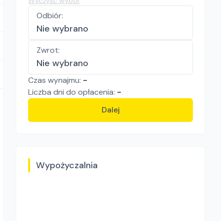
Wyczyść wybór
Odbiór
:
Nie wybrano
Zwrot
:
Nie wybrano
Czas wynajmu:
-
Liczba
dni
do opłacenia:
-
Dalej
Wypożyczalnia