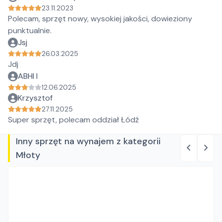
23.11.2023
Polecam, sprzęt nowy, wysokiej jakości, dowieziony
punktualnie.
Jsj
26.03.2025
Jdj
ABHI I
12.06.2025
Krzysztof
27.11.2025
Super sprzęt, polecam oddział Łódź
Inny sprzęt na wynajem z kategorii
Młoty