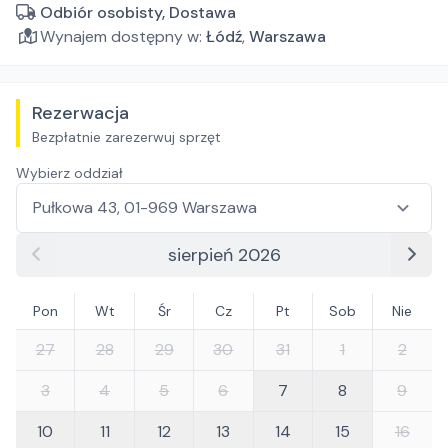
Odbiór osobisty, Dostawa
Wynajem dostępny w:
Łódź
,
Warszawa
Rezerwacja
Bezpłatnie zarezerwuj sprzęt
Wybierz oddział
sierpień 2026
Pon
Wt
Śr
Cz
Pt
Sob
Nie
27
28
29
30
31
1
2
3
4
5
6
7
8
9
10
11
12
13
14
15
16