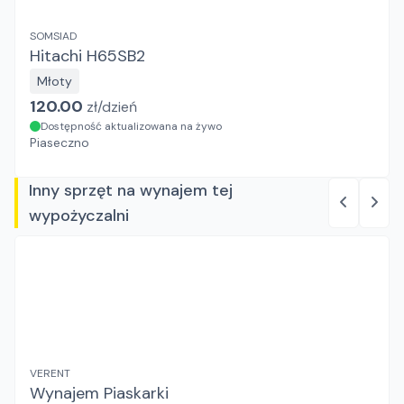
SOMSIAD
Hitachi H65SB2
Młoty
120.00
zł/
dzień
Dostępność aktualizowana na żywo
Piaseczno
Inny sprzęt na wynajem tej
wypożyczalni
VERENT
Wynajem Piaskarki