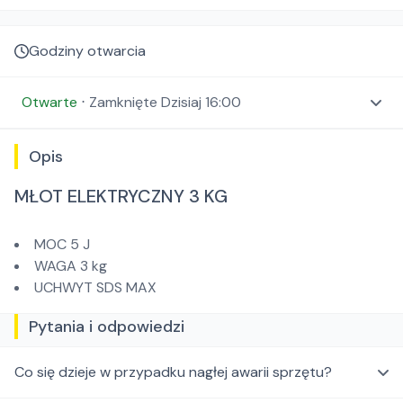
Godziny otwarcia
Otwarte
⋅
Zamknięte
Dzisiaj 16:00
Opis
MŁOT ELEKTRYCZNY 3 KG
MOC 5 J
WAGA 3 kg
UCHWYT SDS MAX
Pytania i odpowiedzi
Co się dzieje w przypadku nagłej awarii sprzętu?