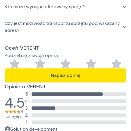
Kto może wynająć oferowany sprzęt?
Czy jest możliwość transportu sprzętu pod wskazany
adres?
Oceń VERENT
Podziel się z swoją opinią.
Napisz opinię
Opinie o VERENT
5
4.5
4
3
2
4 opinii
1
Solution development