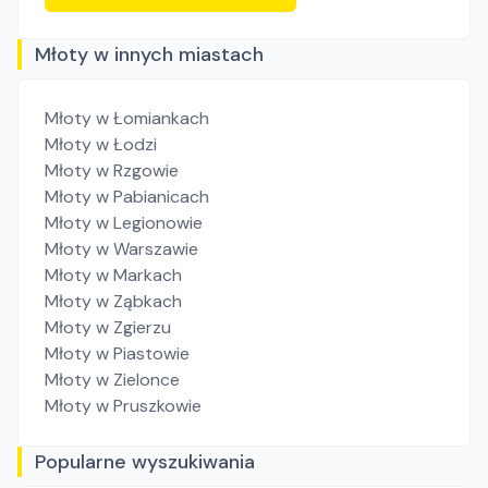
Młoty w innych miastach
Młoty
w Łomiankach
Młoty
w Łodzi
Młoty
w Rzgowie
Młoty
w Pabianicach
Młoty
w Legionowie
Młoty
w Warszawie
Młoty
w Markach
Młoty
w Ząbkach
Młoty
w Zgierzu
Młoty
w Piastowie
Młoty
w Zielonce
Młoty
w Pruszkowie
Popularne wyszukiwania