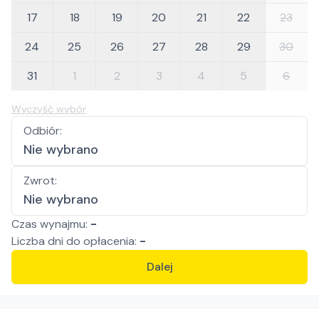
17
18
19
20
21
22
23
24
25
26
27
28
29
30
31
1
2
3
4
5
6
Wyczyść wybór
Odbiór
:
Nie wybrano
Zwrot
:
Nie wybrano
Czas wynajmu:
-
Liczba
dni
do opłacenia:
-
Dalej