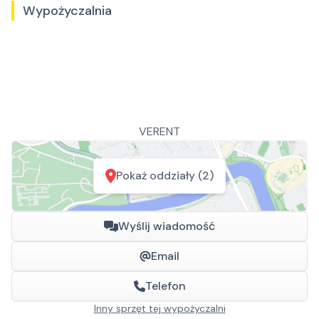
Wypożyczalnia
VERENT
Pokaż oddziały (2)
Wyślij wiadomość
Email
Telefon
Inny sprzęt tej wypożyczalni