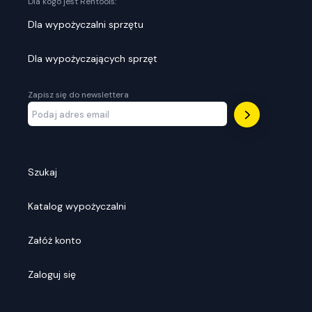
Dla kogo jest Rentools:
Dla wypożyczalni sprzętu
Dla wypożyczających sprzęt
Zapisz się do newslettera
Szukaj
Katalog wypożyczalni
Załóż konto
Zaloguj się