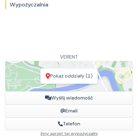
Wypożyczalnia
VERENT
Pokaż oddziały (2)
Wyślij wiadomość
Email
Telefon
Inny sprzęt tej wypożyczalni