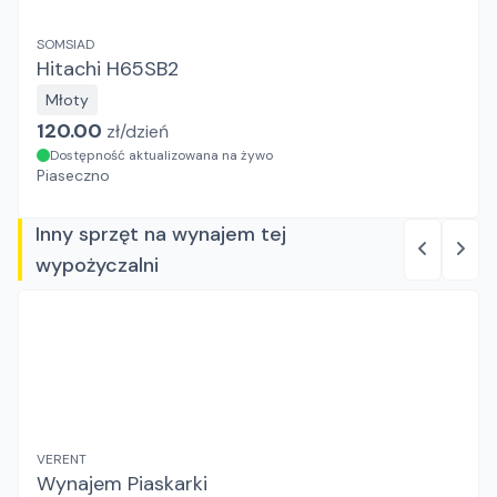
SOMSIAD
Hitachi H65SB2
Młoty
120.00
zł/
dzień
Dostępność aktualizowana na żywo
Piaseczno
Inny sprzęt na wynajem tej
wypożyczalni
VERENT
Wynajem Piaskarki