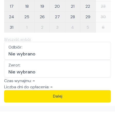
17
18
19
20
21
22
23
24
25
26
27
28
29
30
31
1
2
3
4
5
6
Wyczyść wybór
Odbiór
:
Nie wybrano
Zwrot
:
Nie wybrano
Czas wynajmu:
-
Liczba
dni
do opłacenia:
-
Dalej