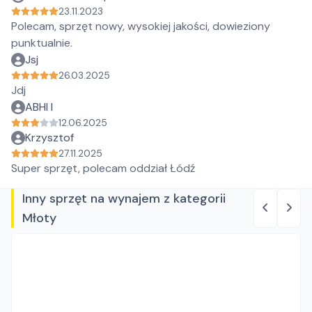
23.11.2023
Polecam, sprzęt nowy, wysokiej jakości, dowieziony
punktualnie.
Jsj
26.03.2025
Jdj
ABHI I
12.06.2025
Krzysztof
27.11.2025
Super sprzęt, polecam oddział Łódź
Inny sprzęt na wynajem z kategorii
Młoty