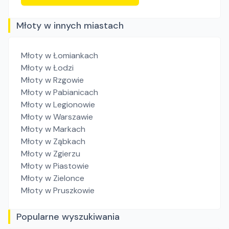
Młoty w innych miastach
Młoty
w Łomiankach
Młoty
w Łodzi
Młoty
w Rzgowie
Młoty
w Pabianicach
Młoty
w Legionowie
Młoty
w Warszawie
Młoty
w Markach
Młoty
w Ząbkach
Młoty
w Zgierzu
Młoty
w Piastowie
Młoty
w Zielonce
Młoty
w Pruszkowie
Popularne wyszukiwania