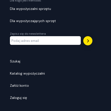
Dla kogo jest Rentools:
Dla wypożyczalni sprzętu
Dla wypożyczających sprzęt
Zapisz się do newslettera
Szukaj
Katalog wypożyczalni
Załóż konto
Zaloguj się