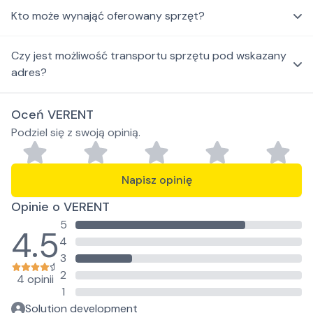
Kto może wynająć oferowany sprzęt?
Czy jest możliwość transportu sprzętu pod wskazany
adres?
Oceń VERENT
Podziel się z swoją opinią.
Napisz opinię
Opinie o VERENT
5
4.5
4
3
2
4 opinii
1
Solution development