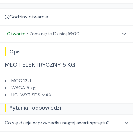
Godziny otwarcia
Otwarte
⋅
Zamknięte
Dzisiaj 16:00
Opis
MŁOT ELEKTRYCZNY 5 KG
MOC 12 J
WAGA 5 kg
UCHWYT SDS MAX
Pytania i odpowiedzi
Co się dzieje w przypadku nagłej awarii sprzętu?