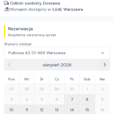
Odbiór osobisty, Dostawa
Wynajem dostępny w:
Łódź
,
Warszawa
Rezerwacja
Bezpłatnie zarezerwuj sprzęt
Wybierz oddział
sierpień 2026
Pon
Wt
Śr
Cz
Pt
Sob
Nie
27
28
29
30
31
1
2
3
4
5
6
7
8
9
10
11
12
13
14
15
16